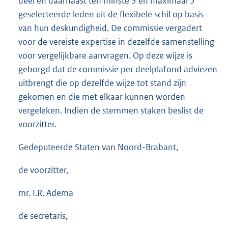
deel en daarnaast ten minste 3 en maximaal 5
geselecteerde leden uit de flexibele schil op basis
van hun deskundigheid. De commissie vergadert
voor de vereiste expertise in dezelfde samenstelling
voor vergelijkbare aanvragen. Op deze wijze is
geborgd dat de commissie per deelplafond adviezen
uitbrengt die op dezelfde wijze tot stand zijn
gekomen en die met elkaar kunnen worden
vergeleken. Indien de stemmen staken beslist de
voorzitter.
Gedeputeerde Staten van Noord-Brabant,
de voorzitter,
mr. I.R. Adema
de secretaris,