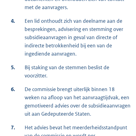
met de aanvragers.
4.
Een lid onthoudt zich van deelname aan de
besprekingen, advisering en stemming over
subsidieaanvragen in geval van directe of
indirecte betrokkenheid bij een van de
ingediende aanvragen.
5.
Bij staking van de stemmen beslist de
voorzitter.
6.
De commissie brengt uiterlijk binnen 18
weken na afloop van het aanvraagtijdvak, een
gemotiveerd advies over de subsidieaanvragen
uit aan Gedeputeerde Staten.
7.
Het advies bevat het meerderheidsstandpunt
van de commissie en wordt per