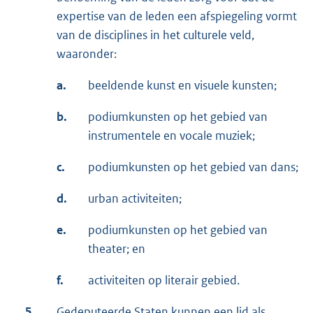
expertise van de leden een afspiegeling vormt
van de disciplines in het culturele veld,
waaronder:
a.
beeldende kunst en visuele kunsten;
b.
podiumkunsten op het gebied van
instrumentele en vocale muziek;
c.
podiumkunsten op het gebied van dans;
d.
urban activiteiten;
e.
podiumkunsten op het gebied van
theater; en
f.
activiteiten op literair gebied.
5.
Gedeputeerde Staten kunnen een lid als