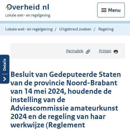
Menu
U
Lokale wet- en regelgeving
bent
hier:
Lokale wet- en regelgeving
Uitgebreid zoeken
Regeling
Permalink
Printen
Besluit van Gedeputeerde Staten
van de provincie Noord-Brabant
van 14 mei 2024, houdende de
instelling van de
Adviescommissie amateurkunst
2024 en de regeling van haar
werkwijze (Reglement