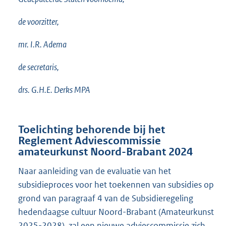
de voorzitter,
mr. I.R. Adema
de secretaris,
drs. G.H.E. Derks MPA
Toelichting behorende bij het
Reglement Adviescommissie
amateurkunst Noord-Brabant 2024
Naar aanleiding van de evaluatie van het
subsidieproces voor het toekennen van subsidies op
grond van paragraaf 4 van de Subsidieregeling
hedendaagse cultuur Noord-Brabant (Amateurkunst
2025-2028), zal een nieuwe adviescommissie zich