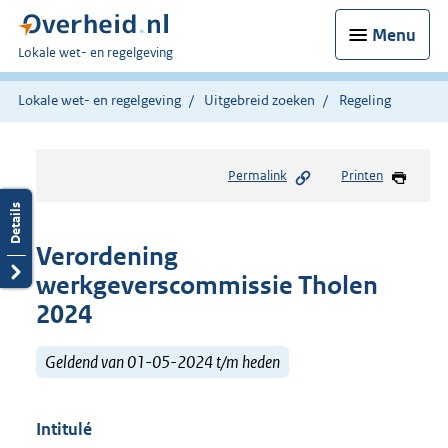
Menu
U
Lokale wet- en regelgeving
bent
hier:
Lokale wet- en regelgeving
Uitgebreid zoeken
Regeling
Permalink
Printen
Verordening
werkgeverscommissie Tholen
2024
Geldend van 01-05-2024 t/m heden
Intitulé