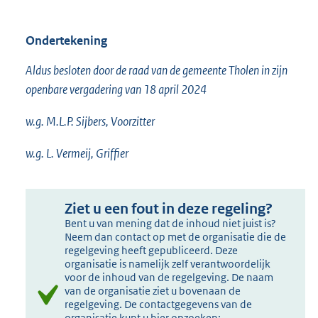
Ondertekening
Aldus besloten door de raad van de gemeente Tholen in zijn
openbare vergadering van 18 april 2024
w.g. M.L.P. Sijbers, Voorzitter
w.g. L. Vermeij, Griffier
Ziet u een fout in deze regeling?
Bent u van mening dat de inhoud niet juist is?
Neem dan contact op met de organisatie die de
regelgeving heeft gepubliceerd. Deze
organisatie is namelijk zelf verantwoordelijk
voor de inhoud van de regelgeving. De naam
van de organisatie ziet u bovenaan de
regelgeving. De contactgegevens van de
organisatie kunt u hier opzoeken: