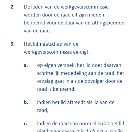
2.
De leden van de werkgeverscommissie
worden door de raad uit zijn midden
benoemd voor de duur van de zittingsperiode
van de raad.
3.
Het lidmaatschap van de
werkgeverscommissie eindigt:
a.
op eigen verzoek; het lid doet daarvan
schriftelijk mededeling aan de raad; het
ontslag gaat in als de opvolger door de
raad is benoemd;
b.
indien het lid aftreedt als lid van de
raad;
c.
indien de raad van oordeel is dat het lid
niet langer geschikt is de functie van lid