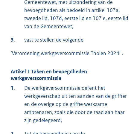
Gemeentewet, met uitzondering van de
bevoegdheden als bedoeld in artikel 107a,
tweede lid, 107d, eerste lid en 107 e, eerste lid
van de Gemeentewet;
3.
vast te stellen de volgende
‘Verordening werkgeverscommissie Tholen 2024' :
Artikel 1 Taken en bevoegdheden
werkgeverscommissie
1.
De werkgeverscommissie oefent het
werkgeverschap uit ten aanzien van de griffier
en de overige op de griffie werkzame
ambtenaren, zoals die door de raad aan haar
zijn gedelegeerd;
2.
Tot de bevoegdheid van de