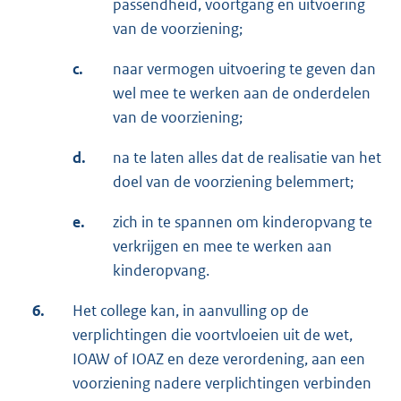
passendheid, voortgang en uitvoering
van de voorziening;
c.
naar vermogen uitvoering te geven dan
wel mee te werken aan de onderdelen
van de voorziening;
d.
na te laten alles dat de realisatie van het
doel van de voorziening belemmert;
e.
zich in te spannen om kinderopvang te
verkrijgen en mee te werken aan
kinderopvang.
6.
Het college kan, in aanvulling op de
verplichtingen die voortvloeien uit de wet,
IOAW of IOAZ en deze verordening, aan een
voorziening nadere verplichtingen verbinden