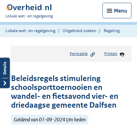
Menu
U
Lokale wet- en regelgeving
bent
hier:
Lokale wet- en regelgeving
Uitgebreid zoeken
Regeling
Permalink
Printen
Beleidsregels stimulering
schoolsporttoernooien en
wandel- en fietsavond vier- en
driedaagse gemeente Dalfsen
Geldend van 01-09-2024 t/m heden