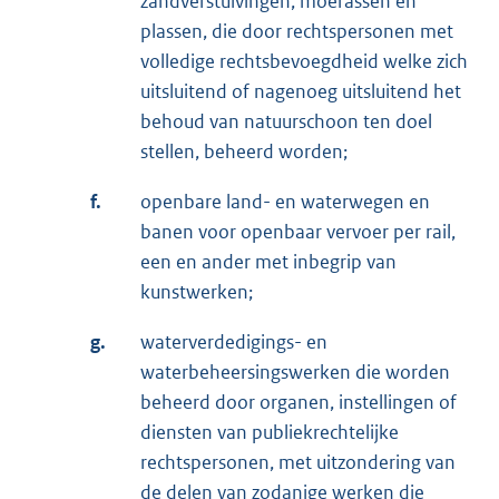
zandverstuivingen, moerassen en
plassen, die door rechtspersonen met
volledige rechtsbevoegdheid welke zich
uitsluitend of nagenoeg uitsluitend het
behoud van natuurschoon ten doel
stellen, beheerd worden;
f.
openbare land- en waterwegen en
banen voor openbaar vervoer per rail,
een en ander met inbegrip van
kunstwerken;
g.
waterverdedigings- en
waterbeheersingswerken die worden
beheerd door organen, instellingen of
diensten van publiekrechtelijke
rechtspersonen, met uitzondering van
de delen van zodanige werken die