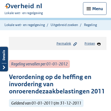
Menu
U
Lokale wet- en regelgeving
bent
hier:
Lokale wet- en regelgeving
Uitgebreid zoeken
Regeling
Permalink
Printen
Regeling vervallen per 01-01-2012
Verordening op de heffing en
invordering van
onroerendezaakbelastingen 2011
Geldend van 01-01-2011 t/m 31-12-2011