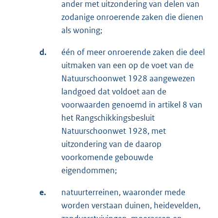
ander met uitzondering van delen van
zodanige onroerende zaken die dienen
als woning;
d.
één of meer onroerende zaken die deel
uitmaken van een op de voet van de
Natuurschoonwet 1928 aangewezen
landgoed dat voldoet aan de
voorwaarden genoemd in artikel 8 van
het Rangschikkingsbesluit
Natuurschoonwet 1928, met
uitzondering van de daarop
voorkomende gebouwde
eigendommen;
e.
natuurterreinen, waaronder mede
worden verstaan duinen, heidevelden,