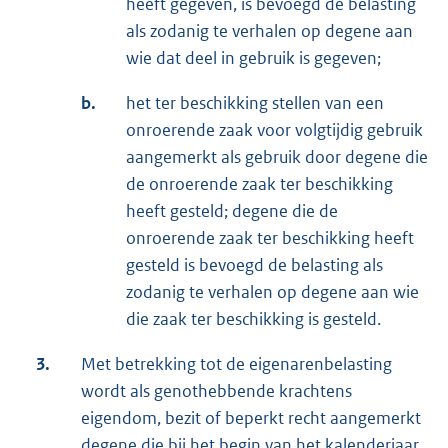
heeft gegeven, is bevoegd de belasting
als zodanig te verhalen op degene aan
wie dat deel in gebruik is gegeven;
b.
het ter beschikking stellen van een
onroerende zaak voor volgtijdig gebruik
aangemerkt als gebruik door degene die
de onroerende zaak ter beschikking
heeft gesteld; degene die de
onroerende zaak ter beschikking heeft
gesteld is bevoegd de belasting als
zodanig te verhalen op degene aan wie
die zaak ter beschikking is gesteld.
3.
Met betrekking tot de eigenarenbelasting
wordt als genothebbende krachtens
eigendom, bezit of beperkt recht aangemerkt
degene die bij het begin van het kalenderjaar