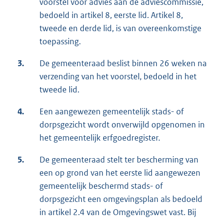
voorstel voor advies aan de adviescommissie,
bedoeld in artikel 8, eerste lid. Artikel 8,
tweede en derde lid, is van overeenkomstige
toepassing.
3.
De gemeenteraad beslist binnen 26 weken na
verzending van het voorstel, bedoeld in het
tweede lid.
4.
Een aangewezen gemeentelijk stads- of
dorpsgezicht wordt onverwijld opgenomen in
het gemeentelijk erfgoedregister.
5.
De gemeenteraad stelt ter bescherming van
een op grond van het eerste lid aangewezen
gemeentelijk beschermd stads- of
dorpsgezicht een omgevingsplan als bedoeld
in artikel 2.4 van de Omgevingswet vast. Bij