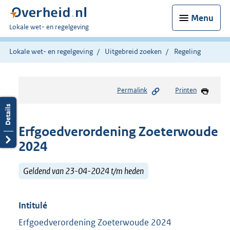
Menu
U
Lokale wet- en regelgeving
bent
hier:
Lokale wet- en regelgeving
Uitgebreid zoeken
Regeling
Permalink
Printen
Erfgoedverordening Zoeterwoude
2024
Geldend van 23-04-2024 t/m heden
Intitulé
Erfgoedverordening Zoeterwoude 2024