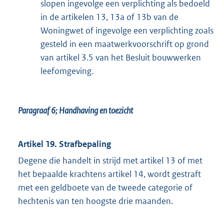
slopen ingevolge een verplichting als bedoeld
in de artikelen 13, 13a of 13b van de
Woningwet of ingevolge een verplichting zoals
gesteld in een maatwerkvoorschrift op grond
van artikel 3.5 van het Besluit bouwwerken
leefomgeving.
Paragraaf 6;
Handhaving en toezicht
Artikel 19. Strafbepaling
Degene die handelt in strijd met artikel 13 of met
het bepaalde krachtens artikel 14, wordt gestraft
met een geldboete van de tweede categorie of
hechtenis van ten hoogste drie maanden.