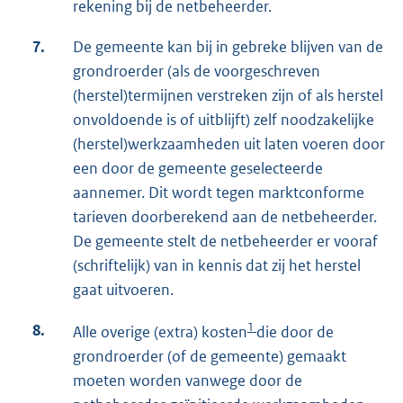
rekening bij de netbeheerder.
7.
De gemeente kan bij in gebreke blijven van de
grondroerder (als de voorgeschreven
(herstel)termijnen verstreken zijn of als herstel
onvoldoende is of uitblijft) zelf noodzakelijke
(herstel)werkzaamheden uit laten voeren door
een door de gemeente geselecteerde
aannemer. Dit wordt tegen marktconforme
tarieven doorberekend aan de netbeheerder.
De gemeente stelt de netbeheerder er vooraf
(schriftelijk) van in kennis dat zij het herstel
gaat uitvoeren.
1
8.
Alle overige (extra) kosten
die door de
grondroerder (of de gemeente) gemaakt
moeten worden vanwege door de