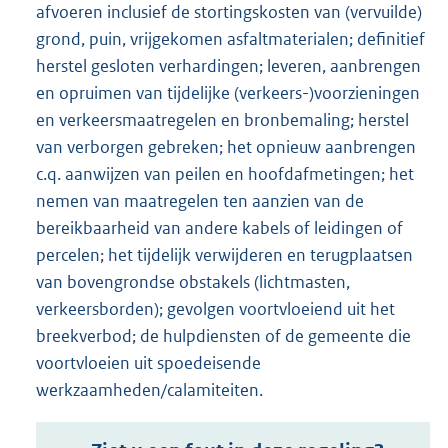
afvoeren inclusief de stortingskosten van (vervuilde)
grond, puin, vrijgekomen asfaltmaterialen; definitief
herstel gesloten verhardingen; leveren, aanbrengen
en opruimen van tijdelijke (verkeers-)voorzieningen
en verkeersmaatregelen en bronbemaling; herstel
van verborgen gebreken; het opnieuw aanbrengen
c.q. aanwijzen van peilen en hoofdafmetingen; het
nemen van maatregelen ten aanzien van de
bereikbaarheid van andere kabels of leidingen of
percelen; het tijdelijk verwijderen en terugplaatsen
van bovengrondse obstakels (lichtmasten,
verkeersborden); gevolgen voortvloeiend uit het
breekverbod; de hulpdiensten of de gemeente die
voortvloeien uit spoedeisende
werkzaamheden/calamiteiten.