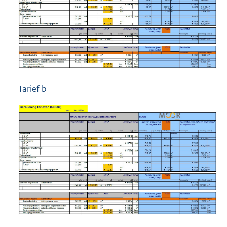
Tarief b