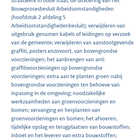
straatwerk in oude staat; de uitvoering van het
Bouwprocesbesluit Arbeidsomstandigheden
(hoofdstuk 2 afdeling 5
Arbeidsomstandighedenbesluit); verwijderen van
uitgebruik genomen kabels of leidingen op verzoek
van de gemeente; verwijderen van aanstootgevende
graffiti, posters enzovoort, van bovengrondse
voorzieningen; het aanbrengen van anti
graffitivoorzieningen op bovengrondse
voorzieningen; extra aan te planten groen nabij
bovengrondse voorzieningen ten behoeve van
inpassing in de omgeving; noodzakelijke
werkzaamheden aan groenvoorzieningen en
bomen; vervanging en herplanten van
groenvoorzieningen en bomen; het afvoeren,
tijdelijke opslag en terugplaatsen van bouwstoffen;
inboet en het leveren van extra bouwstoffen;