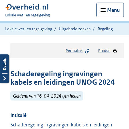
Menu
U
Lokale wet- en regelgeving
bent
hier:
Lokale wet- en regelgeving
Uitgebreid zoeken
Regeling
Permalink
Printen
Schaderegeling ingravingen
kabels en leidingen UNOG 2024
Geldend van 16-04-2024 t/m heden
Intitulé
Schaderegeling ingravingen kabels en leidingen