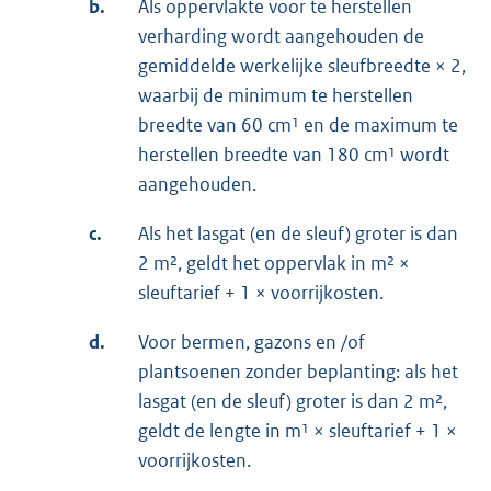
b.
Als oppervlakte voor te herstellen
verharding wordt aangehouden de
gemiddelde werkelijke sleufbreedte × 2,
waarbij de minimum te herstellen
breedte van 60 cm¹ en de maximum te
herstellen breedte van 180 cm¹ wordt
aangehouden.
c.
Als het lasgat (en de sleuf) groter is dan
2 m², geldt het oppervlak in m² ×
sleuftarief + 1 × voorrijkosten.
d.
Voor bermen, gazons en /of
plantsoenen zonder beplanting: als het
lasgat (en de sleuf) groter is dan 2 m²,
geldt de lengte in m¹ × sleuftarief + 1 ×
voorrijkosten.