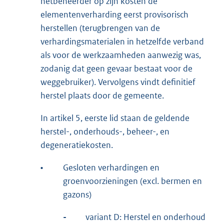
netbeheerder op zijn kosten de
elementenverharding eerst provisorisch
herstellen (terugbrengen van de
verhardingsmaterialen in hetzelfde verband
als voor de werkzaamheden aanwezig was,
zodanig dat geen gevaar bestaat voor de
weggebruiker). Vervolgens vindt definitief
herstel plaats door de gemeente.
In artikel 5, eerste lid staan de geldende
herstel-, onderhouds-, beheer-, en
degeneratiekosten.
•
Gesloten verhardingen en
groenvoorzieningen (excl. bermen en
gazons)
-
variant D: Herstel en onderhoud