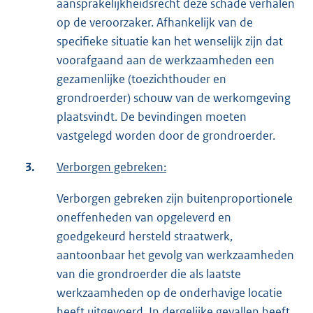
aansprakelijkheidsrecht deze schade verhalen
op de veroorzaker. Afhankelijk van de
specifieke situatie kan het wenselijk zijn dat
voorafgaand aan de werkzaamheden een
gezamenlijke (toezichthouder en
grondroerder) schouw van de werkomgeving
plaatsvindt. De bevindingen moeten
vastgelegd worden door de grondroerder.
3.
Verborgen gebreken:
Verborgen gebreken zijn buitenproportionele
oneffenheden van opgeleverd en
goedgekeurd hersteld straatwerk,
aantoonbaar het gevolg van werkzaamheden
van die grondroerder die als laatste
werkzaamheden op de onderhavige locatie
heeft uitgevoerd. In dergelijke gevallen heeft