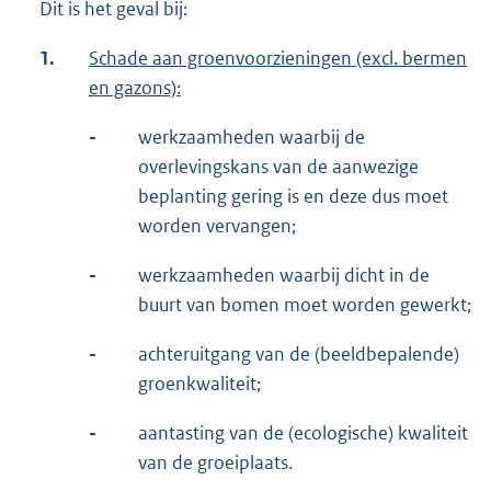
Dit is het geval bij:
1.
Schade aan groenvoorzieningen (excl. bermen
en gazons):
-
werkzaamheden waarbij de
overlevingskans van de aanwezige
beplanting gering is en deze dus moet
worden vervangen;
-
werkzaamheden waarbij dicht in de
buurt van bomen moet worden gewerkt;
-
achteruitgang van de (beeldbepalende)
groenkwaliteit;
-
aantasting van de (ecologische) kwaliteit
van de groeiplaats.