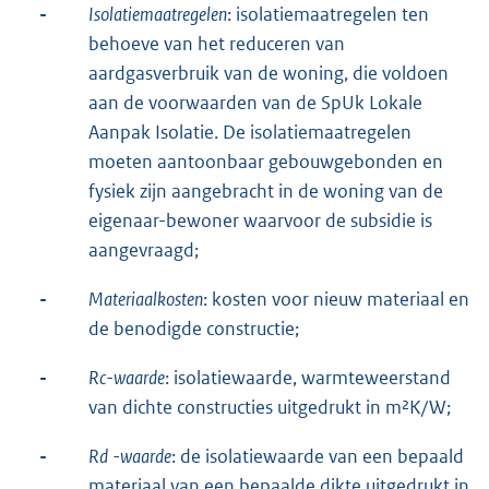
-
Isolatiemaatregelen
: isolatiemaatregelen ten
behoeve van het reduceren van
aardgasverbruik van de woning, die voldoen
aan de voorwaarden van de SpUk Lokale
Aanpak Isolatie. De isolatiemaatregelen
moeten aantoonbaar gebouwgebonden en
fysiek zijn aangebracht in de woning van de
eigenaar-bewoner waarvoor de subsidie is
aangevraagd;
-
Materiaalkosten
: kosten voor nieuw materiaal en
de benodigde constructie;
-
Rc-waarde
: isolatiewaarde, warmteweerstand
van dichte constructies uitgedrukt in m²K/W;
-
Rd
-waarde
: de isolatiewaarde van een bepaald
materiaal van een bepaalde dikte uitgedrukt in