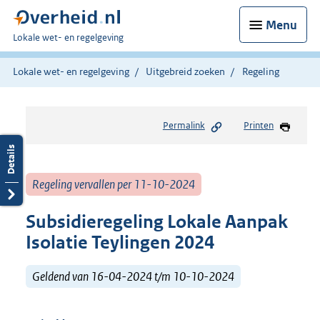
Menu
U
Lokale wet- en regelgeving
bent
hier:
Lokale wet- en regelgeving
Uitgebreid zoeken
Regeling
Permalink
Printen
Regeling vervallen per 11-10-2024
Subsidieregeling Lokale Aanpak
Isolatie Teylingen 2024
Geldend van 16-04-2024 t/m 10-10-2024