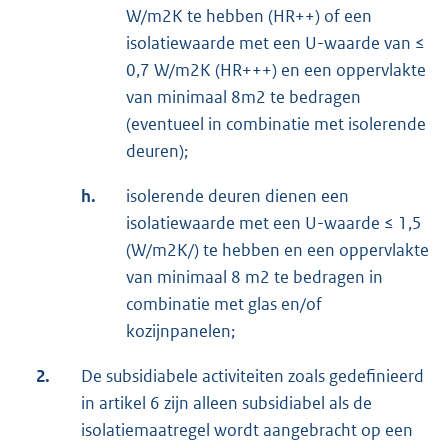
W/m2K te hebben (HR++) of een
isolatiewaarde met een U-waarde van ≤
0,7 W/m2K (HR+++) en een oppervlakte
van minimaal 8m2 te bedragen
(eventueel in combinatie met isolerende
deuren);
h.
isolerende deuren dienen een
isolatiewaarde met een U-waarde ≤ 1,5
(W/m2K/) te hebben en een oppervlakte
van minimaal 8 m2 te bedragen in
combinatie met glas en/of
kozijnpanelen;
2.
De subsidiabele activiteiten zoals gedefinieerd
in artikel 6 zijn alleen subsidiabel als de
isolatiemaatregel wordt aangebracht op een