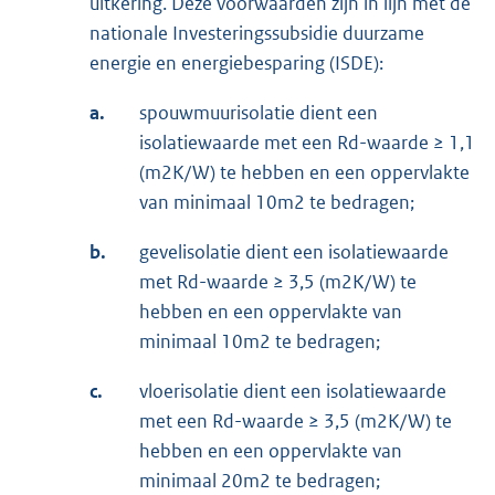
uitkering. Deze voorwaarden zijn in lijn met de
nationale Investeringssubsidie duurzame
energie en energiebesparing (ISDE):
a.
spouwmuurisolatie dient een
isolatiewaarde met een Rd-waarde ≥ 1,1
(m2K/W) te hebben en een oppervlakte
van minimaal 10m2 te bedragen;
b.
gevelisolatie dient een isolatiewaarde
met Rd-waarde ≥ 3,5 (m2K/W) te
hebben en een oppervlakte van
minimaal 10m2 te bedragen;
c.
vloerisolatie dient een isolatiewaarde
met een Rd-waarde ≥ 3,5 (m2K/W) te
hebben en een oppervlakte van
minimaal 20m2 te bedragen;