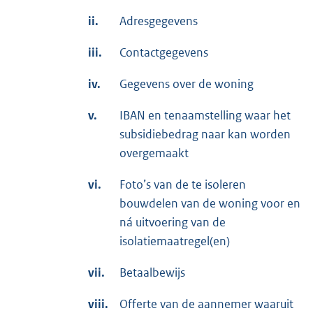
ii.
Adresgegevens
iii.
Contactgegevens
iv.
Gegevens over de woning
v.
IBAN en tenaamstelling waar het
subsidiebedrag naar kan worden
overgemaakt
vi.
Foto’s van de te isoleren
bouwdelen van de woning voor en
ná uitvoering van de
isolatiemaatregel(en)
vii.
Betaalbewijs
viii.
Offerte van de aannemer waaruit