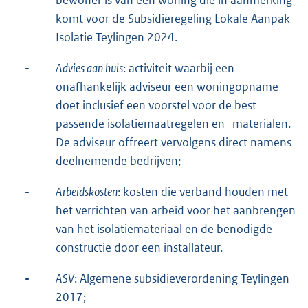
bewoner is van een woning die in aanmerking
komt voor de Subsidieregeling Lokale Aanpak
Isolatie Teylingen 2024.
-
Advies aan huis
: activiteit waarbij een
onafhankelijk adviseur een woningopname
doet inclusief een voorstel voor de best
passende isolatiemaatregelen en -materialen.
De adviseur offreert vervolgens direct namens
deelnemende bedrijven;
-
Arbeidskosten
: kosten die verband houden met
het verrichten van arbeid voor het aanbrengen
van het isolatiemateriaal en de benodigde
constructie door een installateur.
-
ASV
: Algemene subsidieverordening Teylingen
2017;