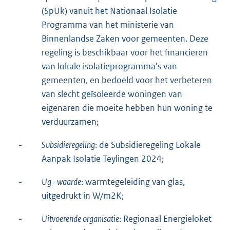
(SpUk) vanuit het Nationaal Isolatie
Programma van het ministerie van
Binnenlandse Zaken voor gemeenten. Deze
regeling is beschikbaar voor het financieren
van lokale isolatieprogramma’s van
gemeenten, en bedoeld voor het verbeteren
van slecht geïsoleerde woningen van
eigenaren die moeite hebben hun woning te
verduurzamen;
-
Subsidieregeling
: de Subsidieregeling Lokale
Aanpak Isolatie Teylingen 2024;
-
Ug
-waarde
: warmtegeleiding van glas,
uitgedrukt in W/m2K;
-
Uitvoerende organisatie
: Regionaal Energieloket