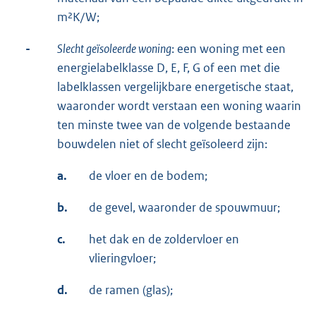
m²K/W;
-
Slecht geïsoleerde woning
: een woning met een
energielabelklasse D, E, F, G of een met die
labelklassen vergelijkbare energetische staat,
waaronder wordt verstaan een woning waarin
ten minste twee van de volgende bestaande
bouwdelen niet of slecht geïsoleerd zijn:
a.
de vloer en de bodem;
b.
de gevel, waaronder de spouwmuur;
c.
het dak en de zoldervloer en
vlieringvloer;
d.
de ramen (glas);