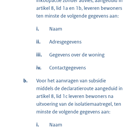
inkoopactie zonder advies, aangeduid in
artikel 8, lid 1a en 1b, leveren bewoners
ten minste de volgende gegevens aan:
i.
Naam
ii.
Adresgegevens
iii.
Gegevens over de woning
iv.
Contactgegevens
b.
Voor het aanvragen van subsidie
middels de declaratieroute aangeduid in
artikel 8, lid 1c leveren bewoners na
uitvoering van de isolatiemaatregel, ten
minste de volgende gegevens aan:
i.
Naam