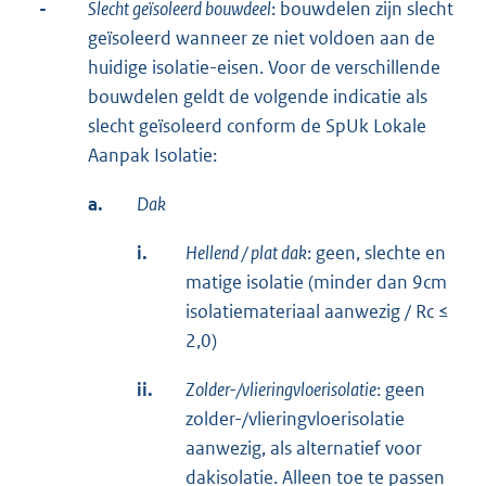
-
Slecht geïsoleerd bouwdeel
: bouwdelen zijn slecht
geïsoleerd wanneer ze niet voldoen aan de
huidige isolatie-eisen. Voor de verschillende
bouwdelen geldt de volgende indicatie als
slecht geïsoleerd conform de SpUk Lokale
Aanpak Isolatie:
a.
Dak
i.
Hellend / plat dak
: geen, slechte en
matige isolatie (minder dan 9cm
isolatiemateriaal aanwezig / Rc ≤
2,0)
ii.
Zolder-/vlieringvloerisolatie
: geen
zolder-/vlieringvloerisolatie
aanwezig, als alternatief voor
dakisolatie. Alleen toe te passen