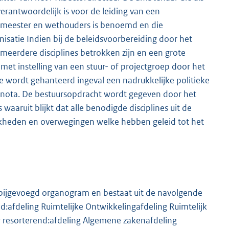
rantwoordelijk is voor de leiding van een
gemeester en wethouders is benoemd en die
nisatie Indien bij de beleidsvoorbereiding door het
meerdere disciplines betrokken zijn en een grote
 met instelling van een stuur- of projectgroep door het
 wordt gehanteerd ingeval een nadrukkelijke politieke
idsnota. De bestuursopdracht wordt gegeven door het
aaruit blijkt dat alle benodigde disciplines uit de
kheden en overwegingen welke hebben geleid tot het
 bijgevoegd organogram en bestaat uit de navolgende
:afdeling Ruimtelijke Ontwikkelingafdeling Ruimtelijk
resorterend:afdeling Algemene zakenafdeling