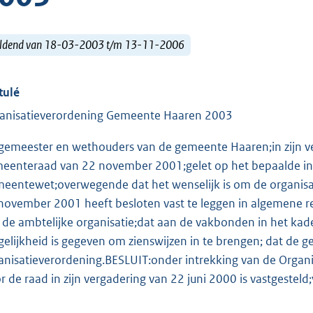
ldend van 18-03-2003 t/m 13-11-2006
tulé
anisatieverordening Gemeente Haaren 2003
gemeester en wethouders van de gemeente Haaren;in zijn ve
eenteraad van 22 november 2001;gelet op het bepaalde in a
eentewet;overwegende dat het wenselijk is om de organisat
november 2001 heeft besloten vast te leggen in algemene re
 de ambtelijke organisatie;dat aan de vakbonden in het ka
elijkheid is gegeven om zienswijzen in te brengen; dat de 
anisatieverordening.BESLUIT:onder intrekking van de Organ
r de raad in zijn vergadering van 22 juni 2000 is vastgesteld