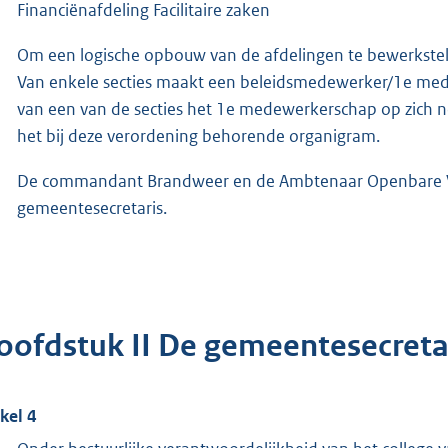
Financiënafdeling Facilitaire zaken
Om een logische opbouw van de afdelingen te bewerkstell
Van enkele secties maakt een beleidsmedewerker/1e medew
van een van de secties het 1e medewerkerschap op zich n
het bij deze verordening behorende organigram.
De commandant Brandweer en de Ambtenaar Openbare Vei
gemeentesecretaris.
oofdstuk II De gemeentesecreta
ikel 4