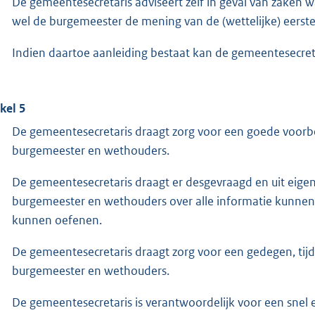
De gemeentesecretaris adviseert zelf in geval van zaken 
wel de burgemeester de mening van de (wettelijke) eerste 
Indien daartoe aanleiding bestaat kan de gemeentesecretar
ikel 5
De gemeentesecretaris draagt zorg voor een goede voorbe
burgemeester en wethouders.
De gemeentesecretaris draagt er desgevraagd en uit eigen
burgemeester en wethouders over alle informatie kunnen 
kunnen oefenen.
De gemeentesecretaris draagt zorg voor een gedegen, tijdi
burgemeester en wethouders.
De gemeentesecretaris is verantwoordelijk voor een snel