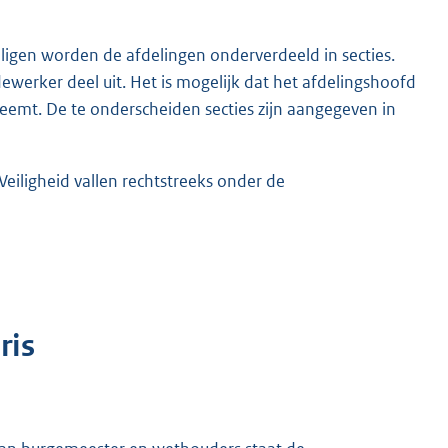
igen worden de afdelingen onderverdeeld in secties.
erker deel uit. Het is mogelijk dat het afdelingshoofd
eemt. De te onderscheiden secties zijn aangegeven in
ligheid vallen rechtstreeks onder de
ris