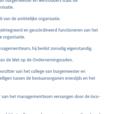
 van burgemeester en wethouders staat de
nisatie.
t van de ambtelijke organisatie.
geïntegreerd en gecoördineerd functioneren van het
 organisatie.
anagementteam, hij beslist zonodig eigenstandig.
n van de Wet op de Ondernemingsraden.
orzitter van het college van burgemeester en
ligen tussen de bestuursorganen enerzijds en het
tter van het managementteam vervangen door de loco-