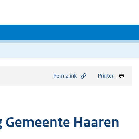
Permalink
Printen
g Gemeente Haaren