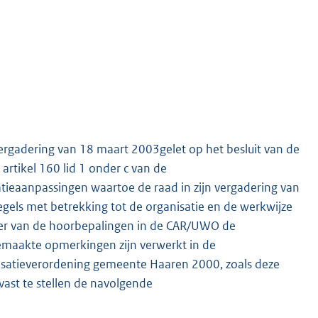
rgadering van 18 maart 2003gelet op het besluit van de
rtikel 160 lid 1 onder c van de
ieaanpassingen waartoe de raad in zijn vergadering van
gels met betrekking tot de organisatie en de werkwijze
der van de hoorbepalingen in de CAR/UWO de
gemaakte opmerkingen zijn verwerkt in de
isatieverordening gemeente Haaren 2000, zoals deze
;vast te stellen de navolgende