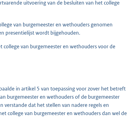
tvarende uitvoering van de besluiten van het college
 college van burgemeester en wethouders genomen
en presentielijst wordt bijgehouden.
het college van burgemeester en wethouders voor de
epaalde in artikel 5 van toepassing voor zover het betreft
 van burgemeester en wethouders of de burgemeester
 verstande dat het stellen van nadere regels en
r het college van burgemeester en wethouders dan wel de