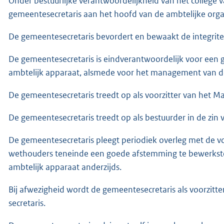
Onder bestuurlijke verantwoordelijkheid van het college
gemeentesecretaris aan het hoofd van de ambtelijke orga
De gemeentesecretaris bevordert en bewaakt de integritei
De gemeentesecretaris is eindverantwoordelijk voor een 
ambtelijk apparaat, alsmede voor het management van de
De gemeentesecretaris treedt op als voorzitter van het M
De gemeentesecretaris treedt op als bestuurder in de zi
De gemeentesecretaris pleegt periodiek overleg met de vo
wethouders teneinde een goede afstemming te bewerkstel
ambtelijk apparaat anderzijds.
Bij afwezigheid wordt de gemeentesecretaris als voorzi
secretaris.