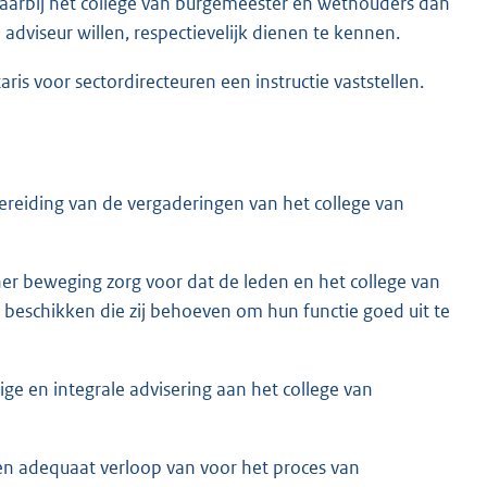
waarbij het college van burgemeester en wethouders dan
adviseur willen, respectievelijk dienen te kennen.
is voor sectordirecteuren een instructie vaststellen.
reiding van de vergaderingen van het college van
er beweging zorg voor dat de leden en het college van
beschikken die zij behoeven om hun functie goed uit te
ge en integrale advisering aan het college van
 en adequaat verloop van voor het proces van