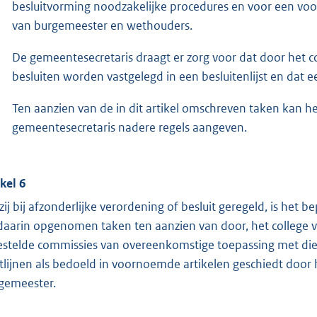
besluitvorming noodzakelijke procedures en voor een voor
van burgemeester en wethouders.
De gemeentesecretaris draagt er zorg voor dat door het
besluiten worden vastgelegd in een besluitenlijst en dat e
Ten aanzien van de in dit artikel omschreven taken kan 
gemeentesecretaris nadere regels aangeven.
ikel 6
zij bij afzonderlijke verordening of besluit geregeld, is het b
daarin opgenomen taken ten aanzien van door, het college
estelde commissies van overeenkomstige toepassing met dien
htlijnen als bedoeld in voornoemde artikelen geschiedt doo
gemeester.