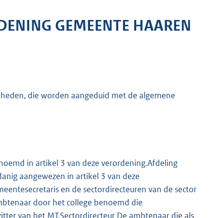
RDENING GEMEENTE HAAREN
eenheden, die worden aangeduid met de algemene
noemd in artikel 3 van deze verordening.Afdeling
danig aangewezen in artikel 3 van deze
ntesecretaris en de sectordirecteuren van de sector
mbtenaar door het college benoemd die
itter van het MT.Sectordirecteur De ambtenaar die als