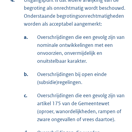
4.
Uitgangspunt is dat iedere afwijking van de
begroting als onrechtmatig wordt beschouwd.
Onderstaande begrotingsonrechtmatigheden
worden als acceptabel aangemerkt:
a.
Overschrijdingen die een gevolg zijn van
nominale ontwikkelingen met een
onvoorzien, onvermijdelijk en
onuitstelbaar karakter.
b.
Overschrijdingen bij open einde
(subsidie)regelingen.
c.
Overschrijdingen die een gevolg zijn van
artikel 175 van de Gemeentewet
(oproer, wanordelijkheden, rampen of
zware ongevallen of vrees daartoe).