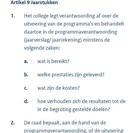
Artikel 9 Jaarstukken
1.
Het college legt verantwoording af over de
uitvoering van de programma’s en behandelt
daartoe in de programmaverantwoording
(jaarverslag/ jaarrekening) minstens de
volgende zaken:
a.
wat is bereikt?
b.
welke prestaties zijn geleverd?
c.
wat zijn de kosten?
d.
hoe verhouden zich de resultaten tot de
in de begroting gestelde doelen?
2.
De raad bepaalt, aan de hand van de
programmaverantwoording, of de uitvoering