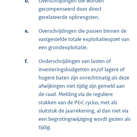
d.
Overschrijdingen die worden
gecompenseerd door direct
gerelateerde opbrengsten.
e.
Overschrijdingen die passen binnen de
vastgestelde totale exploitatieopzet van
een grondexploitatie.
f.
Onderschrijdingen van lasten of
investeringsbudgetten en/of lagere of
hogere baten zijn onrechtmatig als deze
afwijkingen niet tijdig zijn gemeld aan
de raad. Melding via de reguliere
stukken van de P&C cyclus, met als
sluitstuk de jaarrekening, al dan niet via
een begrotingswijziging wordt gezien als
tijdig.