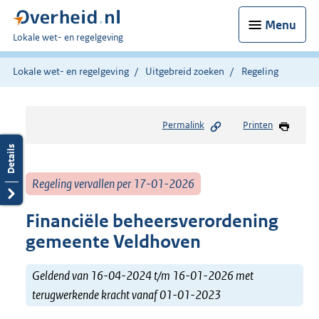
Menu
U
Lokale wet- en regelgeving
bent
hier:
Lokale wet- en regelgeving
Uitgebreid zoeken
Regeling
Permalink
Printen
Regeling vervallen per 17-01-2026
Financiële beheersverordening
gemeente Veldhoven
Geldend van 16-04-2024 t/m 16-01-2026 met
terugwerkende kracht vanaf 01-01-2023