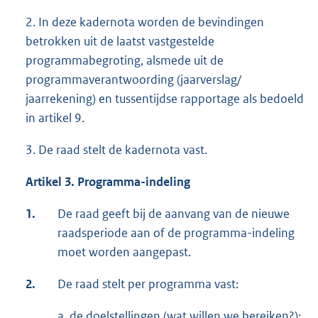
2. In deze kadernota worden de bevindingen
betrokken uit de laatst vastgestelde
programmabegroting, alsmede uit de
programmaverantwoording (jaarverslag/
jaarrekening) en tussentijdse rapportage als bedoeld
in artikel 9.
3. De raad stelt de kadernota vast.
Artikel 3. Programma-indeling
1.
De raad geeft bij de aanvang van de nieuwe
raadsperiode aan of de programma-indeling
moet worden aangepast.
2.
De raad stelt per programma vast:
a. de doelstellingen (wat willen we bereiken?);