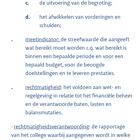
c.
de uitvoering van de begroting;
d.
het afwikkelen van vorderingen en
schulden;
.
meetindicator:
de streefwaarde die aangeeft
wat bereikt moet worden c.q. wat bereikt is
binnen een bepaalde periode en voor een
bepaald budget, voor de beoogde
doelstellingen en te leveren prestaties.
.
rechtmatigheid
: het voldoen aan wet- en
regelgeving in relatie tot het financiële beheer
en de verantwoorde baten, lasten en
balansmutaties.
·
rechtmatigheidsverantwoording
: de rapportage
van het college waarbij aangegeven wordt in welke