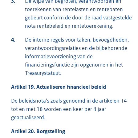
3.
De wijze van begroten, verantwoorden en
toerekenen van rentelasten en rentebaten
gebeurt conform de door de raad vastgestelde
nota rentebeleid en rentetoerekening.
4.
De interne regels voor taken, bevoegdheden,
verantwoordingsrelaties en de bijbehorende
informatievoorziening van de
financieringsfunctie zijn opgenomen in het
Treasurystatuut.
Artikel 19. Actualiseren financieel beleid
De beleidsnota’s zoals genoemd in de artikelen 14
tot en met 18 worden een keer per 4 jaar
geactualiseerd.
Artikel 20. Borgstelling