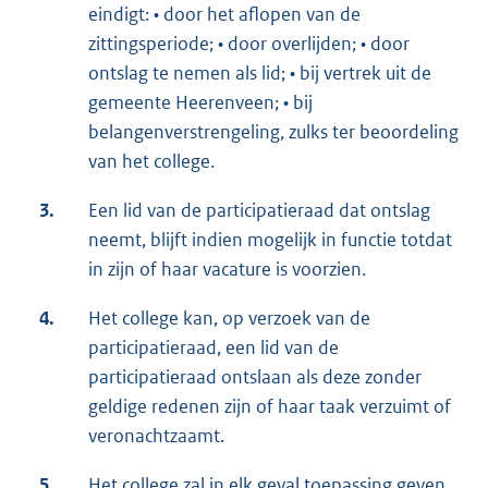
eindigt: • door het aflopen van de
zittingsperiode; • door overlijden; • door
ontslag te nemen als lid; • bij vertrek uit de
gemeente Heerenveen; • bij
belangenverstrengeling, zulks ter beoordeling
van het college.
3.
Een lid van de participatieraad dat ontslag
neemt, blijft indien mogelijk in functie totdat
in zijn of haar vacature is voorzien.
4.
Het college kan, op verzoek van de
participatieraad, een lid van de
participatieraad ontslaan als deze zonder
geldige redenen zijn of haar taak verzuimt of
veronachtzaamt.
5.
Het college zal in elk geval toepassing geven