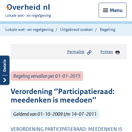
Menu
U
Lokale wet- en regelgeving
bent
hier:
Lokale wet- en regelgeving
Uitgebreid zoeken
Regeling
Permalink
Printen
Regeling vervallen per 01-01-2015
Verordening ‘’Participatieraad:
meedenken is meedoen’’
Geldend van 01-10-2009 t/m 14-07-2011
VERORDENING PARTICIPATIERAAD: MEEDENKEN IS