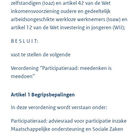
zelfstandigen (Ioaz) en artikel 42 van de Wet
inkomensvoorziening oudere en gedeeltelijk
arbeidsongeschikte werkloze werknemers (Ioaw) en
artikel 12 van de Wet investering in jongeren (WIJ);
B E S L U I T:
vast te stellen de volgende
Verordening ‘’Participatieraad: meedenken is
meedoen’’
Artikel 1 Begripsbepalingen
In deze verordening wordt verstaan onder:
Participatieraad: adviesraad voor participatie inzake
Maatschappelijke ondersteuning en Sociale Zaken