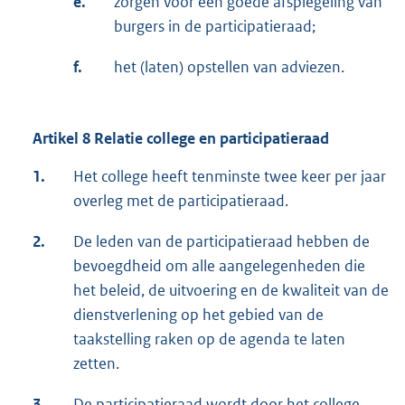
e.
zorgen voor een goede afspiegeling van
burgers in de participatieraad;
f.
het (laten) opstellen van adviezen.
Artikel 8 Relatie college en participatieraad
1.
Het college heeft tenminste twee keer per jaar
overleg met de participatieraad.
2.
De leden van de participatieraad hebben de
bevoegdheid om alle aangelegenheden die
het beleid, de uitvoering en de kwaliteit van de
dienstverlening op het gebied van de
taakstelling raken op de agenda te laten
zetten.
3.
De participatieraad wordt door het college