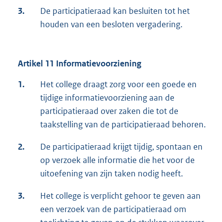
3.
De participatieraad kan besluiten tot het
houden van een besloten vergadering.
Artikel 11 Informatievoorziening
1.
Het college draagt zorg voor een goede en
tijdige informatievoorziening aan de
participatieraad over zaken die tot de
taakstelling van de participatieraad behoren.
2.
De participatieraad krijgt tijdig, spontaan en
op verzoek alle informatie die het voor de
uitoefening van zijn taken nodig heeft.
3.
Het college is verplicht gehoor te geven aan
een verzoek van de participatieraad om