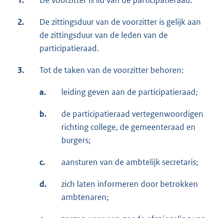
1.
De voorzitter is lid van de participatieraad.
2.
De zittingsduur van de voorzitter is gelijk aan
de zittingsduur van de leden van de
participatieraad.
3.
Tot de taken van de voorzitter behoren:
a.
leiding geven aan de participatieraad;
b.
de participatieraad vertegenwoordigen
richting college, de gemeenteraad en
burgers;
c.
aansturen van de ambtelijk secretaris;
d.
zich laten informeren door betrokken
ambtenaren;