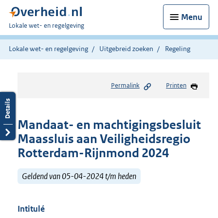
Menu
U
Lokale wet- en regelgeving
bent
hier:
Lokale wet- en regelgeving
Uitgebreid zoeken
Regeling
Permalink
Printen
Mandaat- en machtigingsbesluit
Maassluis aan Veiligheidsregio
Rotterdam-Rijnmond 2024
Geldend van 05-04-2024 t/m heden
Intitulé