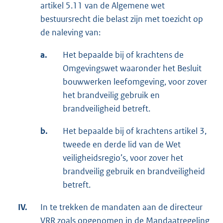
artikel 5.11 van de Algemene wet
bestuursrecht die belast zijn met toezicht op
de naleving van:
a.
Het bepaalde bij of krachtens de
Omgevingswet waaronder het Besluit
bouwwerken leefomgeving, voor zover
het brandveilig gebruik en
brandveiligheid betreft.
b.
Het bepaalde bij of krachtens artikel 3,
tweede en derde lid van de Wet
veiligheidsregio’s, voor zover het
brandveilig gebruik en brandveiligheid
betreft.
IV.
In te trekken de mandaten aan de directeur
VRR zoals opgenomen in de Mandaatregeling