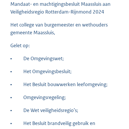
Mandaat- en machtigingsbesluit Maassluis aan
Veiligheidsregio Rotterdam-Rijnmond 2024
Het college van burgemeester en wethouders
gemeente Maassluis,
Gelet op:
•
De Omgevingswet;
•
Het Omgevingsbesluit;
•
Het Besluit bouwwerken leefomgeving;
•
Omgevingsregeling;
•
De Wet veiligheidsregio’s;
•
Het Besluit brandveilig gebruik en