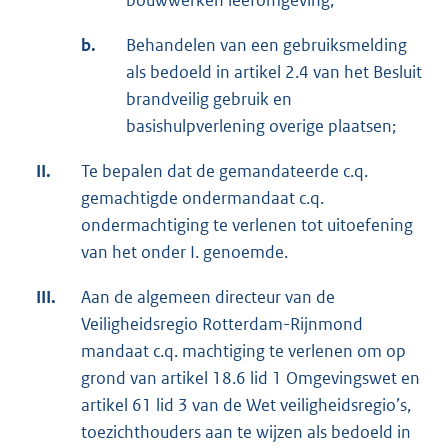
bouwwerken leefomgeving;
b.
Behandelen van een gebruiksmelding
als bedoeld in artikel 2.4 van het Besluit
brandveilig gebruik en
basishulpverlening overige plaatsen;
II.
Te bepalen dat de gemandateerde c.q.
gemachtigde ondermandaat c.q.
ondermachtiging te verlenen tot uitoefening
van het onder I. genoemde.
III.
Aan de algemeen directeur van de
Veiligheidsregio Rotterdam-Rijnmond
mandaat c.q. machtiging te verlenen om op
grond van artikel 18.6 lid 1 Omgevingswet en
artikel 61 lid 3 van de Wet veiligheidsregio’s,
toezichthouders aan te wijzen als bedoeld in