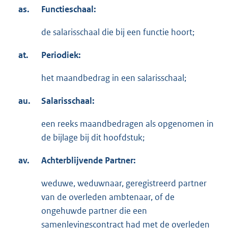
as.
Functieschaal:
de salarisschaal die bij een functie hoort;
at.
Periodiek:
het maandbedrag in een salarisschaal;
au.
Salarisschaal:
een reeks maandbedragen als opgenomen in
de bijlage bij dit hoofdstuk;
av.
Achterblijvende Partner:
weduwe, weduwnaar, geregistreerd partner
van de overleden ambtenaar, of de
ongehuwde partner die een
samenlevingscontract had met de overleden