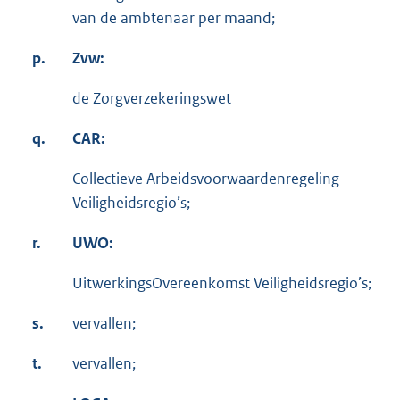
van de ambtenaar per maand;
p.
Zvw:
de Zorgverzekeringswet
q.
CAR:
Collectieve Arbeidsvoorwaardenregeling
Veiligheidsregio’s;
r.
UWO:
UitwerkingsOvereenkomst Veiligheidsregio’s;
s.
vervallen;
t.
vervallen;