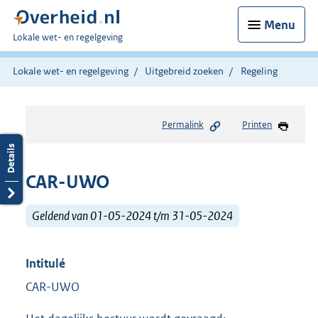
Menu
U
Lokale wet- en regelgeving
bent
hier:
Lokale wet- en regelgeving
Uitgebreid zoeken
Regeling
Permalink
Printen
CAR-UWO
Geldend van 01-05-2024 t/m 31-05-2024
Intitulé
CAR-UWO