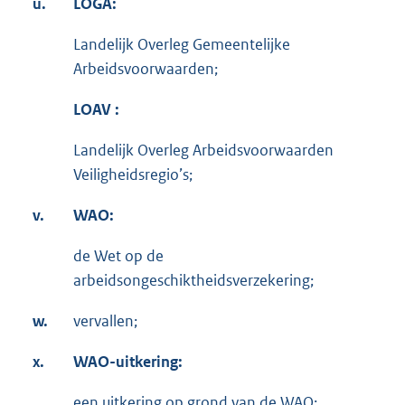
u.
LOGA:
Landelijk Overleg Gemeentelijke
Arbeidsvoorwaarden;
LOAV :
Landelijk Overleg Arbeidsvoorwaarden
Veiligheidsregio’s;
v.
WAO:
de Wet op de
arbeidsongeschiktheidsverzekering;
w.
vervallen;
x.
WAO-uitkering:
een uitkering op grond van de WAO;