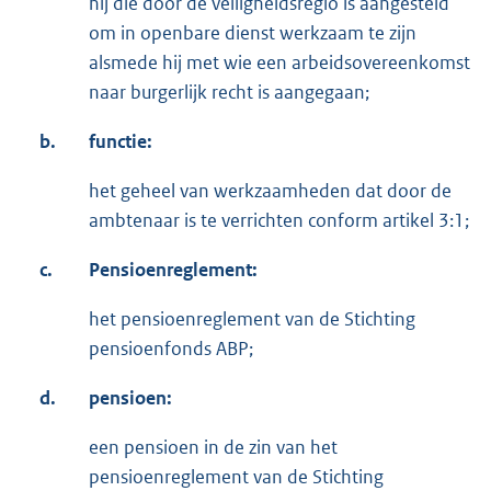
hij die door de veiligheidsregio is aangesteld
om in openbare dienst werkzaam te zijn
alsmede hij met wie een arbeidsovereenkomst
naar burgerlijk recht is aangegaan;
b.
functie:
het geheel van werkzaamheden dat door de
ambtenaar is te verrichten conform artikel 3:1;
c.
Pensioenreglement:
het pensioenreglement van de Stichting
pensioenfonds ABP;
d.
pensioen:
een pensioen in de zin van het
pensioenreglement van de Stichting