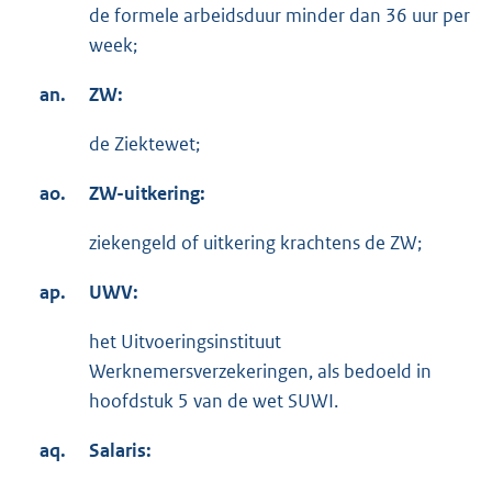
de formele arbeidsduur minder dan 36 uur per
week;
an.
ZW:
de Ziektewet;
ao.
ZW-uitkering:
ziekengeld of uitkering krachtens de ZW;
ap.
UWV:
het Uitvoeringsinstituut
Werknemersverzekeringen, als bedoeld in
hoofdstuk 5 van de wet SUWI.
aq.
Salaris: