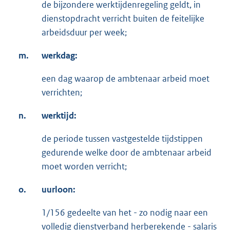
de bijzondere werktijdenregeling geldt, in
dienstopdracht verricht buiten de feitelijke
arbeidsduur per week;
m.
werkdag:
een dag waarop de ambtenaar arbeid moet
verrichten;
n.
werktijd:
de periode tussen vastgestelde tijdstippen
gedurende welke door de ambtenaar arbeid
moet worden verricht;
o.
uurloon:
1/156 gedeelte van het - zo nodig naar een
volledig dienstverband herberekende - salaris