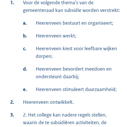
1.
Voor de volgende thema’s van de
gemeenteraad kan subsidie worden verstrekt:
a.
Heerenveen bestuurt en organiseert;
b.
Heerenveen werkt;
c.
Heerenveen kiest voor leefbare wijken
dorpen;
d.
Heerenveen bevordert meedoen en
ondersteunt daarbij;
e.
Heerenveen stimuleert duurzaamheid;
2.
Heerenveen ontwikkelt.
3.
2. Het college kan nadere regels stellen,
waarin de te subsidiëren activiteiten, de