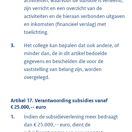
activiteiten, waarvoor de subsidie is verleend,
zijn verricht en een overzicht van de
activiteiten en de hieraan verbonden uitgaven
en inkomsten (financieel verslag) met
toelichting.
3.
Het college kan bepalen dat ook andere, of
minder dan, de in dit artikel bedoelde
gegevens en bescheiden die voor de
vaststelling van belang zijn, worden
overgelegd.
Artikel 17. Verantwoording subsidies vanaf
€ 25.000,-- euro
1.
Indien de subsidieverlening meer bedraagt
dan € 25.000,-- euro, dient de