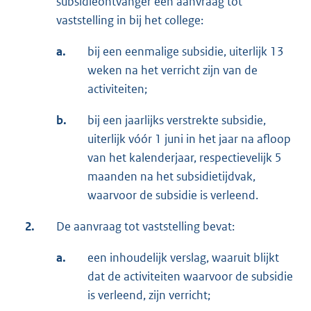
subsidieontvanger een aanvraag tot
vaststelling in bij het college:
a.
bij een eenmalige subsidie, uiterlijk 13
weken na het verricht zijn van de
activiteiten;
b.
bij een jaarlijks verstrekte subsidie,
uiterlijk vóór 1 juni in het jaar na afloop
van het kalenderjaar, respectievelijk 5
maanden na het subsidietijdvak,
waarvoor de subsidie is verleend.
2.
De aanvraag tot vaststelling bevat:
a.
een inhoudelijk verslag, waaruit blijkt
dat de activiteiten waarvoor de subsidie
is verleend, zijn verricht;