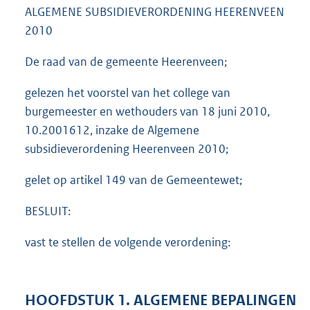
ALGEMENE SUBSIDIEVERORDENING HEERENVEEN
2010
De raad van de gemeente Heerenveen;
gelezen het voorstel van het college van
burgemeester en wethouders van 18 juni 2010,
10.2001612, inzake de Algemene
subsidieverordening Heerenveen 2010;
gelet op artikel 149 van de Gemeentewet;
BESLUIT:
vast te stellen de volgende verordening:
HOOFDSTUK 1. ALGEMENE BEPALINGEN