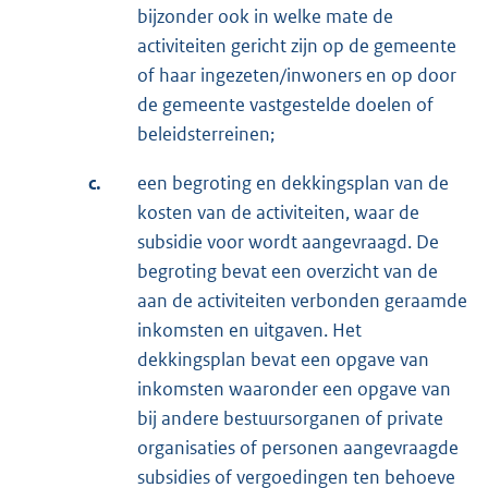
bijzonder ook in welke mate de
activiteiten gericht zijn op de gemeente
of haar ingezeten/inwoners en op door
de gemeente vastgestelde doelen of
beleidsterreinen;
c.
een begroting en dekkingsplan van de
kosten van de activiteiten, waar de
subsidie voor wordt aangevraagd. De
begroting bevat een overzicht van de
aan de activiteiten verbonden geraamde
inkomsten en uitgaven. Het
dekkingsplan bevat een opgave van
inkomsten waaronder een opgave van
bij andere bestuursorganen of private
organisaties of personen aangevraagde
subsidies of vergoedingen ten behoeve