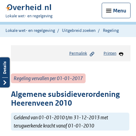
Menu
U
Lokale wet- en regelgeving
bent
hier:
Lokale wet- en regelgeving
Uitgebreid zoeken
Regeling
Permalink
Printen
Regeling vervallen per 01-01-2017
Algemene subsidieverordening
Heerenveen 2010
Geldend van 01-01-2010 t/m 31-12-2013 met
terugwerkende kracht vanaf 01-01-2010