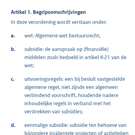
Artikel 1. Begripsomschrijvingen
In deze verordening wordt verstaan onder:
a.
wet: Algemene wet bestuursrecht;
b.
subsidie: de aanspraak op (financiële)
middelen zoals bedoeld in artikel 4:21 van de
wet;
c.
uitvoeringsregels: een bij besluit vastgestelde
algemene regel, niet zijnde een algemeen
verbindend voorschrift, houdende nadere
inhoudelijke regels in verband met het
verstrekken van subsidies;
d.
eenmalige subsidie: subsidie ten behoeve van
bijzondere incidentele projecten of activiteiten