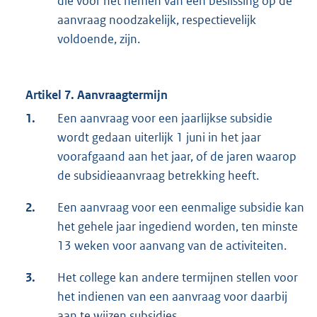
die voor het nemen van een beslissing op de
aanvraag noodzakelijk, respectievelijk
voldoende, zijn.
Artikel 7. Aanvraagtermijn
1.
Een aanvraag voor een jaarlijkse subsidie
wordt gedaan uiterlijk 1 juni in het jaar
voorafgaand aan het jaar, of de jaren waarop
de subsidieaanvraag betrekking heeft.
2.
Een aanvraag voor een eenmalige subsidie kan
het gehele jaar ingediend worden, ten minste
13 weken voor aanvang van de activiteiten.
3.
Het college kan andere termijnen stellen voor
het indienen van een aanvraag voor daarbij
aan te wijzen subsidies.