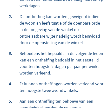
werkdagen.
2.
De ontheffing kan worden geweigerd indien
de woon en leefsituatie of de openbare orde
in de omgeving van de winkel op
ontoelaatbare wijze nadelig wordt beïnvloed
door de openstelling van de winkel.
3.
Behoudens het bepaalde in de volgende leden
kan een ontheffing bedoeld in het eerste lid
voor ten hoogste 5 dagen per jaar per winkel
worden verleend.
4.
Er kunnen ontheffingen worden verleend voor
ten hoogste twee avondwinkels.
5.
Aan een ontheffing ten behoeve van een
avondwinkel worden de volgende