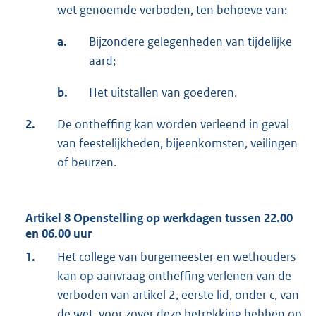
wet genoemde verboden, ten behoeve van:
a.
Bijzondere gelegenheden van tijdelijke
aard;
b.
Het uitstallen van goederen.
2.
De ontheffing kan worden verleend in geval
van feestelijkheden, bijeenkomsten, veilingen
of beurzen.
Artikel 8 Openstelling op werkdagen tussen 22.00
en 06.00 uur
1.
Het college van burgemeester en wethouders
kan op aanvraag ontheffing verlenen van de
verboden van artikel 2, eerste lid, onder c, van
de wet, voor zover deze betrekking hebben op