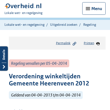
Menu
U
Lokale wet- en regelgeving
bent
hier:
Lokale wet- en regelgeving
Uitgebreid zoeken
Regeling
Permalink
Printen
Regeling vervallen per 05-04-2014
Verordening winkeltijden
Gemeente Heerenveen 2012
Geldend van 04-04-2013 t/m 04-04-2014