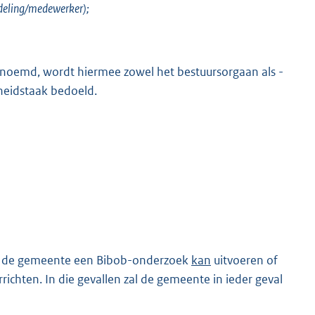
afdeling/medewerker);
enoemd, wordt hiermee zowel het bestuursorgaan als -
heidstaak bedoeld.
in de gemeente een Bibob-onderzoek
kan
uitvoeren of
ichten. In die gevallen zal de gemeente in ieder geval