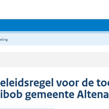
eling
eleidsregel voor de t
ibob gemeente Altena