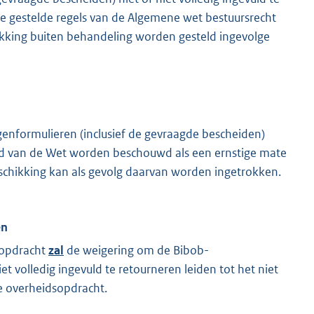
oe gestelde regels van de Algemene wet bestuursrecht
ikking buiten behandeling worden gesteld ingevolge
genformulieren (inclusief de gevraagde bescheiden)
e lid van de Wet worden beschouwd als een ernstige mate
beschikking kan als gevolg daarvan worden ingetrokken.
en
sopdracht
zal
de weigering om de Bibob-
et volledig ingevuld te retourneren leiden tot het niet
e overheidsopdracht.