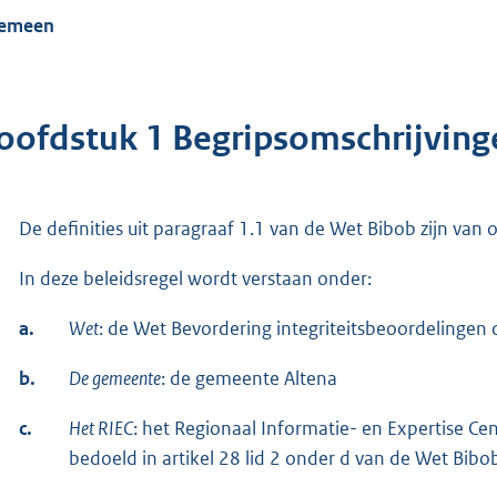
gemeen
oofdstuk 1 Begripsomschrijving
De definities uit paragraaf 1.1 van de Wet Bibob zijn van
In deze beleidsregel wordt verstaan onder:
a.
Wet
: de Wet Bevordering integriteitsbeoordelingen
b.
De gemeente
: de gemeente Altena
c.
Het RIEC
: het Regionaal Informatie- en Expertise C
bedoeld in artikel 28 lid 2 onder d van de Wet Bibo