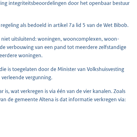
ring integriteitsbeoordelingen door het openbaar bestuur
regeling als bedoeld in artikel 7a lid 5 van de Wet Bibob.
r niet uitsluitend: woningen, wooncomplexen, woon-
e verbouwing van een pand tot meerdere zelfstandige
eerdere woningen.
die is toegelaten door de Minister van Volkshuisvesting
 verleende vergunning.
r is, wat verkregen is via één van de vier kanalen. Zoals
 van de gemeente Altena is dat informatie verkregen via: