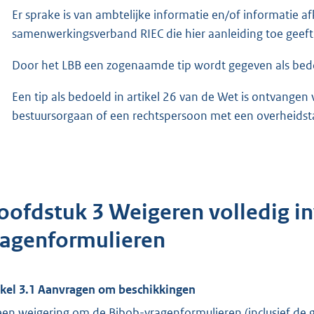
Er sprake is van ambtelijke informatie en/of informatie a
samenwerkingsverband RIEC die hier aanleiding toe geeft
Door het LBB een zogenaamde tip wordt gegeven als bedoe
Een tip als bedoeld in artikel 26 van de Wet is ontvangen 
bestuursorgaan of een rechtspersoon met een overheidsta
oofdstuk 3 Weigeren volledig in
ragenformulieren
ikel 3.1 Aanvragen om beschikkingen
 een weigering om de Bibob-vragenformulieren (inclusief de g