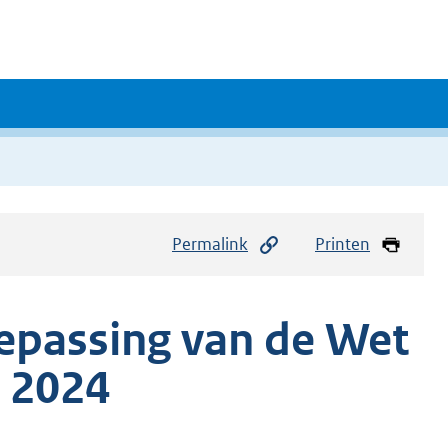
Permalink
Printen
oepassing van de Wet
 2024