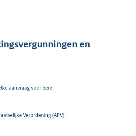
tingsvergunningen en
elke aanvraag voor een:
atselijke Verordening (APV);