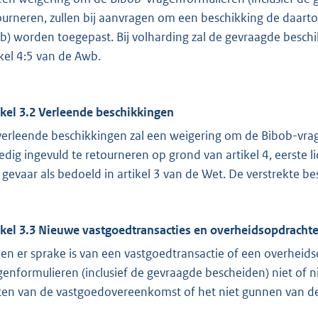
ourneren, zullen bij aanvragen om een beschikking de daart
b) worden toegepast. Bij volharding zal de gevraagde besch
ikel 4:5 van de Awb.
ikel 3.2 Verleende beschikkingen
 verleende beschikkingen zal een weigering om de Bibob-vra
ledig ingevuld te retourneren op grond van artikel 4, eerst
 gevaar als bedoeld in artikel 3 van de Wet. De verstrekte 
ikel 3.3 Nieuwe vastgoedtransacties en overheidsopdracht
ien er sprake is van een vastgoedtransactie of een overheid
genformulieren (inclusief de gevraagde bescheiden) niet of ni
iten van de vastgoedovereenkomst of het niet gunnen van d