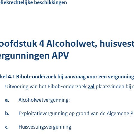
liekrechtelijke beschikkingen
oofdstuk 4 Alcoholwet, huisves
ergunningen APV
ikel 4.1 Bibob-onderzoek bij aanvraag voor een vergunning
Uitvoering van het Bibob-onderzoek
zal
plaatsvinden bij 
a.
Alcoholwetvergunning;
b.
Exploitatievergunning op grond van de Algemene Pla
c.
Huisvestingsvergunning