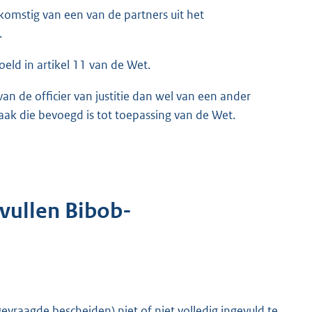
fkomstig van een van de partners uit het
.
ld in artikel 11 van de Wet.
van de officier van justitie dan wel van een ander
ak die bevoegd is tot toepassing van de Wet.
vullen Bibob-
evraagde bescheiden) niet of niet volledig ingevuld te