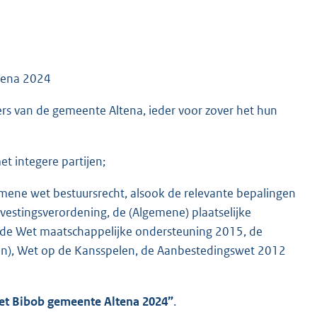
ltena 2024
s van de gemeente Altena, ieder voor zover het hun
t integere partijen;
emene wet bestuursrecht, alsook de relevante bepalingen
vestingsverordening, de (Algemene) plaatselijke
, de Wet maatschappelijke ondersteuning 2015, de
en), Wet op de Kansspelen, de Aanbestedingswet 2012
Wet Bibob gemeente Altena 2024”
.