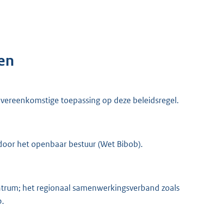
en
 overeenkomstige toepassing op deze beleidsregel.
 door het openbaar bestuur (Wet Bibob).
entrum; het regionaal samenwerkingsverband zoals
b.