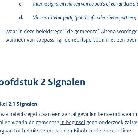
c.
Interne signalen (via één van de boa’s of een andere 
d.
Via een externe partij (politie of andere ketenpartner);
Waar in deze beleidsregel “de gemeente” Altena wordt g
wanneer van toepassing- de rechtspersoon met een over
oofdstuk 2 Signalen
ikel 2.1 Signalen
deze beleidsregel staan een aantal gevallen benoemd waar
allen waarin de gemeente
in beginsel
geen onderzoek zal verr
rgaan tot het uitvoeren van een Bibob-onderzoek indien: