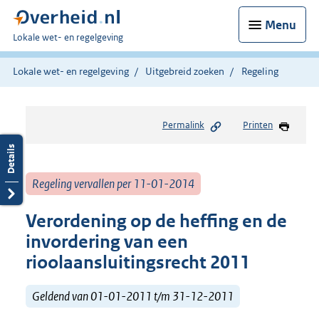
Menu
U
Lokale wet- en regelgeving
bent
hier:
Lokale wet- en regelgeving
Uitgebreid zoeken
Regeling
Permalink
Printen
Regeling vervallen per 11-01-2014
Verordening op de heffing en de
invordering van een
rioolaansluitingsrecht 2011
Geldend van 01-01-2011 t/m 31-12-2011