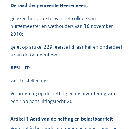
De raad der gemeente Heerenveen;
gelezen het voorstel van het college van
burgemeester en wethouders van 16 november
2010;
gelet op artikel 229, eerste lid, aanhef en onderdeel
a van de Gemeentewet ,
BESLUIT
:
vast te stellen de:
Verordening op de heffing en de invordering van
een rioolaansluitingsrecht 2011.
Artikel 1 Aard van de heffing en belastbaar feit
Voor het in behandeling nemen van een aanvraag