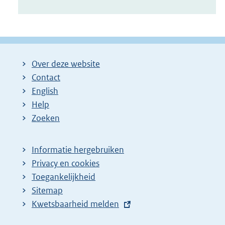
Over deze website
Contact
English
Help
Zoeken
Informatie hergebruiken
Privacy en cookies
Toegankelijkheid
Sitemap
E
Kwetsbaarheid melden
x