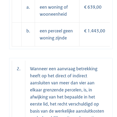
a.
een woning of
€ 639,00
wooneenheid
b.
een perceel geen
€ 1.443,00
woning zijnde
2.
Wanneer een aanvraag betrekking
heeft op het direct of indirect
aansluiten van meer dan vier aan
elkaar grenzende percelen, is, in
afwijking van het bepaalde in het
eerste lid, het recht verschuldigd op
basis van de werkelijke aansluitkosten