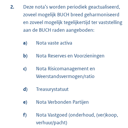
2.
Deze nota’s worden periodiek geactualiseerd,
zoveel mogelijk BUCH breed geharmoniseerd
en zoveel mogelijk tegelijkertijd ter vaststelling
aan de BUCH raden aangeboden:
a)
Nota vaste activa
b)
Nota Reserves en Voorzieningen
c)
Nota Risicomanagement en
Weerstandsvermogen/ratio
d)
Treasurystatuut
e)
Nota Verbonden Partijen
f)
Nota Vastgoed (onderhoud, (ver)koop,
verhuur/pacht)