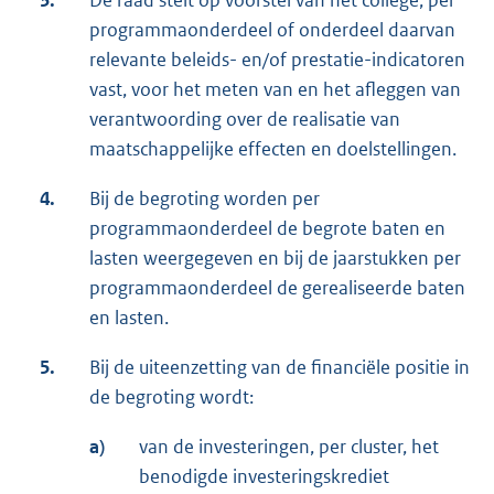
3.
De raad stelt op voorstel van het college, per
programmaonderdeel of onderdeel daarvan
relevante beleids- en/of prestatie-indicatoren
vast, voor het meten van en het afleggen van
verantwoording over de realisatie van
maatschappelijke effecten en doelstellingen.
4.
Bij de begroting worden per
programmaonderdeel de begrote baten en
lasten weergegeven en bij de jaarstukken per
programmaonderdeel de gerealiseerde baten
en lasten.
5.
Bij de uiteenzetting van de financiële positie in
de begroting wordt:
a)
van de investeringen, per cluster, het
benodigde investeringskrediet