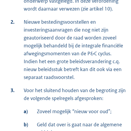
onderwerp vastgelegd. In deze verordening
wordt daarnaar verwezen (zie artikel 10).
2.
Nieuwe bestedingsvoorstellen en
investeringsaanvragen die nog niet zijn
geautoriseerd door de raad worden zoveel
mogelijk behandeld bij de integrale financiële
afwegingsmomenten van de P&C cyclus.
Indien het een grote beleidsverandering c.q.
nieuw beleidsstuk betreft kan dit ook via een
separaat raadsvoorstel.
3.
Voor het sluitend houden van de begroting zijn
de volgende spelregels afgesproken:
a)
Zoveel mogelijk “nieuw voor oud”;
b)
Geld dat over is gaat naar de algemene