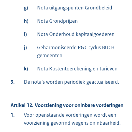
g)
Nota uitgangspunten Grondbeleid
h)
Nota Grondprijzen
i)
Nota Onderhoud kapitaalgoederen
j)
Geharmoniseerde P&C cyclus BUCH
gemeenten
k)
Nota Kostentoerekening en tarieven
3.
De nota’s worden periodiek geactualiseerd.
Artikel 12. Voorziening voor oninbare vorderingen
1.
Voor openstaande vorderingen wordt een
voorziening gevormd wegens oninbaarheid.