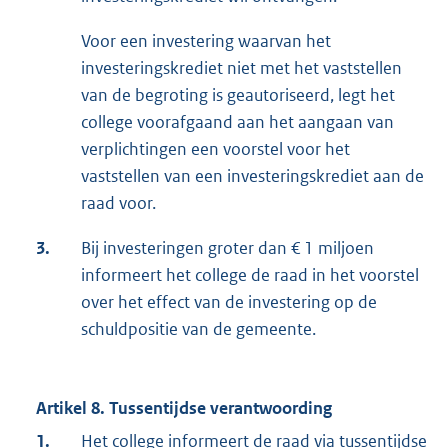
Voor een investering waarvan het
investeringskrediet niet met het vaststellen
van de begroting is geautoriseerd, legt het
college voorafgaand aan het aangaan van
verplichtingen een voorstel voor het
vaststellen van een investeringskrediet aan de
raad voor.
3.
Bij investeringen groter dan € 1 miljoen
informeert het college de raad in het voorstel
over het effect van de investering op de
schuldpositie van de gemeente.
Artikel 8. Tussentijdse verantwoording
1.
Het college informeert de raad via tussentijdse