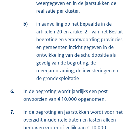
weergegeven en in de jaarstukken de
realisatie per cluster.
b)
in aanvulling op het bepaalde in de
artikelen 20 en artikel 21 van het Besluit
begroting en verantwoording provincies
en gemeenten inzicht gegeven in de
ontwikkeling van de schuldpositie als
gevolg van de begroting, de
meerjarenraming, de investeringen en
de grondexploitatie
6.
In de begroting wordt jaarlijks een post
onvoorzien van € 10.000 opgenomen.
7.
In de begroting en jaarstukken wordt voor het
overzicht incidentele baten en lasten alleen
bedragen groter of gelijk aan € 10.000