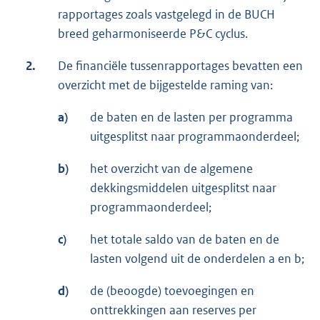
rapportages zoals vastgelegd in de BUCH
breed geharmoniseerde P&C cyclus.
2.
De financiële tussenrapportages bevatten een
overzicht met de bijgestelde raming van:
a)
de baten en de lasten per programma
uitgesplitst naar programmaonderdeel;
b)
het overzicht van de algemene
dekkingsmiddelen uitgesplitst naar
programmaonderdeel;
c)
het totale saldo van de baten en de
lasten volgend uit de onderdelen a en b;
d)
de (beoogde) toevoegingen en
onttrekkingen aan reserves per