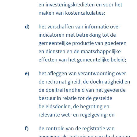
en investeringskredieten en voor het
maken van kostencalculaties;
d)
het verschaffen van informatie over
indicatoren met betrekking tot de
gemeentelijke productie van goederen
en diensten en de maatschappelijke
effecten van het gemeentelijke beleid;
e)
het afleggen van verantwoording over
de rechtmatigheid, de doelmatigheid en
de doeltreffendheid van het gevoerde
bestuur in relatie tot de gestelde
beleidsdoelen, de begroting en
relevante wet- en regelgeving; en
f)
de controle van de registratie van
gegevens als zodanig en van de daaraan