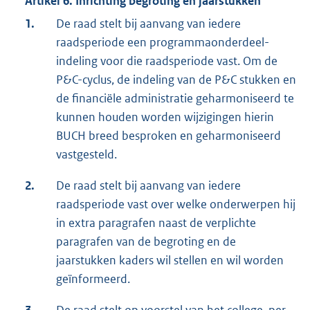
Artikel 6. Inrichting begroting en jaarstukken
1.
De raad stelt bij aanvang van iedere
raadsperiode een programmaonderdeel-
indeling voor die raadsperiode vast. Om de
P&C-cyclus, de indeling van de P&C stukken en
de financiële administratie geharmoniseerd te
kunnen houden worden wijzigingen hierin
BUCH breed besproken en geharmoniseerd
vastgesteld.
2.
De raad stelt bij aanvang van iedere
raadsperiode vast over welke onderwerpen hij
in extra paragrafen naast de verplichte
paragrafen van de begroting en de
jaarstukken kaders wil stellen en wil worden
geïnformeerd.