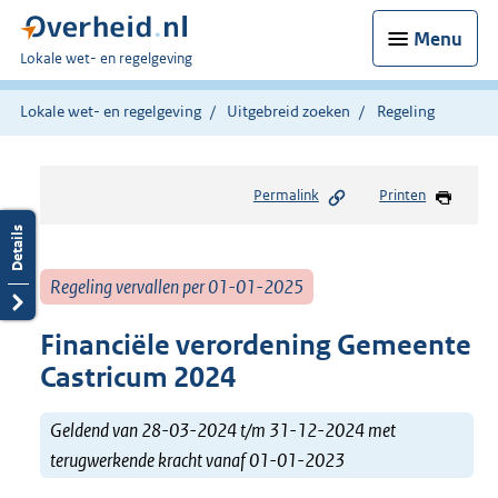
Menu
U
Lokale wet- en regelgeving
bent
hier:
Lokale wet- en regelgeving
Uitgebreid zoeken
Regeling
Permalink
Printen
Regeling vervallen per 01-01-2025
Financiële verordening Gemeente
Castricum 2024
Geldend van 28-03-2024 t/m 31-12-2024 met
terugwerkende kracht vanaf 01-01-2023