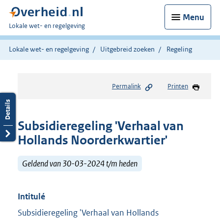
Menu
U
Lokale wet- en regelgeving
bent
hier:
Lokale wet- en regelgeving
Uitgebreid zoeken
Regeling
Permalink
Printen
Subsidieregeling 'Verhaal van
Hollands Noorderkwartier'
Geldend van 30-03-2024 t/m heden
Intitulé
Subsidieregeling 'Verhaal van Hollands