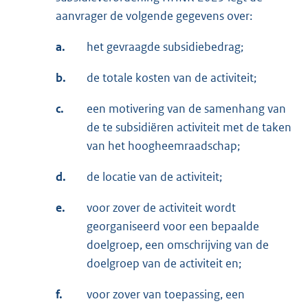
aanvrager de volgende gegevens over:
a.
het gevraagde subsidiebedrag;
b.
de totale kosten van de activiteit;
c.
een motivering van de samenhang van
de te subsidiëren activiteit met de taken
van het hoogheemraadschap;
d.
de locatie van de activiteit;
e.
voor zover de activiteit wordt
georganiseerd voor een bepaalde
doelgroep, een omschrijving van de
doelgroep van de activiteit en;
f.
voor zover van toepassing, een