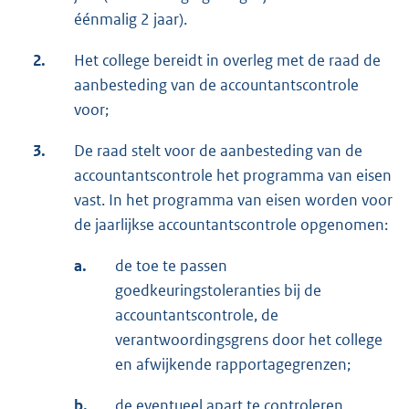
éénmalig 2 jaar).
2.
Het college bereidt in overleg met de raad de
aanbesteding van de accountantscontrole
voor;
3.
De raad stelt voor de aanbesteding van de
accountantscontrole het programma van eisen
vast. In het programma van eisen worden voor
de jaarlijkse accountantscontrole opgenomen:
a.
de toe te passen
goedkeuringstoleranties bij de
accountantscontrole, de
verantwoordingsgrens door het college
en afwijkende rapportagegrenzen;
b.
de eventueel apart te controleren