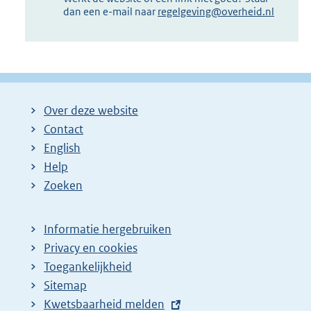
dan een e-mail naar
regelgeving@overheid.nl
Over deze website
Contact
English
Help
Zoeken
Informatie hergebruiken
Privacy en cookies
Toegankelijkheid
Sitemap
E
Kwetsbaarheid melden