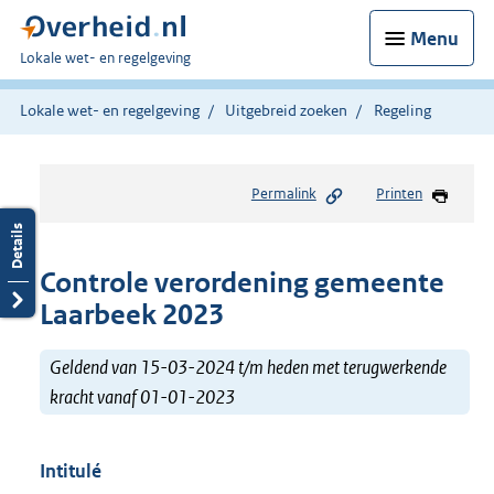
Menu
U
Lokale wet- en regelgeving
bent
hier:
Lokale wet- en regelgeving
Uitgebreid zoeken
Regeling
Permalink
Printen
Controle verordening gemeente
Laarbeek 2023
Geldend van 15-03-2024 t/m heden met terugwerkende
kracht vanaf 01-01-2023
Intitulé