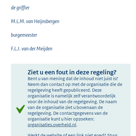
de griffier
M.L.M. van Heijnsbergen
burgemeester
F.L.J. van der Meijden
Ziet u een fout in deze regeling?
Bent u van mening dat de inhoud niet juist is?
Neem dan contact op met de organisatie die de
regelgeving heeft gepubliceerd. Deze
organisatie is namelijk zelf verantwoordelijk
voor de inhoud van de regelgeving. De naam
van de organisatie ziet u bovenaan de
regelgeving. De contactgegevens van de
organisatie kunt u hier opzoeken:
organisaties.overheid.nl
.
Werkt de website of een link niet goed? Stuur