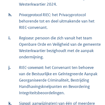
Westerkwartier 2024.
h.
Privacyprotocol RIEC:
het Privacyprotocol
behorende tot en deel uitmakende van het
RIEC-convenant.
i.
Regisseur
: persoon die zich vanuit het team
Openbare Orde en Veiligheid van de gemeente
Westerkwartier bezighoudt met de aanpak
ondermijning.
j.
RIEC-convenant
: het Convenant ten behoeve
van de Bestuurlijke en Geïntegreerde Aanpak
Georganiseerde Criminaliteit, Bestrijding
Handhavingsknelpunten en Bevordering
Integriteitsbeoordelingen.
k.
Signaal
: aanwijzing(en) van één of meerdere