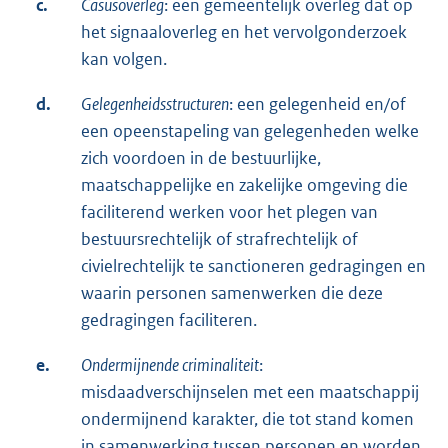
c.
Casusoverleg
: een gemeentelijk overleg dat op
het signaaloverleg en het vervolgonderzoek
kan volgen.
d.
Gelegenheidsstructuren
: een gelegenheid en/of
een opeenstapeling van gelegenheden welke
zich voordoen in de bestuurlijke,
maatschappelijke en zakelijke omgeving die
faciliterend werken voor het plegen van
bestuursrechtelijk of strafrechtelijk of
civielrechtelijk te sanctioneren gedragingen en
waarin personen samenwerken die deze
gedragingen faciliteren.
e.
Ondermijnende criminaliteit
:
misdaadverschijnselen met een maatschappij
ondermijnend karakter, die tot stand komen
in samenwerking tussen personen en worden