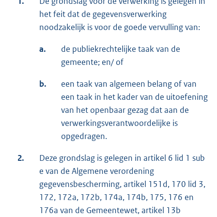
1.
De grondslag voor de verwerking is gelegen in
het feit dat de gegevensverwerking
noodzakelijk is voor de goede vervulling van:
a.
de publiekrechtelijke taak van de
gemeente; en/ of
b.
een taak van algemeen belang of van
een taak in het kader van de uitoefening
van het openbaar gezag dat aan de
verwerkingsverantwoordelijke is
opgedragen.
2.
Deze grondslag is gelegen in artikel 6 lid 1 sub
e van de Algemene verordening
gegevensbescherming, artikel 151d, 170 lid 3,
172, 172a, 172b, 174a, 174b, 175, 176 en
176a van de Gemeentewet, artikel 13b