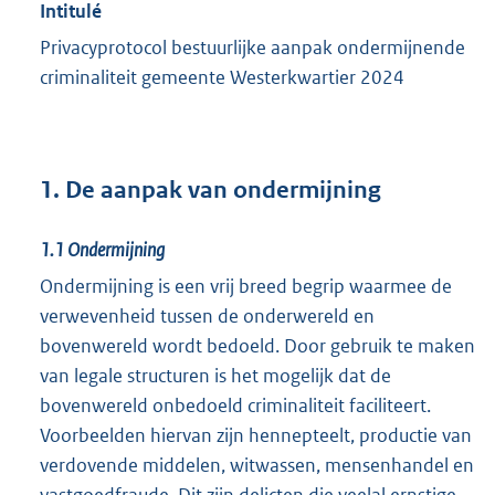
Intitulé
Privacyprotocol bestuurlijke aanpak ondermijnende
criminaliteit gemeente Westerkwartier 2024
1. De aanpak van ondermijning
1.1
Ondermijning
Ondermijning is een vrij breed begrip waarmee de
verwevenheid tussen de onderwereld en
bovenwereld wordt bedoeld. Door gebruik te maken
van legale structuren is het mogelijk dat de
bovenwereld onbedoeld criminaliteit faciliteert.
Voorbeelden hiervan zijn hennepteelt, productie van
verdovende middelen, witwassen, mensenhandel en
vastgoedfraude. Dit zijn delicten die veelal ernstige