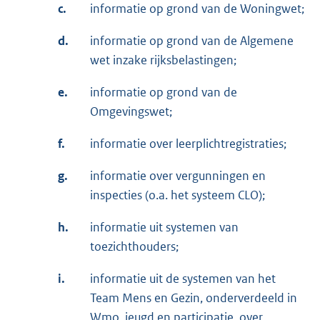
c.
informatie op grond van de Woningwet;
d.
informatie op grond van de Algemene
wet inzake rijksbelastingen;
e.
informatie op grond van de
Omgevingswet;
f.
informatie over leerplichtregistraties;
g.
informatie over vergunningen en
inspecties (o.a. het systeem CLO);
h.
informatie uit systemen van
toezichthouders;
i.
informatie uit de systemen van het
Team Mens en Gezin, onderverdeeld in
Wmo, jeugd en participatie, over