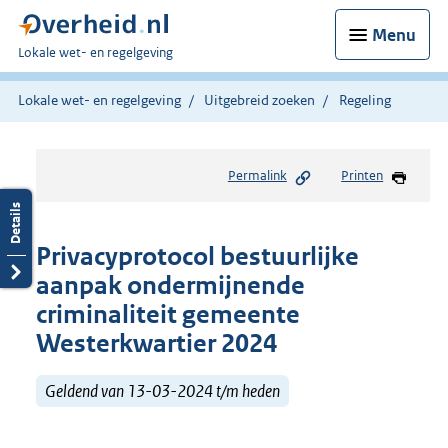
Menu
U
Lokale wet- en regelgeving
bent
hier:
Lokale wet- en regelgeving
Uitgebreid zoeken
Regeling
Permalink
Printen
Privacyprotocol bestuurlijke
aanpak ondermijnende
criminaliteit gemeente
Westerkwartier 2024
Geldend van 13-03-2024 t/m heden