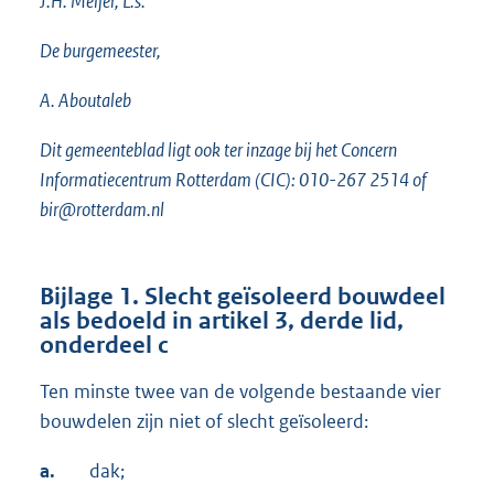
J.H. Meijer, L.s.
De burgemeester,
A. Aboutaleb
Dit gemeenteblad ligt ook ter inzage bij het Concern
Informatiecentrum Rotterdam (CIC): 010-267 2514 of
bir@rotterdam.nl
Bijlage 1.
Slecht geïsoleerd bouwdeel
als bedoeld in artikel 3, derde lid,
onderdeel c
Ten minste twee van de volgende bestaande vier
bouwdelen zijn niet of slecht geïsoleerd:
a.
dak;