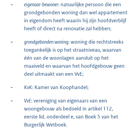
-
eigenaar-bewoner
: natuurlijke persoon die een
grondgebonden woning dan wel appartement
in eigendom heeft waarin hij zijn hoofdverblijf
heeft of direct na renovatie zal hebben;
-
grondgebonden woning
: woning die rechtstreeks
toegankelijk is op het straatniveau, waarvan
één van de woonlagen aansluit op het
maaiveld en waarvan het hoofdgebouw geen
deel uitmaakt van een VvE;
-
KvK
: Kamer van Koophandel;
-
VvE
: vereniging van eigenaars van een
woongebouw als bedoeld in artikel 112,
eerste lid, onderdeel e, van Boek 5 van het
Burgerlijk Wetboek.