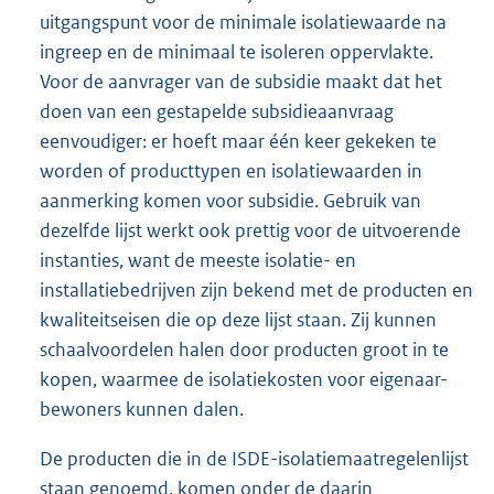
k
:
uitgangspunt voor de minimale isolatiewaarde na
:
ingreep en de minimaal te isoleren oppervlakte.
Voor de aanvrager van de subsidie maakt dat het
doen van een gestapelde subsidieaanvraag
eenvoudiger: er hoeft maar één keer gekeken te
worden of producttypen en isolatiewaarden in
aanmerking komen voor subsidie. Gebruik van
dezelfde lijst werkt ook prettig voor de uitvoerende
instanties, want de meeste isolatie- en
installatiebedrijven zijn bekend met de producten en
kwaliteitseisen die op deze lijst staan. Zij kunnen
schaalvoordelen halen door producten groot in te
kopen, waarmee de isolatiekosten voor eigenaar-
bewoners kunnen dalen.
De producten die in de ISDE-isolatiemaatregelenlijst
staan genoemd, komen onder de daarin