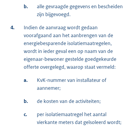
b.
alle gevraagde gegevens en bescheiden
zijn bijgevoegd.
4.
Indien de aanvraag wordt gedaan
voorafgaand aan het aanbrengen van de
energiebesparende isolatiemaatregelen,
wordt in ieder geval een op naam van de
eigenaar-bewoner gestelde goedgekeurde
offerte overgelegd, waarop staat vermeld:
a.
KvK-nummer van installateur of
aannemer;
b.
de kosten van de activiteiten;
c.
per isolatiemaatregel het aantal
vierkante meters dat geïsoleerd wordt;