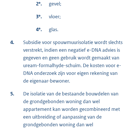
2°.
gevel;
3°.
vloer;
4°.
glas.
4.
Subsidie voor spouwmuurisolatie wordt slechts
verstrekt, indien een negatief e-DNA advies is
gegeven en geen gebruik wordt gemaakt van
uream-formalhyde-schuim. De kosten voor e-
DNA onderzoek zijn voor eigen rekening van
de eigenaar-bewoner.
5.
De isolatie van de bestaande bouwdelen van
de grondgebonden woning dan wel
appartement kan worden gecombineerd met
een uitbreiding of aanpassing van de
grondgebonden woning dan wel