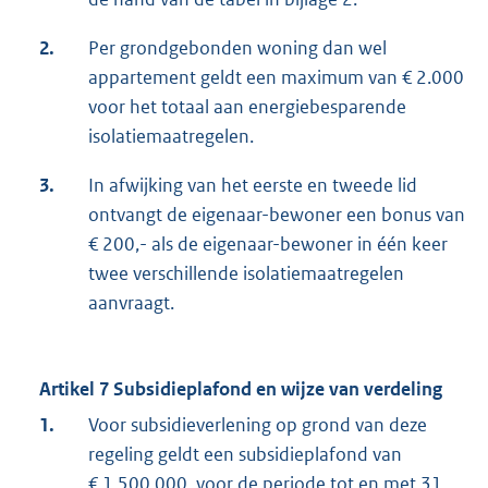
2.
Per grondgebonden woning dan wel
appartement geldt een maximum van € 2.000
voor het totaal aan energiebesparende
isolatiemaatregelen.
3.
In afwijking van het eerste en tweede lid
ontvangt de eigenaar-bewoner een bonus van
€ 200,- als de eigenaar-bewoner in één keer
twee verschillende isolatiemaatregelen
aanvraagt.
Artikel 7 Subsidieplafond en wijze van verdeling
1.
Voor subsidieverlening op grond van deze
regeling geldt een subsidieplafond van
€ 1.500.000, voor de periode tot en met 31