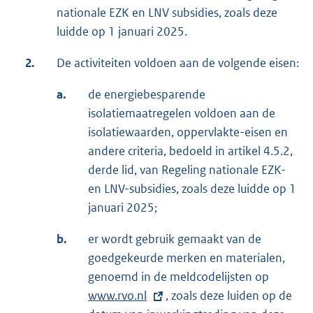
nationale EZK en LNV subsidies, zoals deze
luidde op 1 januari 2025.
2.
De activiteiten voldoen aan de volgende eisen:
a.
de energiebesparende
isolatiemaatregelen voldoen aan de
isolatiewaarden, oppervlakte-eisen en
andere criteria, bedoeld in artikel 4.5.2,
derde lid, van Regeling nationale EZK-
en LNV-subsidies, zoals deze luidde op 1
januari 2025;
b.
er wordt gebruik gemaakt van de
goedgekeurde merken en materialen,
genoemd in de meldcodelijsten op
E
www.rvo.nl
, zoals deze luiden op de
x