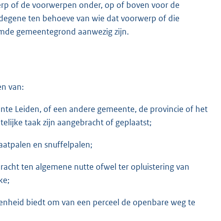
rp of de voorwerpen onder, op of boven voor de
degene ten behoeve van wie dat voorwerp of die
emde gemeentegrond aanwezig zijn.
en van:
e Leiden, of een andere gemeente, de provincie of het
telijke taak zijn aangebracht of geplaatst;
aatpalen en snuffelpalen;
racht ten algemene nutte ofwel ter opluistering van
ke;
genheid biedt om van een perceel de openbare weg te