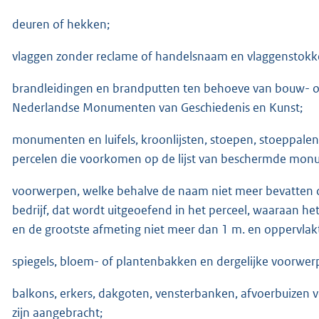
deuren of hekken;
vlaggen zonder reclame of handelsnaam en vlaggenstokk
brandleidingen en brandputten ten behoeve van bouw- of 
Nederlandse Monumenten van Geschiedenis en Kunst;
monumenten en luifels, kroonlijsten, stoepen, stoeppalen, t
percelen die voorkomen op de lijst van beschermde mon
voorwerpen, welke behalve de naam niet meer bevatten d
bedrijf, dat wordt uitgeoefend in het perceel, waaraan he
en de grootste afmeting niet meer dan 1 m. en oppervla
spiegels, bloem- of plantenbakken en dergelijke voorwer
balkons, erkers, dakgoten, vensterbanken, afvoerbuizen 
zijn aangebracht;