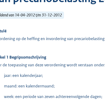
ldend van 14-04-2012 t/m 31-12-2012
tulé
ordening op de heffing en invordering van precariobelastin
ikel 1 Begripsomschrijving
r de toepassing van deze verordening wordt verstaan onder
jaar: een kalenderjaar;
maand: een kalendermaand;
week: een periode van zeven achtereenvolgende dagen;