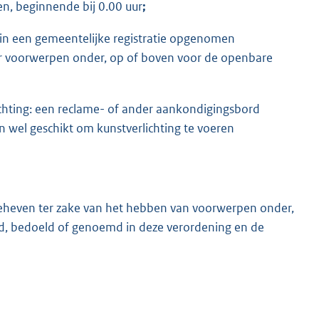
n, beginnende bij 0.00 uur
;
in een gemeentelijke registratie opgenomen
 voorwerpen onder, op of boven voor de openbare
chting: een reclame- of ander aankondigingsbord
n wel geschikt om kunstverlichting te voeren
geheven ter zake van het hebben van voorwerpen onder,
, bedoeld of genoemd in deze verordening en de