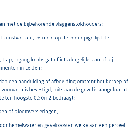
en met de bijbehorende vlaggenstokhouders;
kunstwerken, vermeld op de voorlopige lijst der
rap, ingang keldergat of iets dergelijks aan of bij
umenten in Leiden;
an een aanduiding of afbeelding omtrent het beroep of
t voorwerp is bevestigd, mits aan de gevel is aangebracht
kte ten hoogste 0,50m2 bedraagt;
pen of bloemversieringen;
voor hemelwater en gevelrooster, welke aan een perceel