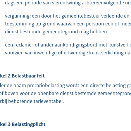
dag: een periode van vierentwintig achtereenvolgende ure
vergunning: een door het gemeentebestuur verleende en 
toestemming op grond waarvan een persoon een of meer
dienst bestemde gemeentegrond mag hebben.
een reclame- of ander aankondigingsbord met kunstverli
voorzien van inwendige of uitwendige kunstverlichting da
ikel 2 Belastbaar feit
er de naam precariobelasting wordt een directe belasting 
of boven voor de openbare dienst bestemde gemeentegrond
rbij behorende tarieventabel.
ikel 3 Belastingplicht