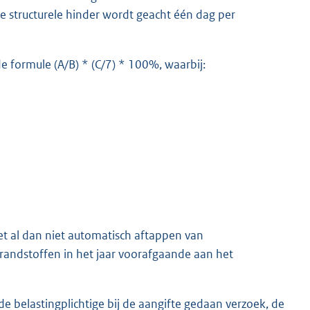
e structurele hinder wordt geacht één dag per
e formule (A/B) * (C/7) * 100%, waarbij:
et al dan niet automatisch aftappen van
randstoffen in het jaar voorafgaande aan het
de belastingplichtige bij de aangifte gedaan verzoek, de