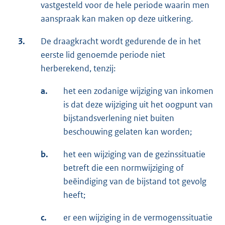
vastgesteld voor de hele periode waarin men
aanspraak kan maken op deze uitkering.
3.
De draagkracht wordt gedurende de in het
eerste lid genoemde periode niet
herberekend, tenzij:
a.
het een zodanige wijziging van inkomen
is dat deze wijziging uit het oogpunt van
bijstandsverlening niet buiten
beschouwing gelaten kan worden;
b.
het een wijziging van de gezinssituatie
betreft die een normwijziging of
beëindiging van de bijstand tot gevolg
heeft;
c.
er een wijziging in de vermogenssituatie