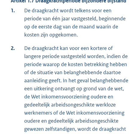
Artikel 1.7 Draagkrachtperiode bijzondere bijstand
1.
De draagkracht wordt telkens voor een
periode van één jaar vastgesteld, beginnende
op de eerste dag van de maand waarin de
kosten zijn opgekomen.
2.
De draagkracht kan voor een kortere of
langere periode vastgesteld worden, indien de
periode waarop de kosten betrekking hebben
of de situatie van belanghebbende daartoe
aanleiding geeft. In het geval belanghebbende
een uitkering ontvangt op grond van de wet,
de Wet inkomensvoorziening oudere en
gedeeltelijk arbeidsongeschikte werkloze
werknemers of de Wet inkomensvoorziening
oudere en gedeeltelijk arbeidsongeschikte
gewezen zelfstandigen, wordt de draagkracht