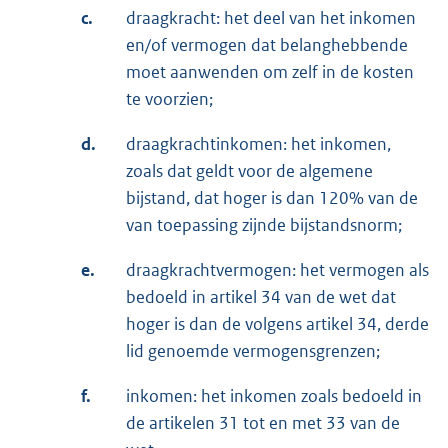
c.
draagkracht: het deel van het inkomen
en/of vermogen dat belanghebbende
moet aanwenden om zelf in de kosten
te voorzien;
d.
draagkrachtinkomen: het inkomen,
zoals dat geldt voor de algemene
bijstand, dat hoger is dan 120% van de
van toepassing zijnde bijstandsnorm;
e.
draagkrachtvermogen: het vermogen als
bedoeld in artikel 34 van de wet dat
hoger is dan de volgens artikel 34, derde
lid genoemde vermogensgrenzen;
f.
inkomen: het inkomen zoals bedoeld in
de artikelen 31 tot en met 33 van de