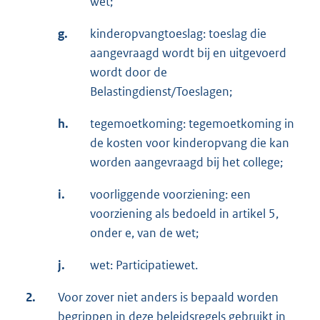
wet;
g.
kinderopvangtoeslag: toeslag die
aangevraagd wordt bij en uitgevoerd
wordt door de
Belastingdienst/Toeslagen;
h.
tegemoetkoming: tegemoetkoming in
de kosten voor kinderopvang die kan
worden aangevraagd bij het college;
i.
voorliggende voorziening: een
voorziening als bedoeld in artikel 5,
onder e, van de wet;
j.
wet: Participatiewet.
2.
Voor zover niet anders is bepaald worden
begrippen in deze beleidsregels gebruikt in