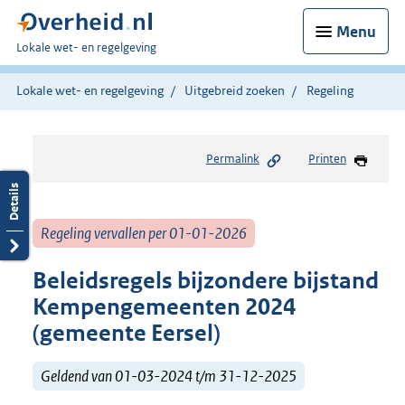
Menu
U
Lokale wet- en regelgeving
bent
hier:
Lokale wet- en regelgeving
Uitgebreid zoeken
Regeling
Permalink
Printen
Regeling vervallen per 01-01-2026
Beleidsregels bijzondere bijstand
Kempengemeenten 2024
(gemeente Eersel)
Geldend van 01-03-2024 t/m 31-12-2025