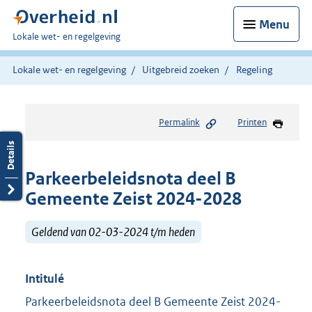
Menu
U
Lokale wet- en regelgeving
bent
hier:
Lokale wet- en regelgeving
Uitgebreid zoeken
Regeling
Permalink
Printen
Parkeerbeleidsnota deel B
Gemeente Zeist 2024-2028
Geldend van 02-03-2024 t/m heden
Intitulé
Parkeerbeleidsnota deel B Gemeente Zeist 2024-