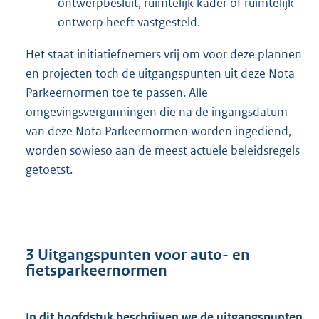
ontwerpbesluit, ruimtelijk kader of ruimtelijk
ontwerp heeft vastgesteld.
Het staat initiatiefnemers vrij om voor deze plannen
en projecten toch de uitgangspunten uit deze Nota
Parkeernormen toe te passen. Alle
omgevingsvergunningen die na de ingangsdatum
van deze Nota Parkeernormen worden ingediend,
worden sowieso aan de meest actuele beleidsregels
getoetst.
3 Uitgangspunten voor auto- en
fietsparkeernormen
In dit hoofdstuk beschrijven we de uitgangspunten