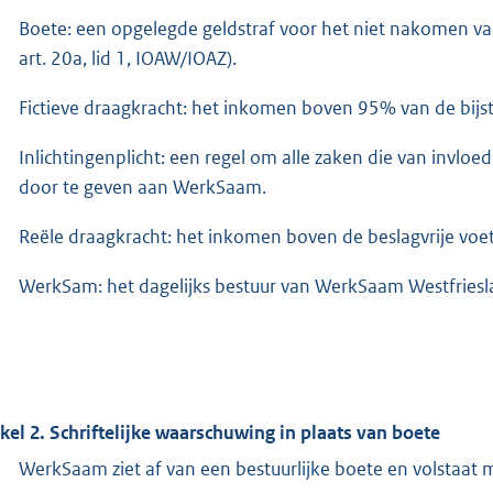
Boete: een opgelegde geldstraf voor het niet nakomen van d
art. 20a, lid 1, IOAW/IOAZ).
Fictieve draagkracht: het inkomen boven 95% van de bij
Inlichtingenplicht: een regel om alle zaken die van invloe
door te geven aan WerkSaam.
Reële draagkracht: het inkomen boven de beslagvrije voe
WerkSam: het dagelijks bestuur van WerkSaam Westfriesl
ikel 2. Schriftelijke waarschuwing in plaats van boete
WerkSaam ziet af van een bestuurlijke boete en volstaat m