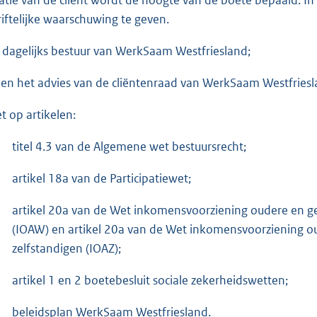
riftelijke waarschuwing te geven.
 dagelijks bestuur van WerkSaam Westfriesland;
ien het advies van de cliëntenraad van WerkSaam Westfries
et op artikelen:
titel 4.3 van de Algemene wet bestuursrecht;
artikel 18a van de Participatiewet;
artikel 20a van de Wet inkomensvoorziening oudere en g
(IOAW) en artikel 20a van de Wet inkomensvoorziening o
zelfstandigen (IOAZ);
artikel 1 en 2 boetebesluit sociale zekerheidswetten;
beleidsplan WerkSaam Westfriesland.