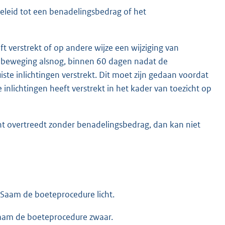
 geleid tot een benadelingsbedrag of het
eft verstrekt of op andere wijze een wijziging van
n beweging alsnog, binnen 60 dagen nadat de
ste inlichtingen verstrekt. Dit moet zijn gedaan voordat
e inlichtingen heeft verstrekt in het kader van toezicht op
ht overtreedt zonder benadelingsbedrag, dan kan niet
kSaam de boeteprocedure licht.
Saam de boeteprocedure zwaar.