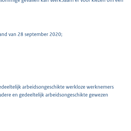
land van 28 september 2020;
edeeltelijk arbeidsongeschikte werkloze werknemers
udere en gedeeltelijk arbeidsongeschikte gewezen