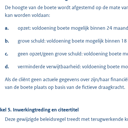
De hoogte van de boete wordt afgestemd op de mate van 
kan worden voldaan:
a.
opzet: voldoening boete mogelijk binnen 24 maan
b.
grove schuld: voldoening boete mogelijk binnen 1
c.
geen opzet/geen grove schuld: voldoening boete m
d.
verminderde verwijtbaarheid: voldoening boete mo
Als de cliënt geen actuele gegevens over zijn/haar financië
van de boete plaats op basis van de fictieve draagkracht.
ikel 5. Inwerkingtreding en citeertitel
Deze gewijzigde beleidsregel treedt met terugwerkende kr