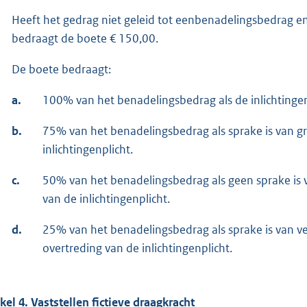
Heeft het gedrag niet geleid tot een
benadelingsbedrag en 
bedraagt de boete € 150,00.
De boete bedraagt:
a.
100% van het benadelingsbedrag als de inlichtingenp
b.
75% van het benadelingsbedrag als sprake is van gr
inlichtingenplicht.
c.
50% van het benadelingsbedrag als geen sprake is v
van de inlichtingenplicht.
d.
25% van het benadelingsbedrag als sprake is van v
overtreding van de inlichtingenplicht.
ikel 4. Vaststellen fictieve draagkracht