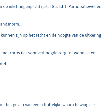
e inlichtingenplicht (art. 18a, lid 1, Participatiewet en
standsnorm.
d kunnen zijn op het recht en de hoogte van de uitkering
t met correcties voor verhoogde zorg- of woonlasten.
and.
et het geven van een schriftelijke waarschuwing als: