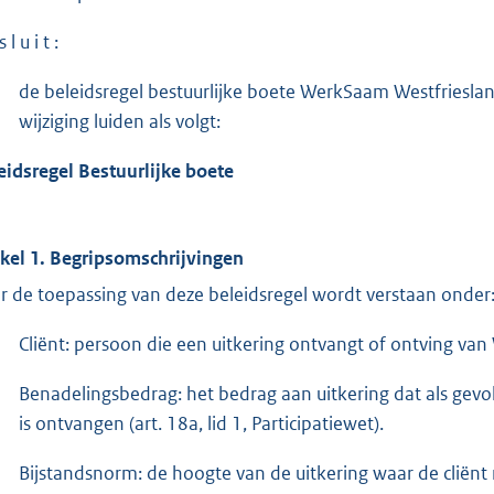
 l u i t :
de beleidsregel bestuurlijke boete WerkSaam Westfriesland
wijziging luiden als volgt:
eidsregel Bestuurlijke boete
ikel 1. Begripsomschrijvingen
r de toepassing van deze beleidsregel wordt verstaan onder
Cliënt: persoon die een uitkering ontvangt of ontving v
Benadelingsbedrag: het bedrag aan uitkering dat als gevol
is ontvangen (art. 18a, lid 1, Participatiewet).
Bijstandsnorm: de hoogte van de uitkering waar de cliënt 