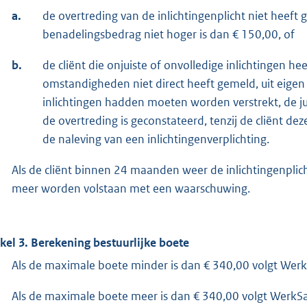
a.
de overtreding van de inlichtingenplicht niet heeft
benadelingsbedrag niet hoger is dan € 150,00, of
b.
de cliënt die onjuiste of onvolledige inlichtingen he
omstandigheden niet direct heeft gemeld, uit eige
inlichtingen hadden moeten worden verstrekt, de jui
de overtreding is geconstateerd, tenzij de cliënt dez
de naleving van een inlichtingenverplichting.
Als de cliënt binnen 24 maanden weer de inlichtingenplic
meer worden volstaan met een waarschuwing.
ikel 3. Berekening bestuurlijke boete
Als de maximale boete minder is dan € 340,00 volgt Wer
Als de maximale boete meer is dan € 340,00 volgt Werk