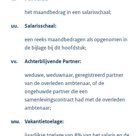
het maandbedrag in een salarisschaal;
uu.
Salarisschaal:
een reeks maandbedragen als opgenomen in
de bijlage bij dit hoofdstuk;
vv.
Achterblijvende Partner:
weduwe, weduwnaar, geregistreerd partner
van de overleden ambtenaar, of de
ongehuwde partner die een
samenlevingscontract had met de overleden
ambtenaar;
ww.
Vakantietoelage:
jjaarlijkse toelage van 8% van het salaris en de