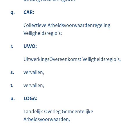
q.
CAR:
Collectieve Arbeidsvoorwaardenregeling
Veiligheidsregio’s;
r.
UWO:
UitwerkingsOvereenkomst Veiligheidsregio’s;
s.
vervallen;
t.
vervallen;
u.
LOGA:
Landelijk Overleg Gemeentelijke
Arbeidsvoorwaarden;