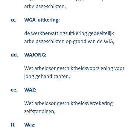
arbeidsgeschikten;
cc.
WGA-uitkering:
de werkhervattingsuitkering gedeeltelijk
arbeidsgeschikten op grond van de WIA;
dd.
WAJONG:
Wet arbeidsongeschiktheidsvoorziening voor
jong gehandicapten;
ee.
WAZ:
Wet arbeidsongeschiktheidsverzekering
zelfstandigen;
ff.
Waz: