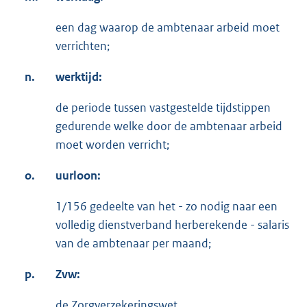
een dag waarop de ambtenaar arbeid moet
verrichten;
n.
werktijd:
de periode tussen vastgestelde tijdstippen
gedurende welke door de ambtenaar arbeid
moet worden verricht;
o.
uurloon:
1/156 gedeelte van het - zo nodig naar een
volledig dienstverband herberekende - salaris
van de ambtenaar per maand;
p.
Zvw:
de Zorgverzekeringswet