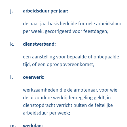
j.
arbeidsduur per jaar:
de naar jaarbasis herleide formele arbeidsduur
per week, gecorrigeerd voor feestdagen;
k.
dienstverband:
een aanstelling voor bepaalde of onbepaalde
tijd, of een oproepovereenkomst;
l.
overwerk:
werkzaamheden die de ambtenaar, voor wie
de bijzondere werktijdenregeling geldt, in
dienstopdracht verricht buiten de feitelijke
arbeidsduur per week;
m.
werkdag: