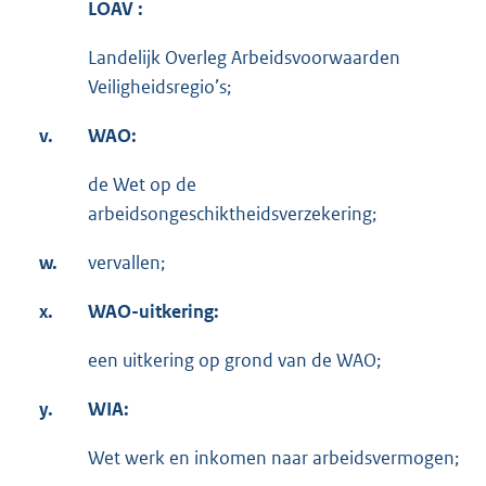
LOAV :
Landelijk Overleg Arbeidsvoorwaarden
Veiligheidsregio’s;
v.
WAO:
de Wet op de
arbeidsongeschiktheidsverzekering;
w.
vervallen;
x.
WAO-uitkering:
een uitkering op grond van de WAO;
y.
WIA:
Wet werk en inkomen naar arbeidsvermogen;