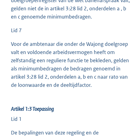
doelgroepenregister van de Wet banenafspraak valt,
gelden niet de in artikel 3:28 lid 2, onderdelen a , b
en c genoemde minimumbedragen.
Lid 7
Voor de ambtenaar die onder de Wajong doelgroep
valt en voldoende arbeidsvermogen heeft om
zelfstandig een reguliere functie te bekleden, gelden
als minimumbedragen de bedragen genoemd in
artikel 3:28 lid 2, onderdelen a, b en c naar rato van
de loonwaarde en de deeltijdfactor.
Artikel 1:3
Toepassing
Lid 1
De bepalingen van deze regeling en de