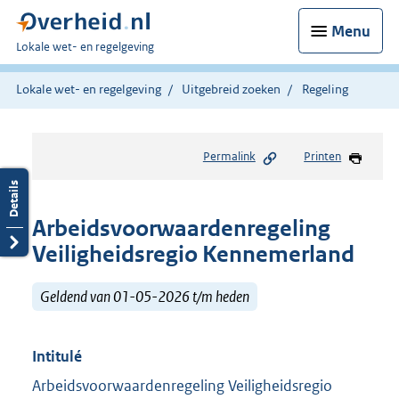
Menu
U
Lokale wet- en regelgeving
bent
hier:
Lokale wet- en regelgeving
Uitgebreid zoeken
Regeling
Permalink
Printen
Arbeidsvoorwaardenregeling
Veiligheidsregio Kennemerland
Geldend van 01-05-2026 t/m heden
Intitulé
Arbeidsvoorwaardenregeling Veiligheidsregio