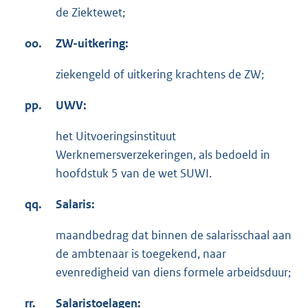
de Ziektewet;
oo.
ZW-uitkering:
ziekengeld of uitkering krachtens de ZW;
pp.
UWV:
het Uitvoeringsinstituut
Werknemersverzekeringen, als bedoeld in
hoofdstuk 5 van de wet SUWI.
qq.
Salaris:
maandbedrag dat binnen de salarisschaal aan
de ambtenaar is toegekend, naar
evenredigheid van diens formele arbeidsduur;
rr.
Salaristoelagen: