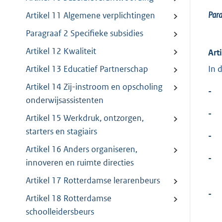
Par
Artikel 11 Algemene verplichtingen
Paragraaf 2 Specifieke subsidies
Artikel 12 Kwaliteit
Art
In 
Artikel 13 Educatief Partnerschap
Artikel 14 Zij-instroom en opscholing
-
onderwijsassistenten
-
Artikel 15 Werkdruk, ontzorgen,
starters en stagiairs
-
Artikel 16 Anders organiseren,
-
innoveren en ruimte directies
Artikel 17 Rotterdamse lerarenbeurs
-
Artikel 18 Rotterdamse
schoolleidersbeurs