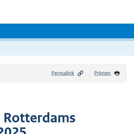
Permalink
Printen
w Rotterdams
2025