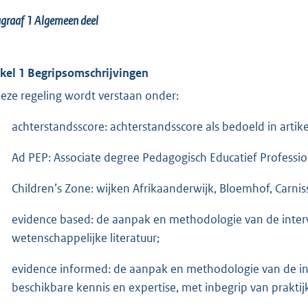
agraaf 1
Algemeen deel
ikel 1 Begripsomschrijvingen
deze regeling wordt verstaan onder:
achterstandsscore: achterstandsscore als bedoeld in artik
Ad PEP: Associate degree Pedagogisch Educatief Professio
Children’s Zone: wijken Afrikaanderwijk, Bloemhof, Carniss
evidence based: de aanpak en methodologie van de inter
wetenschappelijke literatuur;
evidence informed: de aanpak en methodologie van de int
beschikbare kennis en expertise, met inbegrip van prakti