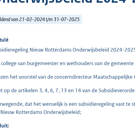
ldend van 21-02-2024 t/m 31-07-2025
tulé
sidieregeling Nieuw Rotterdams Onderwijsbeleid 2024-202
 college van burgemeester en wethouders van de gemeente
ezen het voorstel van de concerndirecteur Maatschappelijke 
et op de artikelen 3, 4, 6, 7, 13 en 14 van de Subsidievero
rwegende, dat het wenselijk is een subsidieregeling vast te s
 Nieuw Rotterdams Onderwijsbeleid;
luit: