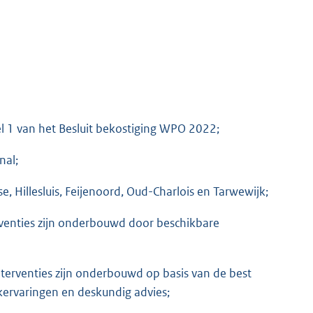
el 1 van het Besluit bekostiging WPO 2022;
nal;
e, Hillesluis, Feijenoord, Oud-Charlois en Tarwewijk;
venties zijn onderbouwd door beschikbare
erventies zijn onderbouwd op basis van de best
jkervaringen en deskundig advies;