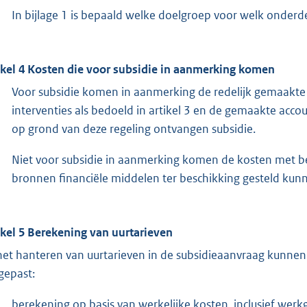
In bijlage 1 is bepaald welke doelgroep voor welk onderd
ikel 4 Kosten die voor subsidie in aanmerking komen
Voor subsidie komen in aanmerking de redelijk gemaakte 
interventies als bedoeld in artikel 3 en de gemaakte ac
op grond van deze regeling ontvangen subsidie.
Niet voor subsidie in aanmerking komen de kosten met bet
bronnen financiële middelen ter beschikking gesteld kun
ikel 5 Berekening van uurtarieven
 het hanteren van uurtarieven in de subsidieaanvraag kunn
gepast:
berekening op basis van werkelijke kosten, inclusief werk