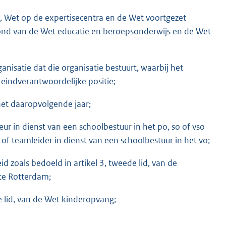
s, Wet op de expertisecentra en de Wet voortgezet
rond van de Wet educatie en beroepsonderwijs en de Wet
nisatie dat die organisatie bestuurt, waarbij het
 eindverantwoordelijke positie;
 het daaropvolgende jaar;
teur in dienst van een schoolbestuur in het po, so of vso
ur of teamleider in dienst van een schoolbestuur in het vo;
d zoals bedoeld in artikel 3, tweede lid, van de
te Rotterdam;
te lid, van de Wet kinderopvang;