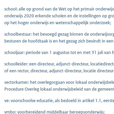
school: alle op grond van de Wet op het primair onderwij
onderwijs 2020 erkende scholen en de instellingen op g
op het hoger onderwijs en wetenschappelijk onderzoek;
schoolbestuur: het bevoegd gezag binnen de onderwijsorga
besturen de hoofdtaak is en het gezag zich bevindt in een
schooljaar: periode van 1 augustus tot en met 31 juli van
schoolleider: een directeur, adjunct-directeur, locatiedirec
of een rector, directeur, adjunct-directeur, locatie directe
sectorkamer: het overlegorgaan voor lokaal onderwijsbelei
Procedure Overleg lokaal onderwijsbeleid van de gemeen
ve: voorschoolse educatie, als bedoeld in artikel 1.1, eers
vmbo: voorbereidend middelbaar beroepsonderwijs;