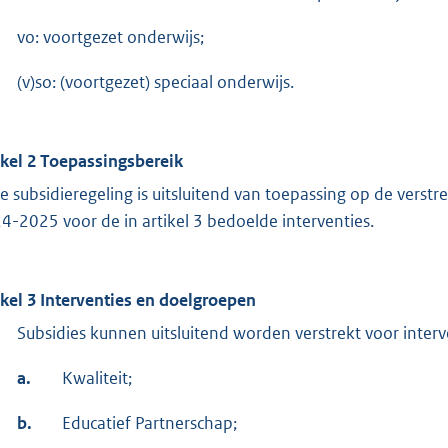
vo: voortgezet onderwijs;
(v)so: (voortgezet) speciaal onderwijs.
ikel 2 Toepassingsbereik
e subsidieregeling is uitsluitend van toepassing op de verstr
4-2025 voor de in artikel 3 bedoelde interventies.
ikel 3 Interventies en doelgroepen
Subsidies kunnen uitsluitend worden verstrekt voor inter
a.
Kwaliteit;
b.
Educatief Partnerschap;