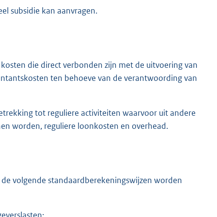
eel subsidie kan aanvragen.
kosten die direct verbonden zijn met de uitvoering van
countantskosten ten behoeve van de verantwoording van
rekking tot reguliere activiteiten waarvoor uit andere
nen worden, reguliere loonkosten en overhead.
en de volgende standaardberekeningswijzen worden
geverslasten;