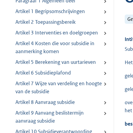
Paragraaf 1 Algemeen deel
Artikel 1 Begripsomschrijvingen
Ge
Artikel 2 Toepassingsbereik
Artikel 3 Interventies en doelgroepen
Inti
Artikel 4 Kosten die voor subsidie in
Sub
aanmerking komen
Artikel 5 Berekening van uurtarieven
Het
Artikel 6 Subsidieplafond
gel
Artikel 7 Wijze van verdeling en hoogte
gel
van de subsidie
Artikel 8 Aanvraag subsidie
ove
het
Artikel 9 Aanvang beslistermijn
aanvraag subsidie
bes
Artikel 10 Subsidieverantwoording