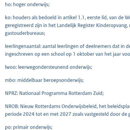
ho: hoger onderwijs;
ko: houders als bedoeld in artikel 1.1, eerste lid, van d
geregistreerd zijn in het Landelijk Register Kinderopvan
gastouderbureaus;
leerlingenaantal: aantal leerlingen of deelnemers dat in d
ingeschreven op een school op 1 oktober van het jaar voo
lwoo: leerwegondersteunend onderwijs;
mbo: middelbaar beroepsonderwijs;
NPRZ: Nationaal Programma Rotterdam Zuid;
NROB: Nieuw Rotterdams Onderwijsbeleid, het beleidspl
periode 2024 tot en met 2027 zoals vastgesteld door d
po: primair onderwijs;