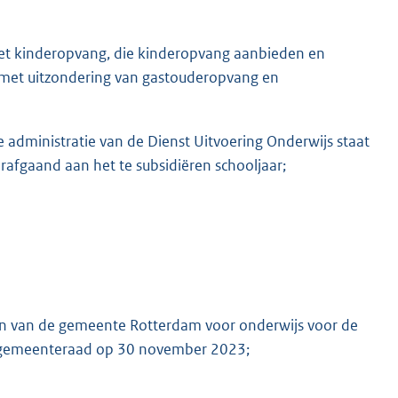
e Wet kinderopvang, die kinderopvang aanbieden en
g, met uitzondering van gastouderopvang en
e administratie van de Dienst Uitvoering Onderwijs staat
rafgaand aan het te subsidiëren schooljaar;
an van de gemeente Rotterdam voor onderwijs voor de
e gemeenteraad op 30 november 2023;