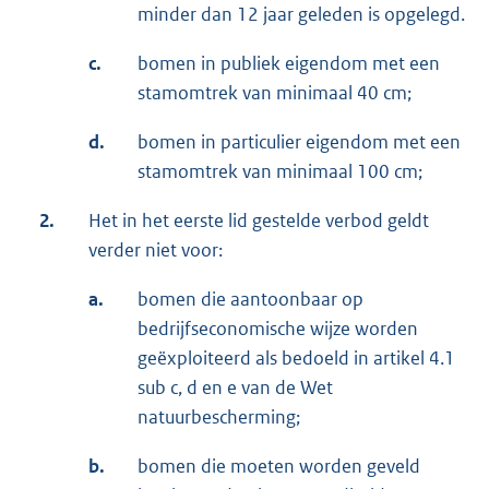
minder dan 12 jaar geleden is opgelegd.
c.
bomen in publiek eigendom met een
stamomtrek van minimaal 40 cm;
d.
bomen in particulier eigendom met een
stamomtrek van minimaal 100 cm;
2.
Het in het eerste lid gestelde verbod geldt
verder niet voor:
a.
bomen die aantoonbaar op
bedrijfseconomische wijze worden
geëxploiteerd als bedoeld in artikel 4.1
sub c, d en e van de Wet
natuurbescherming;
b.
bomen die moeten worden geveld