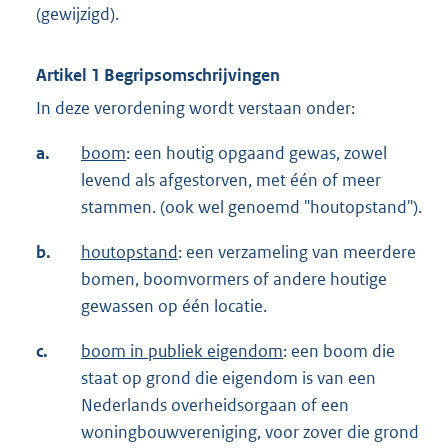
(gewijzigd).
Artikel 1 Begripsomschrijvingen
In deze verordening wordt verstaan onder:
a.
boom
: een houtig opgaand gewas, zowel
levend als afgestorven, met één of meer
stammen. (ook wel genoemd "houtopstand").
b.
houtopstand
: een verzameling van meerdere
bomen, boomvormers of andere houtige
gewassen op één locatie.
c.
boom in publiek eigendom
: een boom die
staat op grond die eigendom is van een
Nederlands overheidsorgaan of een
woningbouwvereniging, voor zover die grond