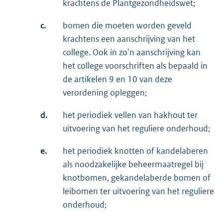
krachtens de Plantgezondheidswet;
c.
bomen die moeten worden geveld
krachtens een aanschrijving van het
college. Ook in zo'n aanschrijving kan
het college voorschriften als bepaald in
de artikelen 9 en 10 van deze
verordening opleggen;
d.
het periodiek vellen van hakhout ter
uitvoering van het reguliere onderhoud;
e.
het periodiek knotten of kandelaberen
als noodzakelijke beheermaatregel bij
knotbomen, gekandelaberde bomen of
leibomen ter uitvoering van het reguliere
onderhoud;