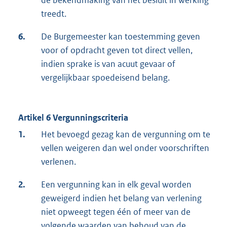
de bekendmaking van het besluit in werking
treedt.
6.
De Burgemeester kan toestemming geven
voor of opdracht geven tot direct vellen,
indien sprake is van acuut gevaar of
vergelijkbaar spoedeisend belang.
Artikel 6 Vergunningscriteria
1.
Het bevoegd gezag kan de vergunning om te
vellen weigeren dan wel onder voorschriften
verlenen.
2.
Een vergunning kan in elk geval worden
geweigerd indien het belang van verlening
niet opweegt tegen één of meer van de
volgende waarden van behoud van de