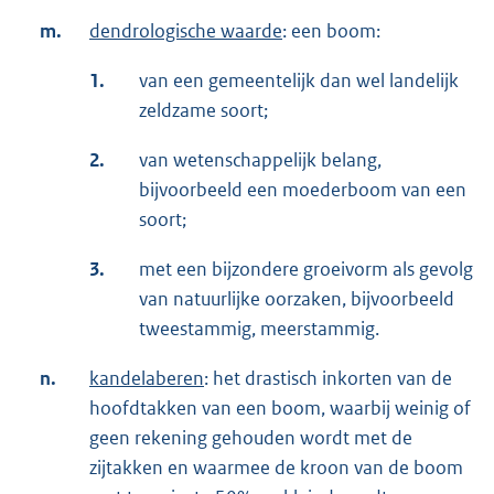
m.
dendrologische waarde
: een boom:
1.
van een gemeentelijk dan wel landelijk
zeldzame soort;
2.
van wetenschappelijk belang,
bijvoorbeeld een moederboom van een
soort;
3.
met een bijzondere groeivorm als gevolg
van natuurlijke oorzaken, bijvoorbeeld
tweestammig, meerstammig.
n.
kandelaberen
: het drastisch inkorten van de
hoofdtakken van een boom, waarbij weinig of
geen rekening gehouden wordt met de
zijtakken en waarmee de kroon van de boom