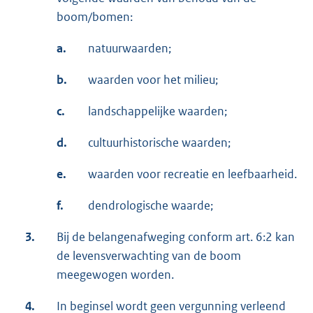
boom/bomen:
a.
natuurwaarden;
b.
waarden voor het milieu;
c.
landschappelijke waarden;
d.
cultuurhistorische waarden;
e.
waarden voor recreatie en leefbaarheid.
f.
dendrologische waarde;
3.
Bij de belangenafweging conform art. 6:2 kan
de levensverwachting van de boom
meegewogen worden.
4.
In beginsel wordt geen vergunning verleend