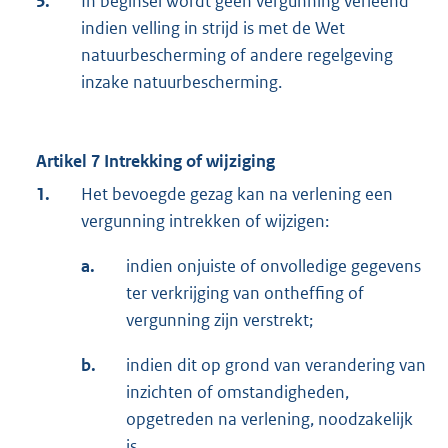
5.
In beginsel wordt geen vergunning verleend
indien velling in strijd is met de Wet
natuurbescherming of andere regelgeving
inzake natuurbescherming.
Artikel 7 Intrekking of wijziging
1.
Het bevoegde gezag kan na verlening een
vergunning intrekken of wijzigen:
a.
indien onjuiste of onvolledige gegevens
ter verkrijging van ontheffing of
vergunning zijn verstrekt;
b.
indien dit op grond van verandering van
inzichten of omstandigheden,
opgetreden na verlening, noodzakelijk
is.