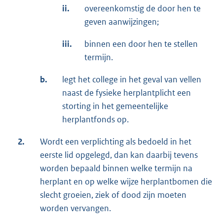
ii.
overeenkomstig de door hen te
geven aanwijzingen;
iii.
binnen een door hen te stellen
termijn.
b.
legt het college in het geval van vellen
naast de fysieke herplantplicht een
storting in het gemeentelijke
herplantfonds op.
2.
Wordt een verplichting als bedoeld in het
eerste lid opgelegd, dan kan daarbij tevens
worden bepaald binnen welke termijn na
herplant en op welke wijze herplantbomen die
slecht groeien, ziek of dood zijn moeten
worden vervangen.