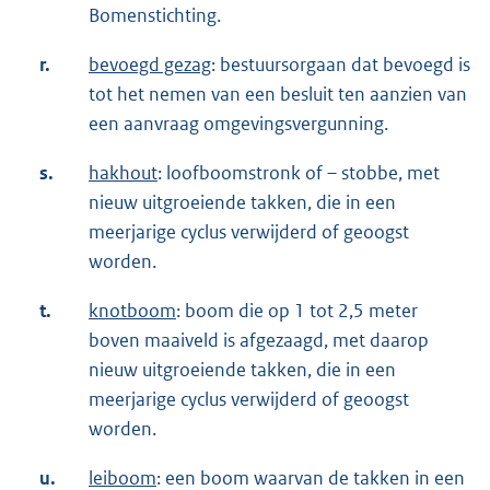
Bomenstichting.
r.
bevoegd gezag
: bestuursorgaan dat bevoegd is
tot het nemen van een besluit ten aanzien van
een aanvraag omgevingsvergunning.
s.
hakhout
: loofboomstronk of – stobbe, met
nieuw uitgroeiende takken, die in een
meerjarige cyclus verwijderd of geoogst
worden.
t.
knotboom
: boom die op 1 tot 2,5 meter
boven maaiveld is afgezaagd, met daarop
nieuw uitgroeiende takken, die in een
meerjarige cyclus verwijderd of geoogst
worden.
u.
leiboom
: een boom waarvan de takken in een