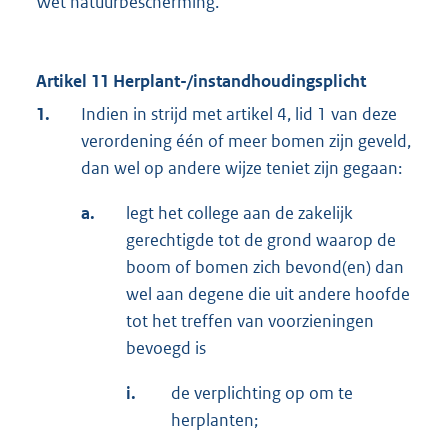
Wet natuurbescherming.
Artikel 11 Herplant-/instandhoudingsplicht
1.
Indien in strijd met artikel 4, lid 1 van deze
verordening één of meer bomen zijn geveld,
dan wel op andere wijze teniet zijn gegaan:
a.
legt het college aan de zakelijk
gerechtigde tot de grond waarop de
boom of bomen zich bevond(en) dan
wel aan degene die uit andere hoofde
tot het treffen van voorzieningen
bevoegd is
i.
de verplichting op om te
herplanten;