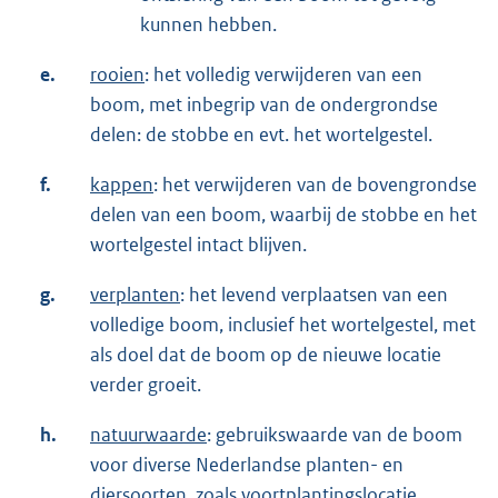
kunnen hebben.
e.
rooien
: het volledig verwijderen van een
boom, met inbegrip van de ondergrondse
delen: de stobbe en evt. het wortelgestel.
f.
kappen
: het verwijderen van de bovengrondse
delen van een boom, waarbij de stobbe en het
wortelgestel intact blijven.
g.
verplanten
: het levend verplaatsen van een
volledige boom, inclusief het wortelgestel, met
als doel dat de boom op de nieuwe locatie
verder groeit.
h.
natuurwaarde
: gebruikswaarde van de boom
voor diverse Nederlandse planten- en
diersoorten, zoals voortplantingslocatie,