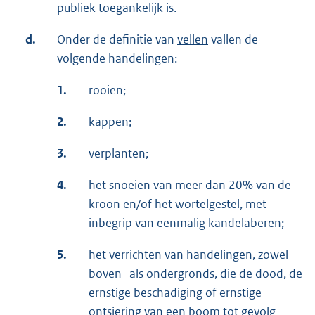
publiek toegankelijk is.
d.
Onder de definitie van
vellen
vallen de
volgende handelingen:
1.
rooien;
2.
kappen;
3.
verplanten;
4.
het snoeien van meer dan 20% van de
kroon en/of het wortelgestel, met
inbegrip van eenmalig kandelaberen;
5.
het verrichten van handelingen, zowel
boven- als ondergronds, die de dood, de
ernstige beschadiging of ernstige
ontsiering van een boom tot gevolg