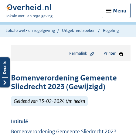
Menu
U
Lokale wet- en regelgeving
bent
hier:
Lokale wet- en regelgeving
Uitgebreid zoeken
Regeling
Permalink
Printen
Bomenverordening Gemeente
Sliedrecht 2023 (Gewijzigd)
Geldend van 15-02-2024 t/m heden
Intitulé
Bomenverordening Gemeente Sliedrecht 2023