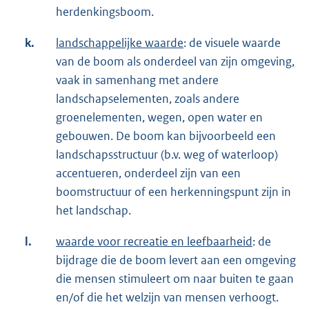
herdenkingsboom.
k.
landschappelijke waarde
: de visuele waarde
van de boom als onderdeel van zijn omgeving,
vaak in samenhang met andere
landschapselementen, zoals andere
groenelementen, wegen, open water en
gebouwen. De boom kan bijvoorbeeld een
landschapsstructuur (b.v. weg of waterloop)
accentueren, onderdeel zijn van een
boomstructuur of een herkenningspunt zijn in
het landschap.
l.
waarde voor recreatie en leefbaarheid
: de
bijdrage die de boom levert aan een omgeving
die mensen stimuleert om naar buiten te gaan
en/of die het welzijn van mensen verhoogt.