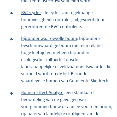
met tenminste 50% verkleind wordt.
o.
BVC-cyclus
: de cyclus van regelmatige
boomveiligheidscontroles, uitgevoerd door
gecertificeerde BVC-controleurs.
p.
bijzonder waardevolle boom
: bijzondere
beschermwaardige boom met een relatief
hoge leeftijd en met een bijzondere
ecologische, cultuurhistorische,
landschappelijke of zeldzaamheidswaarde, die
vermeld wordt op de lijst Bijzonder
waardevolle bomen van Gemeente Sliedrecht.
q.
Bomen Effect Analyse
: een standaard
beoordeling van de gevolgen van
voorgenomen bouw of aanleg voor een boom,
op basis van landelijke richtlijnen van de