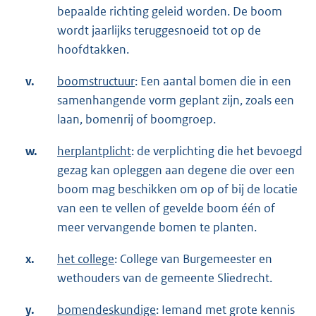
bepaalde richting geleid worden. De boom
wordt jaarlijks teruggesnoeid tot op de
hoofdtakken.
v.
boomstructuur
: Een aantal bomen die in een
samenhangende vorm geplant zijn, zoals een
laan, bomenrij of boomgroep.
w.
herplantplicht
: de verplichting die het bevoegd
gezag kan opleggen aan degene die over een
boom mag beschikken om op of bij de locatie
van een te vellen of gevelde boom één of
meer vervangende bomen te planten.
x.
het college
: College van Burgemeester en
wethouders van de gemeente Sliedrecht.
y.
bomendeskundige
: Iemand met grote kennis