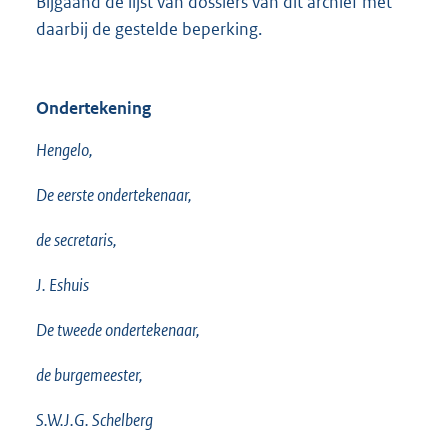
Bijgaand de lijst van dossiers van dit archief met
daarbij de gestelde beperking.
Ondertekening
Hengelo,
De eerste ondertekenaar,
de secretaris,
J. Eshuis
De tweede ondertekenaar,
de burgemeester,
S.W.J.G. Schelberg