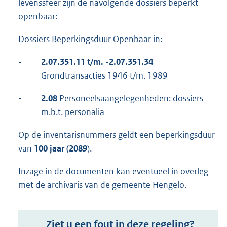
levenssfeer zijn de navolgende dossiers beperkt
openbaar:
Dossiers Beperkingsduur Openbaar in:
-
2.07.351.11 t/m. -2.07.351.34
Grondtransacties 1946 t/m. 1989
-
2.08
Personeelsaangelegenheden: dossiers
m.b.t. personalia
Op de inventarisnummers geldt een beperkingsduur
van
100 jaar (2089
).
Inzage in de documenten kan eventueel in overleg
met de archivaris van de gemeente Hengelo.
Ziet u een fout in deze regeling?