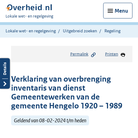
Menu
U
Lokale wet- en regelgeving
bent
hier:
Lokale wet- en regelgeving
Uitgebreid zoeken
Regeling
Permalink
Printen
Verklaring van overbrenging
inventaris van dienst
Gemeentewerken van de
gemeente Hengelo 1920 – 1989
Geldend van 08-02-2024 t/m heden