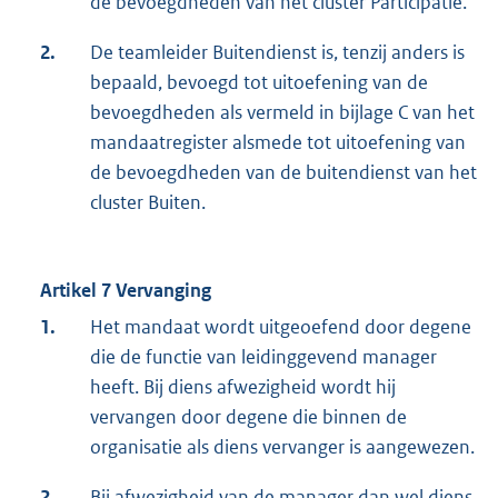
de bevoegdheden van het cluster Participatie.
2.
De teamleider Buitendienst is, tenzij anders is
bepaald, bevoegd tot uitoefening van de
bevoegdheden als vermeld in bijlage C van het
mandaatregister alsmede tot uitoefening van
de bevoegdheden van de buitendienst van het
cluster Buiten.
Artikel 7 Vervanging
1.
Het mandaat wordt uitgeoefend door degene
die de functie van leidinggevend manager
heeft. Bij diens afwezigheid wordt hij
vervangen door degene die binnen de
organisatie als diens vervanger is aangewezen.
2.
Bij afwezigheid van de manager dan wel diens