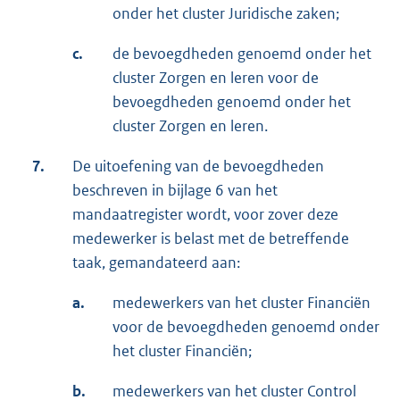
onder het cluster Juridische zaken;
c.
de bevoegdheden genoemd onder het
cluster Zorgen en leren voor de
bevoegdheden genoemd onder het
cluster Zorgen en leren.
7.
De uitoefening van de bevoegdheden
beschreven in bijlage 6 van het
mandaatregister wordt, voor zover deze
medewerker is belast met de betreffende
taak, gemandateerd aan:
a.
medewerkers van het cluster Financiën
voor de bevoegdheden genoemd onder
het cluster Financiën;
b.
medewerkers van het cluster Control