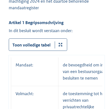
machtiging 2024 en het daartoe behorende
mandaatregister
Artikel 1 Begripsomschrijving
In dit besluit wordt verstaan onder:
Toon volledige tabel
Mandaat:
de bevoegdheid om in n
van een bestuursorgaan
besluiten te nemen
Volmacht:
de toestemming tot het
verrichten van
privaatrechtelijke