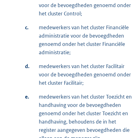
voor de bevoegdheden genoemd onder
het cluster Control;
c.
medewerkers van het cluster Financiële
administratie voor de bevoegdheden
genoemd onder het cluster Financiële
administratie;
d.
medewerkers van het cluster Facilitair
voor de bevoegdheden genoemd onder
het cluster Facilitair;
e.
medewerkers van het cluster Toezicht en
handhaving voor de bevoegdheden
genoemd onder het cluster Toezicht en
handhaving, behoudens de in het
register aangegeven bevoegdheden die