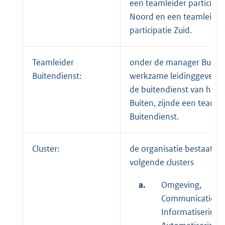
een teamleider participat
Noord en een teamleider
participatie Zuid.
Teamleider
onder de manager Buite
Buitendienst:
werkzame leidinggevend
de buitendienst van het c
Buiten, zijnde een teamle
Buitendienst.
Cluster:
de organisatie bestaat ui
volgende clusters
a.
Omgeving,
Communicatie,
Informatisering 