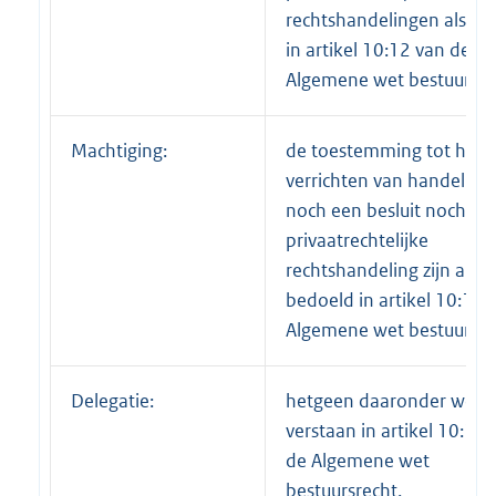
rechtshandelingen als be
in artikel 10:12 van de
Algemene wet bestuursre
Machtiging:
de toestemming tot het
verrichten van handeling
noch een besluit noch ee
privaatrechtelijke
rechtshandeling zijn als
bedoeld in artikel 10:12
Algemene wet bestuursre
Delegatie:
hetgeen daaronder word
verstaan in artikel 10:13
de Algemene wet
bestuursrecht.