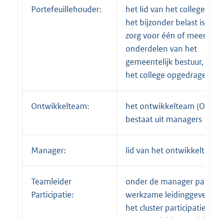
Portefeuillehouder:
het lid van het college dat
het bijzonder belast is m
zorg voor één of meer
onderdelen van het
gemeentelijk bestuur, zoa
het college opgedragen
Ontwikkelteam:
het ontwikkelteam (OT)
bestaat uit managers
Manager:
lid van het ontwikkeltea
Teamleider
onder de manager partici
Participatie:
werkzame leidinggevend
het cluster participatie zi