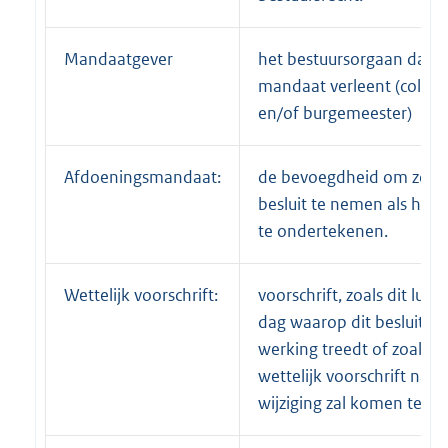
Mandaatgever
het bestuursorgaan dat
mandaat verleent (colleg
en/of burgemeester)
Afdoeningsmandaat:
de bevoegdheid om zowe
besluit te nemen als het b
te ondertekenen.
Wettelijk voorschrift:
voorschrift, zoals dit luid
dag waarop dit besluit in
werking treedt of zoals di
wettelijk voorschrift na
wijziging zal komen te lu