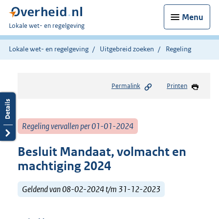
Menu
U
Lokale wet- en regelgeving
bent
hier:
Lokale wet- en regelgeving
Uitgebreid zoeken
Regeling
Permalink
Printen
Regeling vervallen per 01-01-2024
Besluit Mandaat, volmacht en
machtiging 2024
Geldend van 08-02-2024 t/m 31-12-2023