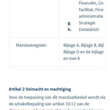
Financiën, Contro
Facilitair, Financi
administratie;
g.
Strategie
h.
DatalabGO
Mandaatregister:
Bijlage A, Bijlage B, Bijlage
Bijlage D en de bijlagen 1
en met 8
Artikel 2 Volmacht en machtiging
Voor de toepassing van dit mandaatbesluit wordt via
de schakelbepaling van artikel 10:12 van de