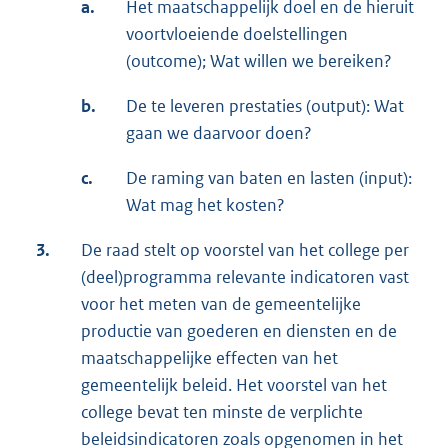
a.
Het maatschappelijk doel en de hieruit
voortvloeiende doelstellingen
(outcome); Wat willen we bereiken?
b.
De te leveren prestaties (output): Wat
gaan we daarvoor doen?
c.
De raming van baten en lasten (input):
Wat mag het kosten?
3.
De raad stelt op voorstel van het college per
(deel)programma relevante indicatoren vast
voor het meten van de gemeentelijke
productie van goederen en diensten en de
maatschappelijke effecten van het
gemeentelijk beleid. Het voorstel van het
college bevat ten minste de verplichte
beleidsindicatoren zoals opgenomen in het