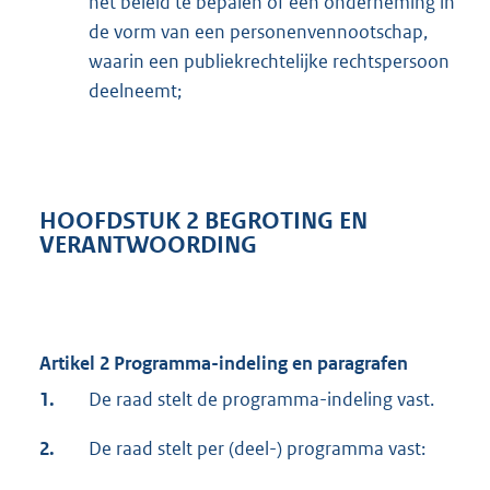
het beleid te bepalen of een onderneming in
de vorm van een personenvennootschap,
waarin een publiekrechtelijke rechtspersoon
deelneemt;
HOOFDSTUK 2 BEGROTING EN
VERANTWOORDING
Artikel 2 Programma-indeling en paragrafen
1.
De raad stelt de programma-indeling vast.
2.
De raad stelt per (deel-) programma vast: