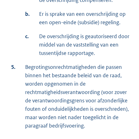
de overschrijding compenseren.
b.
Er is sprake van een overschrijding op
een open-einde (subsidie) regeling.
c.
De overschrijding is geautoriseerd door
middel van de vaststelling van een
tussentijdse rapportage.
5.
Begrotingsonrechtmatigheden die passen
binnen het bestaande beleid van de raad,
worden opgenomen in de
rechtmatigheidsverantwoording (voor zover
de verantwoordingsgrens voor afzonderlijke
fouten of onduidelijkheden is overschreden),
maar worden niet nader toegelicht in de
paragraaf bedrijfsvoering.