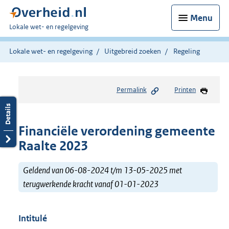
Menu
U
Lokale wet- en regelgeving
bent
hier:
Lokale wet- en regelgeving
Uitgebreid zoeken
Regeling
Permalink
Printen
Financiële verordening gemeente
Raalte 2023
Geldend van 06-08-2024 t/m 13-05-2025 met
terugwerkende kracht vanaf 01-01-2023
Intitulé