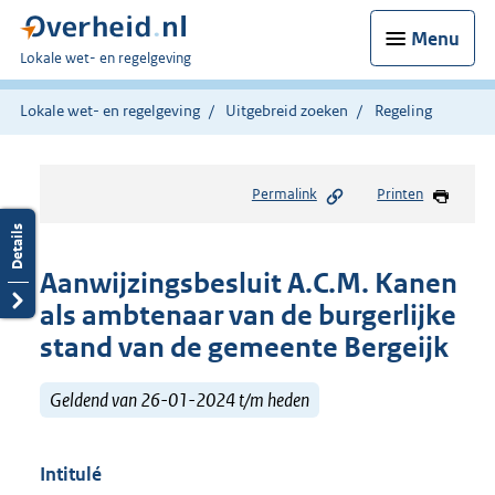
Menu
U
Lokale wet- en regelgeving
bent
hier:
Lokale wet- en regelgeving
Uitgebreid zoeken
Regeling
Permalink
Printen
Aanwijzingsbesluit A.C.M. Kanen
als ambtenaar van de burgerlijke
stand van de gemeente Bergeijk
Geldend van 26-01-2024 t/m heden
Intitulé