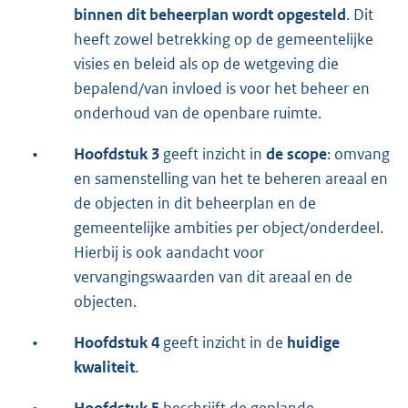
binnen dit beheerplan wordt opgesteld
. Dit
heeft zowel betrekking op de gemeentelijke
visies en beleid als op de wetgeving die
bepalend/van invloed is voor het beheer en
onderhoud van de openbare ruimte.
•
Hoofdstuk 3
geeft inzicht in
de scope
: omvang
en samenstelling van het te beheren areaal en
de objecten in dit beheerplan en de
gemeentelijke ambities per object/onderdeel.
Hierbij is ook aandacht voor
vervangingswaarden van dit areaal en de
objecten.
•
Hoofdstuk 4
geeft inzicht in de
huidige
kwaliteit
.
•
Hoofdstuk 5
beschrijft de geplande