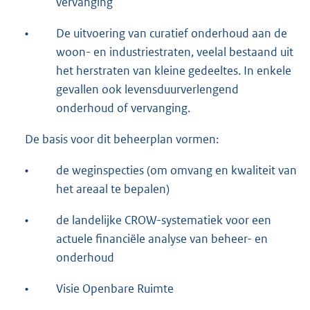
vervanging
•
De uitvoering van curatief onderhoud aan de
woon- en industriestraten, veelal bestaand uit
het herstraten van kleine gedeeltes. In enkele
gevallen ook levensduurverlengend
onderhoud of vervanging.
De basis voor dit beheerplan vormen:
•
de weginspecties (om omvang en kwaliteit van
het areaal te bepalen)
•
de landelijke CROW-systematiek voor een
actuele financiële analyse van beheer- en
onderhoud
•
Visie Openbare Ruimte