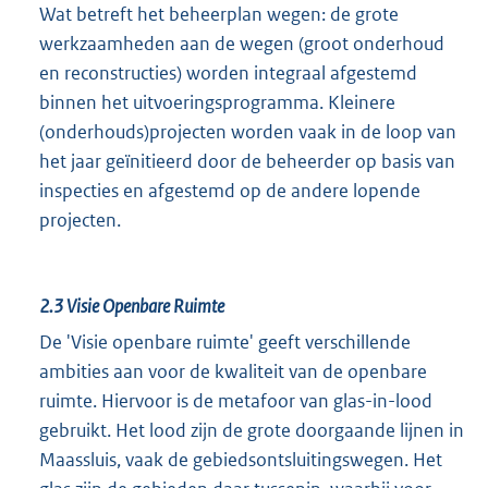
Wat betreft het beheerplan wegen: de grote
werkzaamheden aan de wegen (groot onderhoud
en reconstructies) worden integraal afgestemd
binnen het uitvoeringsprogramma. Kleinere
(onderhouds)projecten worden vaak in de loop van
het jaar geïnitieerd door de beheerder op basis van
inspecties en afgestemd op de andere lopende
projecten.
2.3
Visie Openbare Ruimte
De 'Visie openbare ruimte' geeft verschillende
ambities aan voor de kwaliteit van de openbare
ruimte. Hiervoor is de metafoor van glas-in-lood
gebruikt. Het lood zijn de grote doorgaande lijnen in
Maassluis, vaak de gebiedsontsluitingswegen. Het