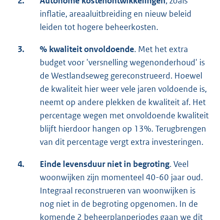
2.
Autonome kostenontwikkelingen
, zoals
inflatie, areaaluitbreiding en nieuw beleid
leiden tot hogere beheerkosten.
3.
% kwaliteit onvoldoende
. Met het extra
budget voor 'versnelling wegenonderhoud' is
de Westlandseweg gereconstrueerd. Hoewel
de kwaliteit hier weer vele jaren voldoende is,
neemt op andere plekken de kwaliteit af. Het
percentage wegen met onvoldoende kwaliteit
blijft hierdoor hangen op 13%. Terugbrengen
van dit percentage vergt extra investeringen.
4.
Einde levensduur niet in begroting
. Veel
woonwijken zijn momenteel 40-60 jaar oud.
Integraal reconstrueren van woonwijken is
nog niet in de begroting opgenomen. In de
komende 2 beheerplanperiodes gaan we dit