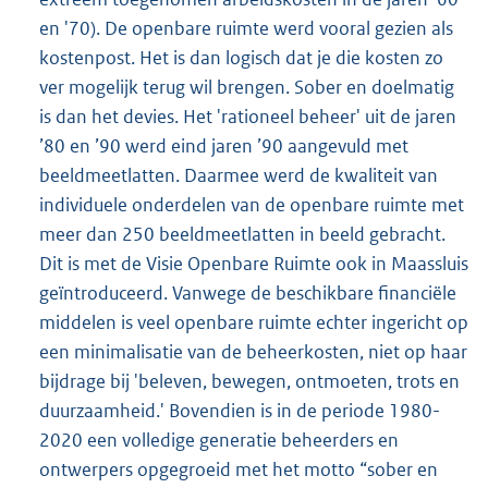
en '70). De openbare ruimte werd vooral gezien als
kostenpost. Het is dan logisch dat je die kosten zo
ver mogelijk terug wil brengen. Sober en doelmatig
is dan het devies. Het 'rationeel beheer' uit de jaren
’80 en ’90 werd eind jaren ’90 aangevuld met
beeldmeetlatten. Daarmee werd de kwaliteit van
individuele onderdelen van de openbare ruimte met
meer dan 250 beeldmeetlatten in beeld gebracht.
Dit is met de Visie Openbare Ruimte ook in Maassluis
geïntroduceerd. Vanwege de beschikbare financiële
middelen is veel openbare ruimte echter ingericht op
een minimalisatie van de beheer­kosten, niet op haar
bijdrage bij 'beleven, bewegen, ontmoeten, trots en
duurzaamheid.' Bovendien is in de periode 1980-
2020 een volledige generatie beheerders en
ontwerpers opgegroeid met het motto “sober en