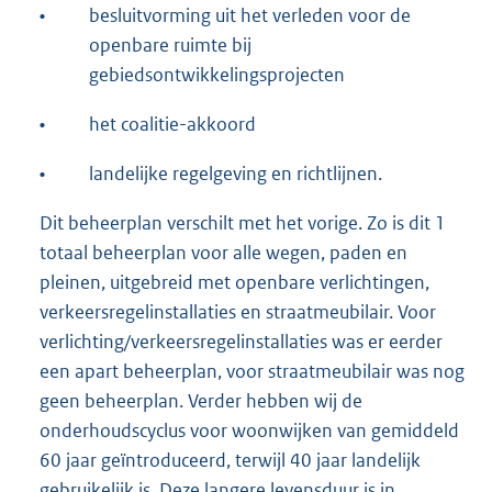
•
besluitvorming uit het verleden voor de
openbare ruimte bij
gebiedsontwikkelingsprojecten
•
het coalitie-akkoord
•
landelijke regelgeving en richtlijnen.
Dit beheerplan verschilt met het vorige. Zo is dit 1
totaal beheerplan voor alle wegen, paden en
pleinen, uitgebreid met openbare verlichtingen,
verkeersregelinstallaties en straatmeubilair. Voor
verlichting/verkeersregelinstallaties was er eerder
een apart beheerplan, voor straatmeubilair was nog
geen beheerplan. Verder hebben wij de
onderhoudscyclus voor woonwijken van gemiddeld
60 jaar geïntroduceerd, terwijl 40 jaar landelijk
gebruikelijk is. Deze langere levensduur is in