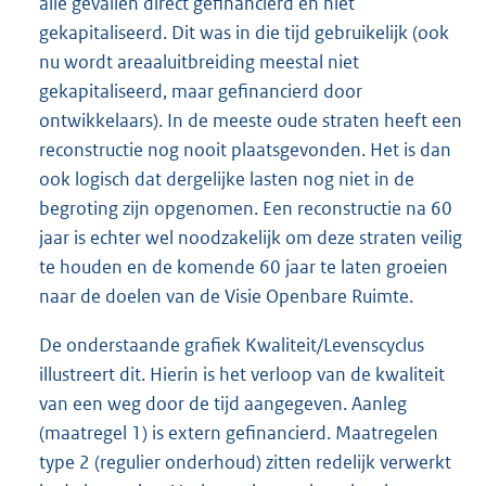
alle gevallen direct gefinancierd en niet
gekapitaliseerd. Dit was in die tijd gebruikelijk (ook
nu wordt areaaluitbreiding meestal niet
gekapitaliseerd, maar gefinancierd door
ontwikkelaars). In de meeste oude straten heeft een
reconstructie nog nooit plaatsgevonden. Het is dan
ook logisch dat dergelijke lasten nog niet in de
begroting zijn opgenomen. Een reconstructie na 60
jaar is echter wel noodzakelijk om deze straten veilig
te houden en de komende 60 jaar te laten groeien
naar de doelen van de Visie Openbare Ruimte.
De onderstaande grafiek Kwaliteit/Levenscyclus
illustreert dit. Hierin is het verloop van de kwaliteit
van een weg door de tijd aangegeven. Aanleg
(maatregel 1) is extern gefinancierd. Maatregelen
type 2 (regulier onderhoud) zitten redelijk verwerkt