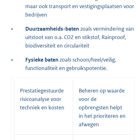
maar ook transport en vestigingsplaatsen voor
bedrijven
•
Duurzaamheids-baten
zoals vermindering van
uitstoot van o.a. CO2 en stikstof, Rainproof,
biodiversiteit en circulariteit
•
Fysieke baten
zoals schoon/heel/veilig,
functionaliteit en gebruikspotentie.
Prestatiegestuurde
Beheren op waarde
risicoanalyse voor
voor de
techniek en kosten
opbrengsten helpt
in het prioriteren en
afwegen