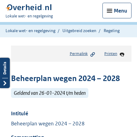
Menu
U
Lokale wet- en regelgeving
bent
hier:
Lokale wet- en regelgeving
Uitgebreid zoeken
Regeling
Permalink
Printen
Beheerplan wegen 2024 – 2028
Geldend van 26-01-2024 t/m heden
Intitulé
Beheerplan wegen 2024 – 2028