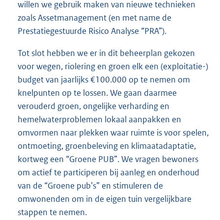
willen we gebruik maken van nieuwe technieken
zoals Assetmanagement (en met name de
Prestatiegestuurde Risico Analyse “PRA”).
Tot slot hebben we er in dit beheerplan gekozen
voor wegen, riolering en groen elk een (exploitatie-)
budget van jaarlijks €100.000 op te nemen om
knelpunten op te lossen. We gaan daarmee
verouderd groen, ongelijke verharding en
hemelwaterproblemen lokaal aanpakken en
omvormen naar plekken waar ruimte is voor spelen,
ontmoeting, groenbeleving en klimaatadaptatie,
kortweg een “Groene PUB”. We vragen bewoners
om actief te participeren bij aanleg en onderhoud
van de “Groene pub’s” en stimuleren de
omwonenden om in de eigen tuin vergelijkbare
stappen te nemen.