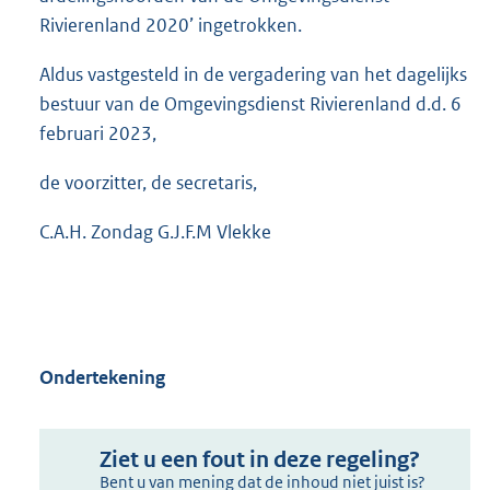
Rivierenland 2020’ ingetrokken.
Aldus vastgesteld in de vergadering van het dagelijks
bestuur van de Omgevingsdienst Rivierenland d.d. 6
februari 2023,
de voorzitter, de secretaris,
C.A.H. Zondag G.J.F.M Vlekke
Ondertekening
Ziet u een fout in deze regeling?
Bent u van mening dat de inhoud niet juist is?