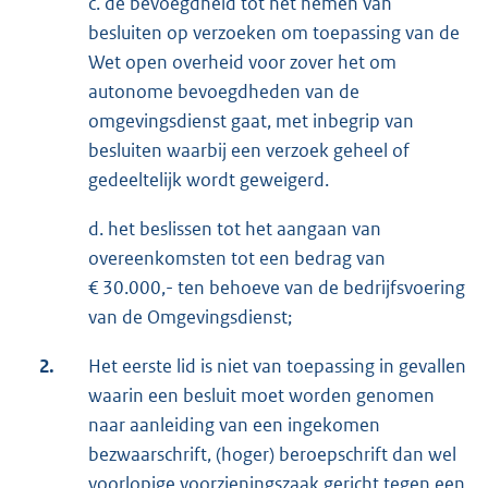
c. de bevoegdheid tot het nemen van
besluiten op verzoeken om toepassing van de
Wet open overheid voor zover het om
autonome bevoegdheden van de
omgevingsdienst gaat, met inbegrip van
besluiten waarbij een verzoek geheel of
gedeeltelijk wordt geweigerd.
d. het beslissen tot het aangaan van
overeenkomsten tot een bedrag van
€ 30.000,- ten behoeve van de bedrijfsvoering
van de Omgevingsdienst;
2.
Het eerste lid is niet van toepassing in gevallen
waarin een besluit moet worden genomen
naar aanleiding van een ingekomen
bezwaarschrift, (hoger) beroepschrift dan wel
voorlopige voorzieningszaak gericht tegen een