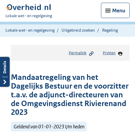
Menu
U
Lokale wet- en regelgeving
bent
hier:
Lokale wet- en regelgeving
Uitgebreid zoeken
Regeling
Permalink
Printen
Mandaatregeling van het
Dagelijks Bestuur en de voorzitter
t.a.v. de adjunct-directeuren van
de Omgevingsdienst Rivierenand
2023
Geldend van 01-01-2023 t/m heden