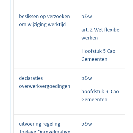
beslissen op verzoeken
b&w
om wijziging werktijd
art. 2 Wet flexibel
werken
Hoofstuk 5 Cao
Gemeenten
declaraties
b&w
overwerkvergoedingen
hoofdstuk 3, Cao
Gemeenten
uitvoering regeling
b&w
Toelage Onregelmatige