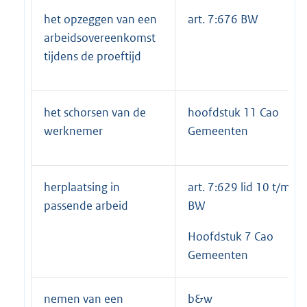
het opzeggen van een
art. 7:676 BW
arbeidsovereenkomst
tijdens de proeftijd
het schorsen van de
hoofdstuk 11 Cao
werknemer
Gemeenten
herplaatsing in
art. 7:629 lid 10 t/m 12
passende arbeid
BW
Hoofdstuk 7 Cao
Gemeenten
nemen van een
b&w