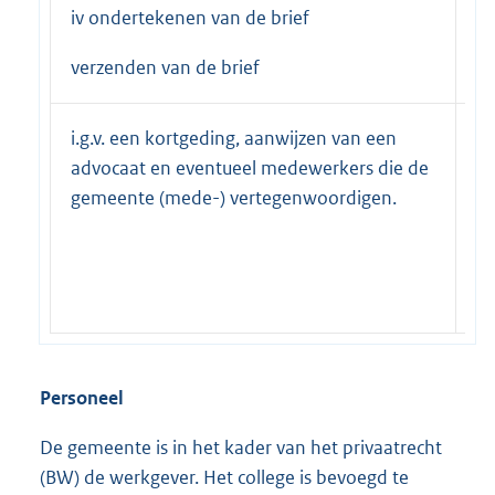
iv ondertekenen van de brief
verzenden van de brief
i.g.v. een kortgeding, aanwijzen van een
b
advocaat en eventueel medewerkers die de
ar
gemeente (mede-) vertegenwoordigen.
G
bu
G
Personeel
De gemeente is in het kader van het privaatrecht
(BW) de werkgever. Het college is bevoegd te