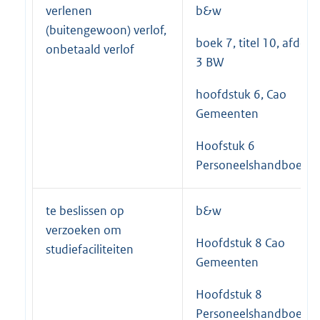
verlenen
b&w
(buitengewoon) verlof,
boek 7, titel 10, afdeli
onbetaald verlof
3 BW
hoofdstuk 6, Cao
Gemeenten
Hoofstuk 6
Personeelshandboek
te beslissen op
b&w
verzoeken om
Hoofdstuk 8 Cao
studiefaciliteiten
Gemeenten
Hoofdstuk 8
Personeelshandboek