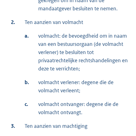
gekregen om in naam van de
mandaatgever besluiten te nemen.
2.
Ten aanzien van volmacht
a.
volmacht: de bevoegdheid om in naam
van een bestuursorgaan (de volmacht
verlener) te besluiten tot
privaatrechtelijke rechtshandelingen en
deze te verrichten;
b.
volmacht verlener: degene die de
volmacht verleent;
c.
volmacht ontvanger: degene die de
volmacht ontvangt.
3.
Ten aanzien van machtiging