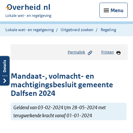
Menu
U
Lokale wet- en regelgeving
bent
hier:
Lokale wet- en regelgeving
Uitgebreid zoeken
Regeling
Permalink
Printen
Mandaat-, volmacht- en
machtigingsbesluit gemeente
Dalfsen 2024
Geldend van 03-02-2024 t/m 28-05-2024 met
terugwerkende kracht vanaf 01-01-2024