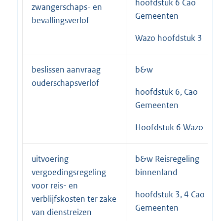
hoofdstuk 6 Cao
zwangerschaps- en
Gemeenten
bevallingsverlof
Wazo hoofdstuk 3
beslissen aanvraag
b&w
ouderschapsverlof
hoofdstuk 6, Cao
Gemeenten
Hoofdstuk 6 Wazo
uitvoering
b&w Reisregeling
vergoedingsregeling
binnenland
voor reis- en
hoofdstuk 3, 4 Cao
verblijfskosten ter zake
Gemeenten
van dienstreizen