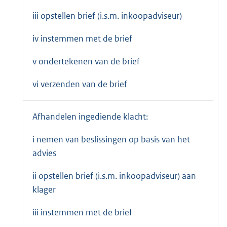
G
iii opstellen brief (i.s.m. inkoopadviseur)
iv instemmen met de brief
v ondertekenen van de brief
vi verzenden van de brief
Afhandelen ingediende klacht:
b
i nemen van beslissingen op basis van het
ar
advies
G
ii opstellen brief (i.s.m. inkoopadviseur) aan
bu
klager
G
iii instemmen met de brief