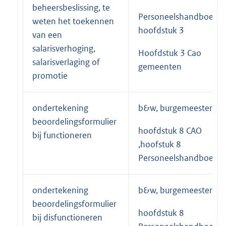
beheersbeslissing, te
Personeelshandboek
weten het toekennen
hoofdstuk 3
van een
salarisverhoging,
Hoofdstuk 3 Cao
salarisverlaging of
gemeenten
promotie
ondertekening
b&w, burgemeester
beoordelingsformulier
hoofdstuk 8 CAO
bij functioneren
,hoofstuk 8
Personeelshandboek
ondertekening
b&w, burgemeester
beoordelingsformulier
hoofdstuk 8
bij disfunctioneren