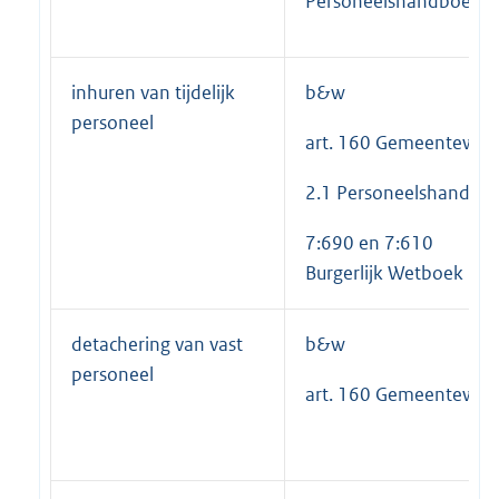
Personeelshandboek
inhuren van tijdelijk
b&w
personeel
art. 160 Gemeentewet
2.1 Personeelshandbo
7:690 en 7:610
Burgerlijk Wetboek
detachering van vast
b&w
personeel
art. 160 Gemeentewet