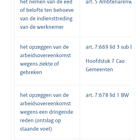
het nemen van de eed
art. 5 Ambtenarenwet
of belofte ten behoeve
van de indiensttreding
van de werknemer
het opzeggen van de
art. 7:669 lid 3 sub b 
arbeidsovereenkomst
Hoofdstuk 7 Cao
wegens ziekte of
Gemeenten
gebreken
het opzeggen van de
art. 7:678 lid 1 BW
arbeidsovereenkomst
wegens een dringende
reden (ontslag op
staande voet)