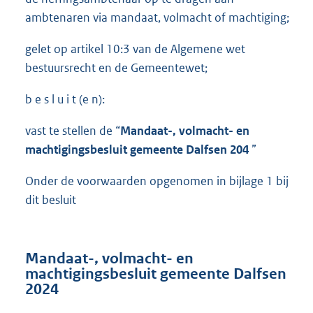
ambtenaren via mandaat, volmacht of machtiging;
gelet op artikel 10:3 van de Algemene wet
bestuursrecht en de Gemeentewet;
b e s l u i t (e n):
vast te stellen de “
Mandaat-, volmacht- en
machtigingsbesluit gemeente Dalfsen 20
4
”
Onder de voorwaarden opgenomen in bijlage 1 bij
dit besluit
Mandaat-, volmacht- en
machtigingsbesluit gemeente Dalfsen
2024