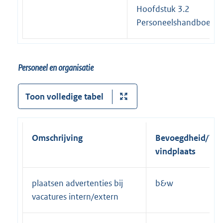
Hoofdstuk 3.2
Personeelshandboek
Personeel en organisatie
Toon volledige tabel
Omschrijving
Bevoegdheid/Wett
vindplaats
plaatsen advertenties bij
b&w
vacatures intern/extern