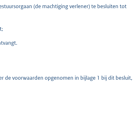
tuursorgaan (de machtiging verlener) te besluiten tot
t;
tvangt.
 de voorwaarden opgenomen in bijlage 1 bij dit besluit,