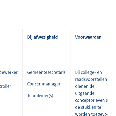
Bij afwezigheid
Voorwaarden
edewerker
Gemeentesecretaris
Bij college- en
raadsvoorstellen
Concernmanager
roller
dienen de
uitgaande
Teamleider(s)
conceptbrieven aan
de stukken te
worden toegevoegd