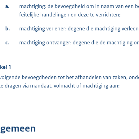
a.
machtiging: de bevoegdheid om in naam van een bes
feitelijke handelingen en deze te verrichten;
b.
machtiging verlener: degene die machtiging verleen
c.
machtiging ontvanger: degene die de machtiging on
ikel 1
volgende bevoegdheden tot het afhandelen van zaken, onder
te dragen via mandaat, volmacht of machtiging aan:
lgemeen