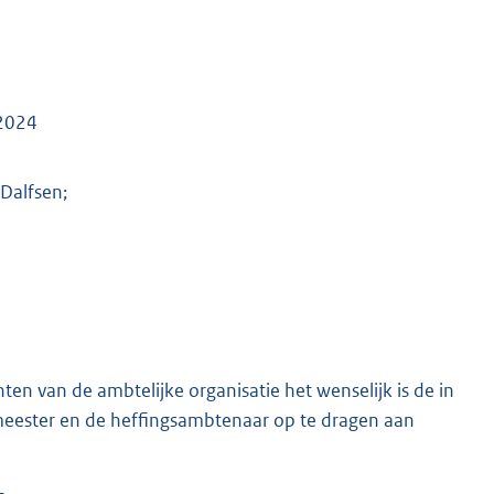
 2024
Dalfsen;
ten van de ambtelijke organisatie het wenselijk is de in
meester en de heffingsambtenaar op te dragen aan