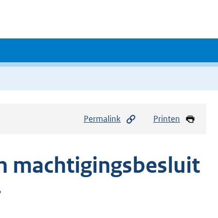
Permalink
Printen
 machtigingsbesluit
4