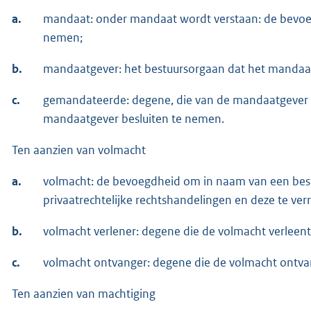
a.
mandaat: onder mandaat wordt verstaan: de bevoe
nemen;
b.
mandaatgever: het bestuursorgaan dat het mandaat
c.
gemandateerde: degene, die van de mandaatgever
mandaatgever besluiten te nemen.
Ten aanzien van volmacht
a.
volmacht: de bevoegdheid om in naam van een bestu
privaatrechtelijke rechtshandelingen en deze te verr
b.
volmacht verlener: degene die de volmacht verleent
c.
volmacht ontvanger: degene die de volmacht ontva
Ten aanzien van machtiging