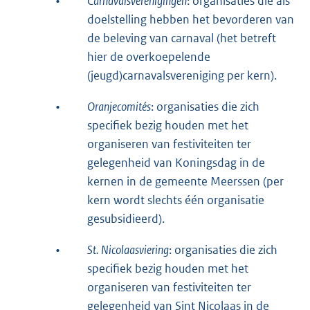
•
Carnavalsverenigingen
: organisaties die als
doelstelling hebben het bevorderen van
de beleving van carnaval (het betreft
hier de overkoepelende
(jeugd)carnavalsvereniging per kern).
•
Oranjecomités
: organisaties die zich
specifiek bezig houden met het
organiseren van festiviteiten ter
gelegenheid van Koningsdag in de
kernen in de gemeente Meerssen (per
kern wordt slechts één organisatie
gesubsidieerd).
•
St. Nicolaasviering
: organisaties die zich
specifiek bezig houden met het
organiseren van festiviteiten ter
gelegenheid van Sint Nicolaas in de