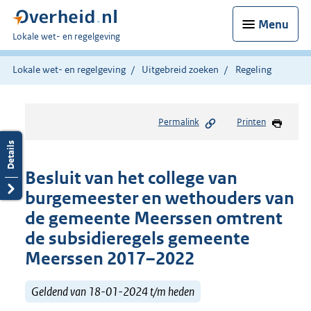
Menu
U
Lokale wet- en regelgeving
bent
hier:
Lokale wet- en regelgeving
Uitgebreid zoeken
Regeling
Permalink
Printen
Besluit van het college van
burgemeester en wethouders van
de gemeente Meerssen omtrent
de subsidieregels gemeente
Meerssen 2017–2022
Geldend van 18-01-2024 t/m heden