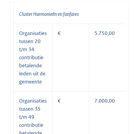
Cluster Harmonieën en fanfares
Organisaties
€
5.750,00
tussen 20
t/m 34
contributie
betalende
leden uit de
gemeente
Organisaties
€
7.000,00
tussen 35
t/m 49
contributie
betalende