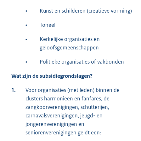
•
Kunst en schilderen (creatieve vorming)
•
Toneel
•
Kerkelijke organisaties en
geloofsgemeenschappen
•
Politieke organisaties of vakbonden
Wat zijn de subsidiegrondslagen?
1.
Voor organisaties (met leden) binnen de
clusters harmonieën en fanfares, de
zangkoorverenigingen, schutterijen,
carnavalsverenigingen, jeugd- en
jongerenverenigingen en
seniorenverenigingen geldt een: