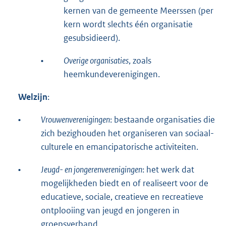
kernen van de gemeente Meerssen (per
kern wordt slechts één organisatie
gesubsidieerd).
•
Overige organisaties
, zoals
heemkundeverenigingen.
Welzijn
:
•
Vrouwenverenigingen
: bestaande organisaties die
zich bezighouden het organiseren van sociaal-
culturele en emancipatorische activiteiten.
•
Jeugd- en jongerenverenigingen
: het werk dat
mogelijkheden biedt en of realiseert voor de
educatieve, sociale, creatieve en recreatieve
ontplooiing van jeugd en jongeren in
groepsverband.