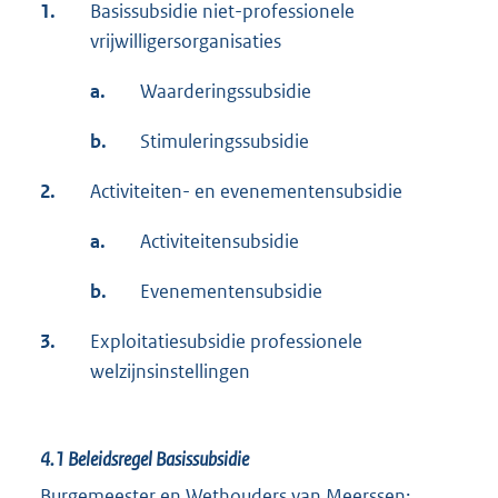
1.
Basissubsidie niet-professionele
vrijwilligersorganisaties
a.
Waarderingssubsidie
b.
Stimuleringssubsidie
2.
Activiteiten- en evenementensubsidie
a.
Activiteitensubsidie
b.
Evenementensubsidie
3.
Exploitatiesubsidie professionele
welzijnsinstellingen
4.1
Beleidsregel Basissubsidie
Burgemeester en Wethouders van Meerssen: