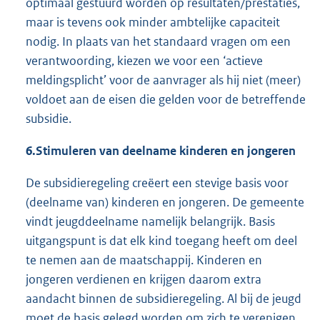
optimaal gestuurd worden op resultaten/prestaties,
maar is tevens ook minder ambtelijke capaciteit
nodig. In plaats van het standaard vragen om een
verantwoording, kiezen we voor een ‘actieve
meldingsplicht’ voor de aanvrager als hij niet (meer)
voldoet aan de eisen die gelden voor de betreffende
subsidie.
6.
Stimuleren van deelname kinderen en jongeren
De subsidieregeling creëert een stevige basis voor
(deelname van) kinderen en jongeren. De gemeente
vindt jeugddeelname namelijk belangrijk. Basis
uitgangspunt is dat elk kind toegang heeft om deel
te nemen aan de maatschappij. Kinderen en
jongeren verdienen en krijgen daarom extra
aandacht binnen de subsidieregeling. Al bij de jeugd
moet de basis gelegd worden om zich te verenigen