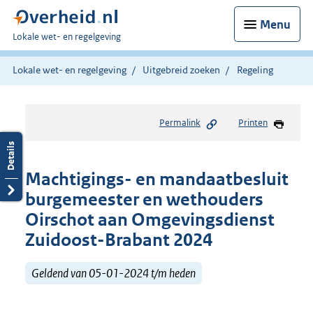
Menu
U
Lokale wet- en regelgeving
bent
hier:
Lokale wet- en regelgeving
Uitgebreid zoeken
Regeling
Permalink
Printen
Machtigings- en mandaatbesluit
burgemeester en wethouders
Oirschot aan Omgevingsdienst
Zuidoost-Brabant 2024
Geldend van 05-01-2024 t/m heden