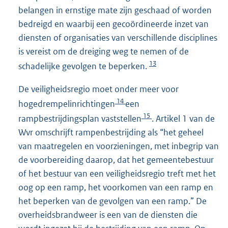
belangen in ernstige mate zijn geschaad of worden
bedreigd en waarbij een gecoördineerde inzet van
diensten of organisaties van verschillende disciplines
is vereist om de dreiging weg te nemen of de
13
schadelijke gevolgen te beperken.
De veiligheidsregio moet onder meer voor
14
hogedrempelinrichtingen
een
15
rampbestrijdingsplan vaststellen
. Artikel 1 van de
Wvr omschrijft rampenbestrijding als “het geheel
van maatregelen en voorzieningen, met inbegrip van
de voorbereiding daarop, dat het gemeentebestuur
of het bestuur van een veiligheidsregio treft met het
oog op een ramp, het voorkomen van een ramp en
het beperken van de gevolgen van een ramp.” De
overheidsbrandweer is een van de diensten die