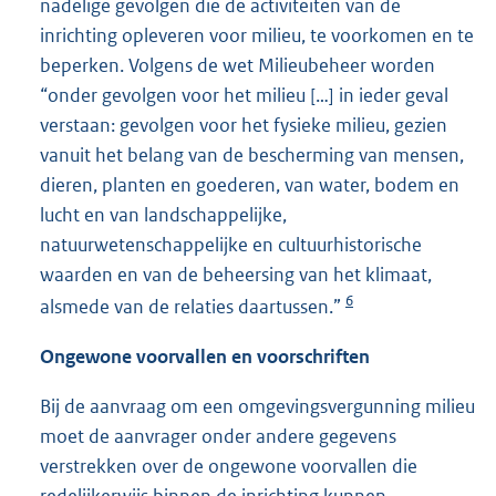
nadelige gevolgen die de activiteiten van de
inrichting opleveren voor milieu, te voorkomen en te
beperken. Volgens de wet Milieubeheer worden
“onder gevolgen voor het milieu […] in ieder geval
verstaan: gevolgen voor het fysieke milieu, gezien
vanuit het belang van de bescherming van mensen,
dieren, planten en goederen, van water, bodem en
lucht en van landschappelijke,
natuurwetenschappelijke en cultuurhistorische
waarden en van de beheersing van het klimaat,
6
alsmede van de relaties daartussen.”
Ongewone voorvallen en voorschriften
Bij de aanvraag om een omgevingsvergunning milieu
moet de aanvrager onder andere gegevens
verstrekken over de ongewone voorvallen die
redelijkerwijs binnen de inrichting kunnen