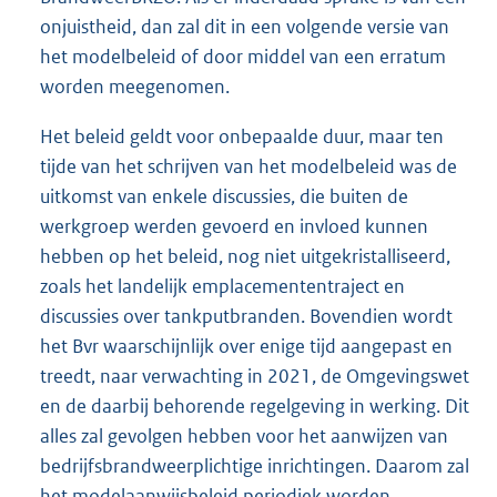
onjuistheid, dan zal dit in een volgende versie van
het modelbeleid of door middel van een erratum
worden meegenomen.
Het beleid geldt voor onbepaalde duur, maar ten
tijde van het schrijven van het modelbeleid was de
uitkomst van enkele discussies, die buiten de
werkgroep werden gevoerd en invloed kunnen
hebben op het beleid, nog niet uitgekristalliseerd,
zoals het landelijk emplacemententraject en
discussies over tankputbranden. Bovendien wordt
het Bvr waarschijnlijk over enige tijd aangepast en
treedt, naar verwachting in 2021, de Omgevingswet
en de daarbij behorende regelgeving in werking. Dit
alles zal gevolgen hebben voor het aanwijzen van
bedrijfsbrandweerplichtige inrichtingen. Daarom zal
het modelaanwijsbeleid periodiek worden