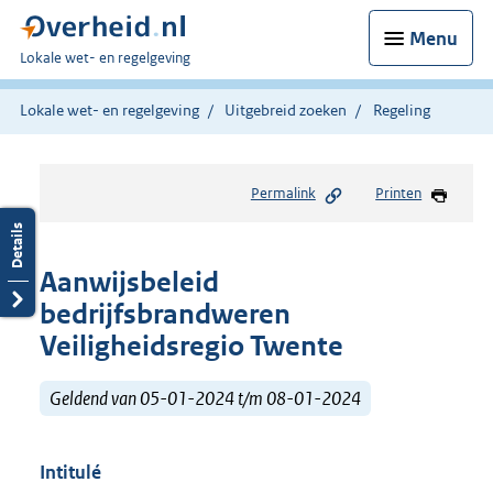
Menu
U
Lokale wet- en regelgeving
bent
hier:
Lokale wet- en regelgeving
Uitgebreid zoeken
Regeling
Permalink
Printen
Aanwijsbeleid
bedrijfsbrandweren
Veiligheidsregio Twente
Geldend van 05-01-2024 t/m 08-01-2024
Intitulé