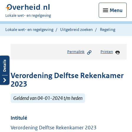
Menu
U
Lokale wet- en regelgeving
bent
hier:
Lokale wet- en regelgeving
Uitgebreid zoeken
Regeling
Permalink
Printen
Verordening Delftse Rekenkamer
2023
Geldend van 04-01-2024 t/m heden
Intitulé
Verordening Delftse Rekenkamer 2023