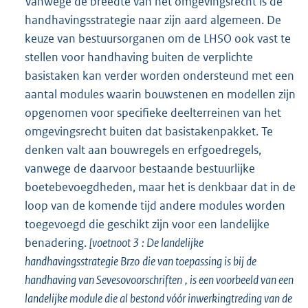
Vanwege de breedte van het omgevingsrecht is de
handhavingsstrategie naar zijn aard algemeen. De
keuze van bestuursorganen om de LHSO ook vast te
stellen voor handhaving buiten de verplichte
basistaken kan verder worden ondersteund met een
aantal modules waarin bouwstenen en modellen zijn
opgenomen voor specifieke deelterreinen van het
omgevingsrecht buiten dat basistakenpakket. Te
denken valt aan bouwregels en erfgoedregels,
vanwege de daarvoor bestaande bestuurlijke
boetebevoegdheden, maar het is denkbaar dat in de
loop van de komende tijd andere modules worden
toegevoegd die geschikt zijn voor een landelijke
benadering.
[voetnoot
3
: De landelijke
handhavingsstrategie
Brzo
die van toepassing is bij de
handhaving van
Seveso­voorschriften
, is een voorbeeld van een
landelijke module die al bestond vóór inwerkingtreding van de