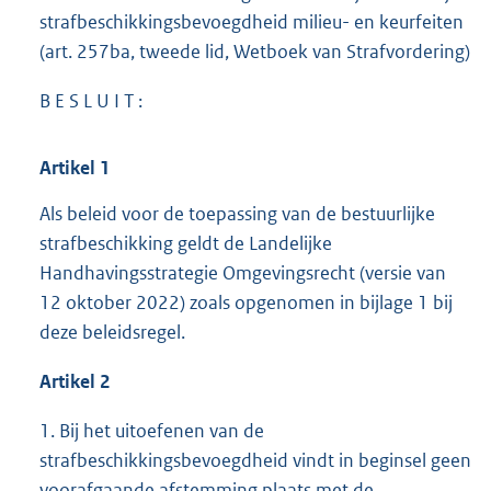
strafbeschikkingsbevoegdheid milieu- en keurfeiten
(art. 257ba, tweede lid, Wetboek van Strafvordering)
B E S L U I T :
Artikel 1
Als beleid voor de toepassing van de bestuurlijke
strafbeschikking geldt de Landelijke
Handhavingsstrategie Omgevingsrecht (versie van
12 oktober 2022) zoals opgenomen in bijlage 1 bij
deze beleidsregel.
Artikel 2
1. Bij het uitoefenen van de
strafbeschikkingsbevoegdheid vindt in beginsel geen
voorafgaande afstemming plaats met de