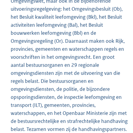
Omgevingswet, maar ook in de bijbehorende
uitvoeringsregelgeving: het Omgevingsbesluit (Ob),
het Besluit kwaliteit leefomgeving (Bkl), het Besluit
activiteiten leefomgeving (Bal), het Besluit
bouwwerken leefomgeving (Bbl) en de
Omgevingsregeling (Or). Daarnaast maken ook Rijk,
provincies, gemeenten en waterschappen regels en
voorschriften in het omgevingsrecht. Een groot
aantal bestuursorganen en 29 regionale
omgevingsdiensten zijn met de uitvoering van die
regels belast. Die bestuursorganen en
omgevingsdiensten, de politie, de bijzondere
opsporingsdiensten, de inspectie leefomgeving en
transport (ILT), gemeenten, provincies,
waterschappen, en het Openbaar Ministerie zijn met
de bestuursrechtelijke en strafrechtelijke handhaving
belast. Tezamen vormen zij de handhavingspartners.