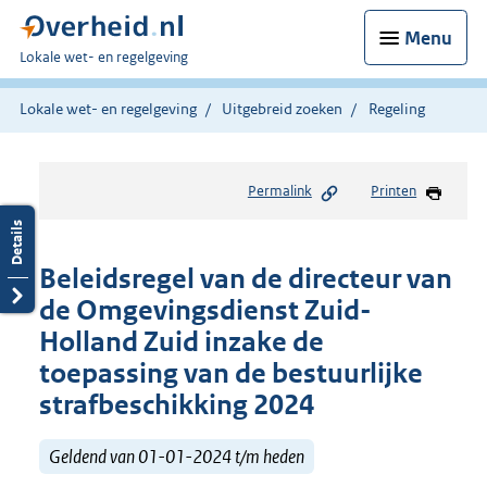
Menu
U
Lokale wet- en regelgeving
bent
hier:
Lokale wet- en regelgeving
Uitgebreid zoeken
Regeling
Permalink
Printen
Beleidsregel van de directeur van
de Omgevingsdienst Zuid-
Holland Zuid inzake de
toepassing van de bestuurlijke
strafbeschikking 2024
Geldend van 01-01-2024 t/m heden