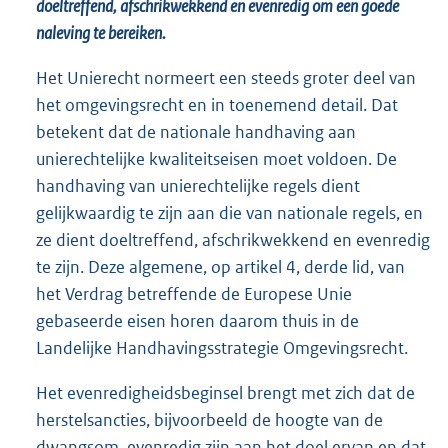
doeltreffend, afschrikwekkend en evenredig om een goede
naleving te bereiken.
Het Unierecht normeert een steeds groter deel van
het omgevingsrecht en in toenemend detail. Dat
betekent dat de nationale handhaving aan
unierechtelijke kwaliteitseisen moet voldoen. De
handhaving van unierechtelijke regels dient
gelijkwaardig te zijn aan die van nationale regels, en
ze dient doeltreffend, afschrikwekkend en evenredig
te zijn. Deze algemene, op artikel 4, derde lid, van
het Verdrag betreffende de Europese Unie
gebaseerde eisen horen daarom thuis in de
Landelijke Handhavingsstrategie Omgevingsrecht.
Het evenredigheidsbeginsel brengt met zich dat de
herstelsancties, bijvoorbeeld de hoogte van de
dwangsom, evenredig zijn aan het doel ervan en dat