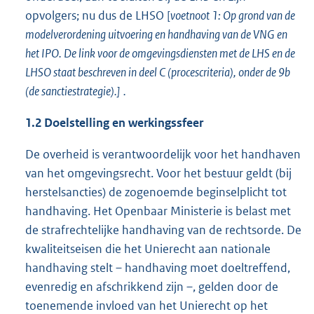
opvolgers; nu dus de LHSO [
voetnoot 1: Op grond van de
modelverordening uitvoering en handhaving van de VNG en
het IPO. De link voor de omgevingsdiensten met de LHS en de
LHSO staat beschreven in deel C (procescriteria), onder de 9b
(de sanctiestrategie).]
.
1.2 Doelstelling en werkingssfeer
De overheid is verantwoordelijk voor het handhaven
van het omgevingsrecht. Voor het bestuur geldt (bij
herstelsancties) de zogenoemde beginselplicht tot
handhaving. Het Openbaar Ministerie is belast met
de strafrechtelijke handhaving van de rechtsorde. De
kwaliteitseisen die het Unierecht aan nationale
handhaving stelt – handhaving moet doeltreffend,
evenredig en afschrikkend zijn –, gelden door de
toenemende invloed van het Unierecht op het