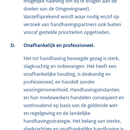
mogelijke naleving om bij te dragen aan de
doelen van de Omgevingswet).
Vanzelfsprekend wordt waar nodig en/of op
verzoek van handhavingspartners ook buiten
vooraf gestelde prioriteiten opgetreden.
D.
Onafhankelijk en professioneel.
Het tot handhaving bevoegde gezag is sterk,
slagkrachtig en onbevangen. Het heeft een
onafhankelijke houding, is deskundig en
professioneel, en handelt zonder
vooringenomenheid. Handhavingsinstanties
en hun medewerkers handelen consequent en
vasthoudend op basis van de geldende wet-
en regelgeving en de landelijke
handhavingsstrategie. Het belang van sterke,
slagkrachtige en onafhankelijke handhaving is