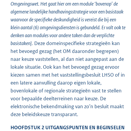
Omgevingswet. Het gaat hier om een module ‘bovenop’ de
algemene landelijke handhavingsstrategie voor een basistaak
waarvoor de specifieke deskundigheid is vereist die bij een
klein aantal (6) omgevingsdiensten is gebundeld. Er valt ook te
denken aan modules voor andere taken dan de verplichte
basistaken].
Deze domeinspecifieke strategieën kan
het bevoegd gezag (het OM daaronder begrepen)
naar keuze vaststellen, al dan niet aangepast aan de
lokale situatie. Ook kan het bevoegd gezag ervoor
kiezen samen met het vaststellingsbesluit LHSO of in
een latere aanvulling daarop eigen lokale,
bovenlokale of regionale strategieën vast te stellen
voor bepaalde deelterreinen naar keuze. De
elektronische bekendmaking van zo’n besluit maakt
deze beleidskeuze transparant.
HOOFDSTUK 2
UITGANGSPUNTEN EN BEGINSELEN