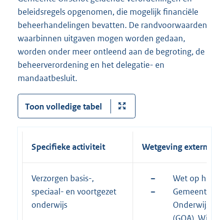
beleidsregels opgenomen, die mogelijk financiële
beheerhandelingen bevatten. De randvoorwaarden
waarbinnen uitgaven mogen worden gedaan,
worden onder meer ontleend aan de begroting, de
beheerverordening en het delegatie- en
mandaatbesluit.
Toon volledige tabel
Specifieke activiteit
Wetgeving extern
Verzorgen basis-,
–
Wet op het p
speciaal- en voortgezet
–
Gemeentelij
onderwijs
Onderwijsac
(GOA), Wijzi