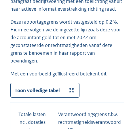
paragraaf bedrijfsvoering met een toelichting vanuit
haar actieve informatieverstrekking richting raad.
Deze rapportagegrens wordt vastgesteld op 0,2%.
Hiermee volgen we de ingezette lijn zoals deze voor
de accountant gold tot en met 2022 om
geconstateerde onrechtmatigheden vanaf deze
grens te benoemen in haar rapport van
bevindingen.
Met een voorbeeld geïllustreerd betekent dit
Toon volledige tabel
Totale lasten
Verantwoordingsgrens t.b.v.
incl. dotaties
rechtmatigheidsverantwoording