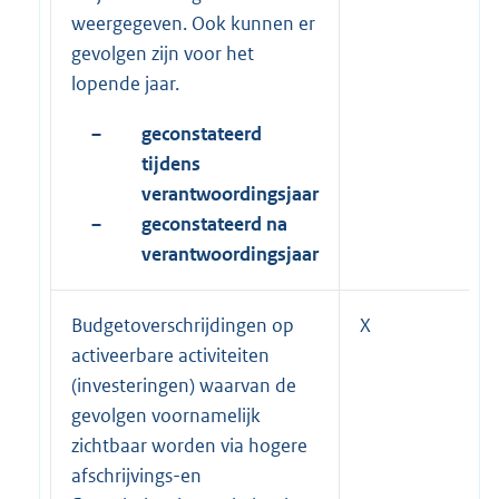
weergegeven. Ook kunnen er
gevolgen zijn voor het
lopende jaar.
–
geconstateerd
tijdens
verantwoordingsjaar
–
geconstateerd na
verantwoordingsjaar
Budgetoverschrijdingen op
X
activeerbare activiteiten
(investeringen) waarvan de
gevolgen voornamelijk
zichtbaar worden via hogere
afschrijvings-en