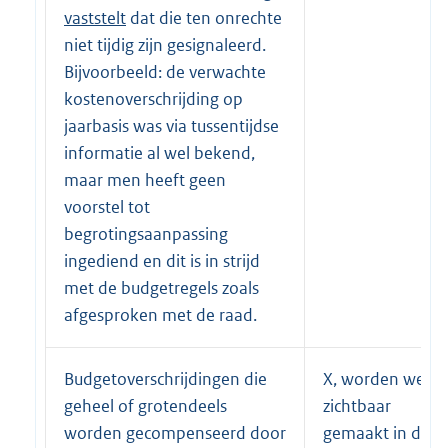
vaststelt
dat die ten onrechte
niet tijdig zijn gesignaleerd.
Bijvoorbeeld: de verwachte
kostenoverschrijding op
jaarbasis was via tussentijdse
informatie al wel bekend,
maar men heeft geen
voorstel tot
begrotingsaanpassing
ingediend en dit is in strijd
met de budgetregels zoals
afgesproken met de raad.
Budgetoverschrijdingen die
X, worden wel
geheel of grotendeels
zichtbaar
worden gecompenseerd door
gemaakt in de