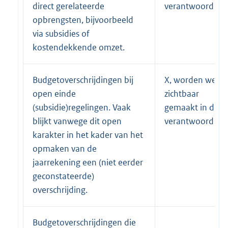
direct gerelateerde
verantwoording
opbrengsten, bijvoorbeeld
via subsidies of
kostendekkende omzet.
Budgetoverschrijdingen bij
X, worden wel
open einde
zichtbaar
(subsidie)regelingen. Vaak
gemaakt in de
blijkt vanwege dit open
verantwoording
karakter in het kader van het
opmaken van de
jaarrekening een (niet eerder
geconstateerde)
overschrijding.
Budgetoverschrijdingen die