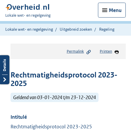
Menu
U
Lokale wet- en regelgeving
bent
hier:
Lokale wet- en regelgeving
Uitgebreid zoeken
Regeling
Permalink
Printen
Rechtmatigheidsprotocol 2023-
2025
Geldend van 03-01-2024 t/m 23-12-2024
Intitulé
Rechtmatigheidsprotocol 2023-2025