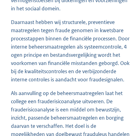
vermogenstoetsen bij uitkeringen en voorzieningen
in het sociaal domein.
Daarnaast hebben wij structurele, preventieve
maatregelen tegen fraude genomen in kwetsbare
processtappen binnen de financiële processen. Door
interne beheersmaatregelen als systeemcontrole, 4
ogen principe en bestandsvergelijking wordt het
voorkomen van financiële misstanden geborgd. Ook
bij de kwaliteitscontroles en de verbijzonderde
interne controles is aandacht voor fraudesignalen.
Als aanvulling op de beheersmaatregelen laat het
college een frauderisicoanalyse uitvoeren. De
frauderisicoanalyse is een middel om bewustzijn,
inzicht, passende beheersmaatregelen en borging
daarvan te verschaffen. Het doel is de
mogelijkheden van doelbewust frauduleus handelen