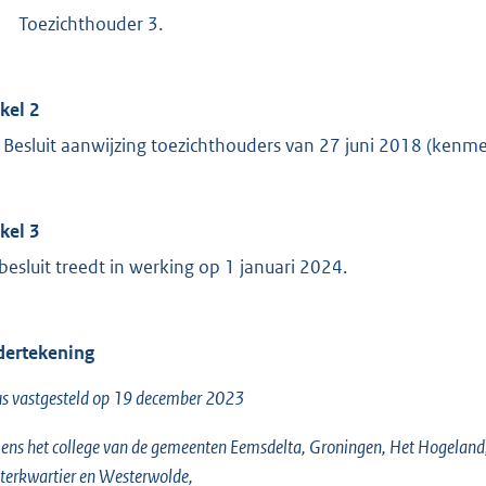
Toezichthouder 3.
ikel 2
 Besluit aanwijzing toezichthouders van 27 juni 2018 (ken
ikel 3
 besluit treedt in werking op 1 januari 2024.
ertekening
s vastgesteld op 19 december 2023
ns het college van de gemeenten Eemsdelta, Groningen, Het Hogelan
erkwartier en Westerwolde,