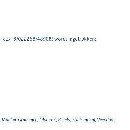
merk Z/18/022268/48908) wordt ingetrokken;
d, Midden-Groningen, Oldambt, Pekela, Stadskanaal, Veendam,