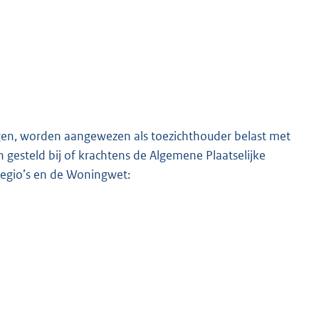
gen, worden aangewezen als toezichthouder belast met
n gesteld bij of krachtens de Algemene Plaatselijke
regio’s en de Woningwet: