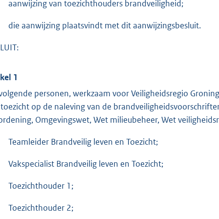
aanwijzing van toezichthouders brandveiligheid;
die aanwijzing plaatsvindt met dit aanwijzingsbesluit.
LUIT:
ikel 1
volgende personen, werkzaam voor Veiligheidsregio Gronin
 toezicht op de naleving van de brandveiligheidsvoorschrifte
ordening, Omgevingswet, Wet milieubeheer, Wet veiligheids
Teamleider Brandveilig leven en Toezicht;
Vakspecialist Brandveilig leven en Toezicht;
Toezichthouder 1;
Toezichthouder 2;