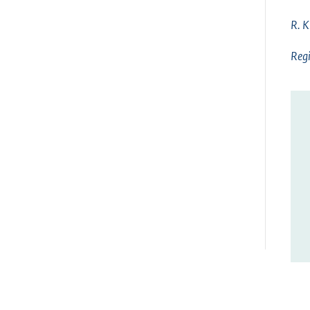
R. 
Reg