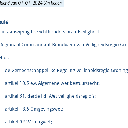
ldend van 01-01-2024 t/m heden
tulé
luit aanwijzing toezichthouders brandveiligheid
Regionaal Commandant Brandweer van Veiligheidsregio Gro
et op:
de Gemeenschappelijke Regeling Veiligheidsregio Groning
artikel 10:3 e.v. Algemene wet bestuursrecht;
artikel 61, derde lid, Wet veiligheidsregio’s;
artikel 18.6 Omgevingswet;
artikel 92 Woningwet;