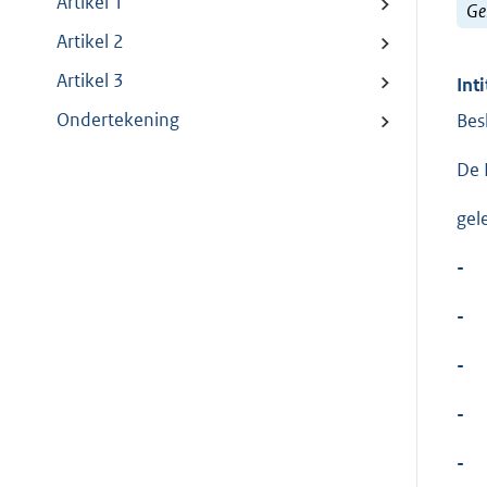
Artikel 1
Ge
Artikel 2
Artikel 3
Inti
Ondertekening
Bes
De 
gel
-
-
-
-
-