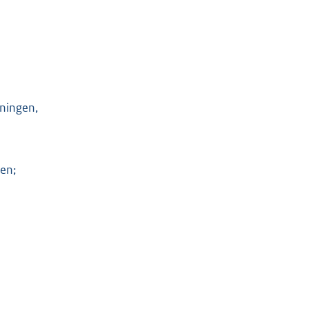
ningen,
en;