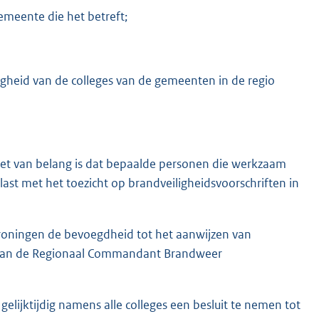
emeente die het betreft;
igheid van de colleges van de gemeenten in de regio
et van belang is dat bepaalde personen die werkzaam
ast met het toezicht op brandveiligheidsvoorschriften in
roningen de bevoegdheid tot het aanwijzen van
 aan de Regionaal Commandant Brandweer
lijktijdig namens alle colleges een besluit te nemen tot