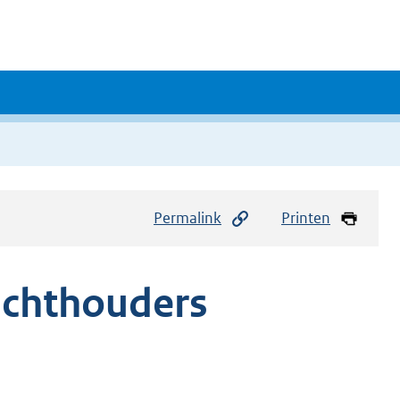
Permalink
Printen
zichthouders