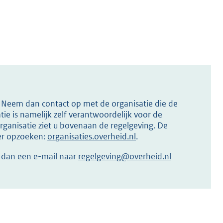
s? Neem dan contact op met de organisatie die de
ie is namelijk zelf verantwoordelijk voor de
ganisatie ziet u bovenaan de regelgeving. De
ier opzoeken:
organisaties.overheid.nl
.
r dan een e-mail naar
regelgeving@overheid.nl