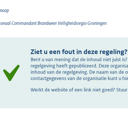
Knoop
ionaal Commandant Brandweer Veiligheidsregio Groningen
Ziet u een fout in deze regeling?
Bent u van mening dat de inhoud niet juist i
regelgeving heeft gepubliceerd. Deze organisat
inhoud van de regelgeving. De naam van de or
contactgegevens van de organisatie kunt u h
Werkt de website of een link niet goed? Stuu