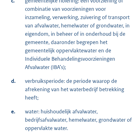
c.
gemeentelijke riolering: een voorziening of
combinatie van voorzieningen voor
inzameling, verwerking, zuivering of transport
van afvalwater, hemelwater of grondwater, in
eigendom, in beheer of in onderhoud bij de
gemeente, daaronder begrepen het
gemeentelijk oppervlaktewater en de
Individuele Behandelingsvoorzieningen
Afvalwater (IBA’s);
d.
verbruiksperiode: de periode waarop de
afrekening van het waterbedrijf betrekking
heeft;
e.
water: huishoudelijk afvalwater,
bedrijfsafvalwater, hemelwater, grondwater of
oppervlakte water.