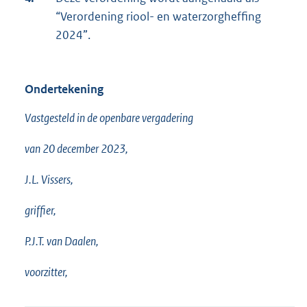
“Verordening riool- en waterzorgheffing
2024”.
Ondertekening
Vastgesteld in de openbare vergadering
van 20 december 2023,
J.L. Vissers,
griffier,
P.J.T. van Daalen,
voorzitter,