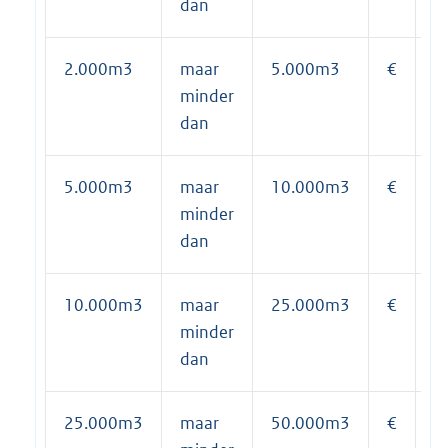
dan
2.000m3
maar
5.000m3
€
1
minder
dan
5.000m3
maar
10.000m3
€
2
minder
dan
10.000m3
maar
25.000m3
€
4
minder
dan
25.000m3
maar
50.000m3
€
8