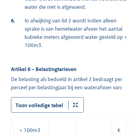
water die niet is afgevoerd.
6.
In afwijking van lid 2 wordt indien alleen
sprake is van hemelwater afvoer het aantal
kubieke meters afgevoerd water gesteld op <
100m3.
Artikel 6 – Belastingtarieven
De belasting als bedoeld in artikel 2 bedraagt per
perceel per belastingjaar bij een waterafvoer van:
Toon volledige tabel
< 100m3
€
1