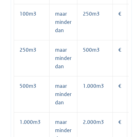
100m3
maar
250m3
€
2
minder
dan
250m3
maar
500m3
€
2
minder
dan
500m3
maar
1.000m3
€
4
minder
dan
1.000m3
maar
2.000m3
€
7
minder