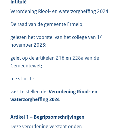
Intitulé
Verordening Riool- en waterzorgheffing 2024
De raad van de gemeente Ermelo;
gelezen het voorstel van het college van 14
november 2023;
gelet op de artikelen 216 en 228a van de
Gemeentewet;
b e s l u i t :
vast te stellen de:
Verordening Riool- en
waterzorgheffing 2024
Artikel 1 – Begripsomschrijvingen
Deze verordening verstaat onder: