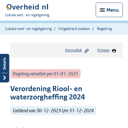
Menu
U
Lokale wet- en regelgeving
bent
hier:
Lokale wet- en regelgeving
Uitgebreid zoeken
Regeling
Permalink
Printen
Regeling vervallen per 01-01-2025
Verordening Riool- en
waterzorgheffing 2024
Geldend van 30-12-2023 t/m 31-12-2024