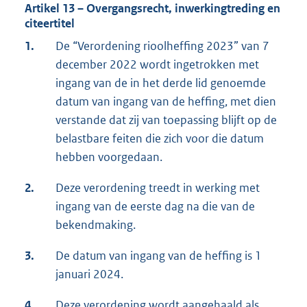
Artikel 13 – Overgangsrecht, inwerkingtreding en
citeertitel
1.
De “Verordening rioolheffing 2023” van 7
december 2022 wordt ingetrokken met
ingang van de in het derde lid genoemde
datum van ingang van de heffing, met dien
verstande dat zij van toepassing blijft op de
belastbare feiten die zich voor die datum
hebben voorgedaan.
2.
Deze verordening treedt in werking met
ingang van de eerste dag na die van de
bekendmaking.
3.
De datum van ingang van de heffing is 1
januari 2024.
4.
Deze verordening wordt aangehaald als