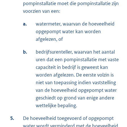
pompinstallatie moet die pompinstallatie zijn
voorzien van een:
a.
watermeter, waarvan de hoeveelheid
opgepompt water kan worden
afgelezen, of
b.
bedrijfsurenteller, waarvan het aantal
uren dat een pompinstallatie met vaste
capaciteit in bedrijf is geweest kan
worden afgelezen. De eerste volzin is
niet van toepassing indien vaststelling
van de hoeveelheid opgepompt water
geschiedt op grond van enige andere
wettelijke bepaling.
5.
De hoeveelheid toegevoerd of opgepompt
water wordt verminderd met de hoeveelheid