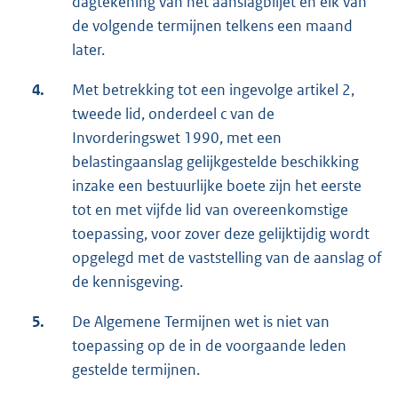
dagtekening van het aanslagbiljet en elk van
de volgende termijnen telkens een maand
later.
4.
Met betrekking tot een ingevolge artikel 2,
tweede lid, onderdeel c van de
Invorderingswet 1990, met een
belastingaanslag gelijkgestelde beschikking
inzake een bestuurlijke boete zijn het eerste
tot en met vijfde lid van overeenkomstige
toepassing, voor zover deze gelijktijdig wordt
opgelegd met de vaststelling van de aanslag of
de kennisgeving.
5.
De Algemene Termijnen wet is niet van
toepassing op de in de voorgaande leden
gestelde termijnen.