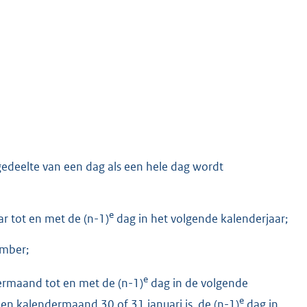
 gedeelte van een dag als een hele dag wordt
e
r tot en met de (n-1)
dag in het volgende kalenderjaar;
ember;
e
ermaand tot en met de (n-1)
dag in de volgende
e
en kalendermaand 30 of 31 januari is, de (n-1)
dag in