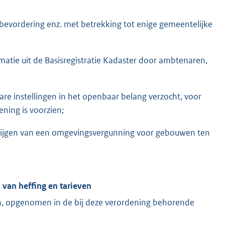
 bevordering enz. met betrekking tot enige gemeentelijke
atie uit de Basisregistratie Kadaster door ambtenaren,
e instellingen in het openbaar belang verzocht, voor
ening is voorzien;
krijgen van een omgevingsvergunning voor gebouwen ten
 van heffing en tarieven
n, opgenomen in de bij deze verordening behorende