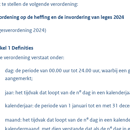
t te stellen de volgende verordening:
ordening op de heffing en de invordering van leges 2024
gesverordening 2024)
ikel 1 Definities
e verordening verstaat onder:
dag: de periode van 00.00 uur tot 24.00 uur, waarbij een
aangemerkt;
e
jaar: het tijdvak dat loopt van de n
dag in een kalenderjaa
kalenderjaar: de periode van 1 januari tot en met 31 dec
e
maand: het tijdvak dat loopt van de n
dag in een kalend
e
kalendermaand, met dien verstande dat als de n
dag in e