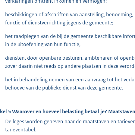
verklaringen omtrent inkomen en vermogen;
beschikkingen of afschriften van aanstelling, benoeming,
functie of dienstverrichting jegens de gemeente;
het raadplegen van de bij de gemeente beschikbare inform
in de uitoefening van hun functie;
diensten, door openbare besturen, ambtenaren of openbar
zover daarin niet reeds op andere plaatsen in deze verord
het in behandeling nemen van een aanvraag tot het ver
behoeve van de publieke dienst van deze gemeente.
ikel 5 Waarover en hoeveel belasting betaal je? Maatstaven
De leges worden geheven naar de maatstaven en tarieve
tarieventabel.