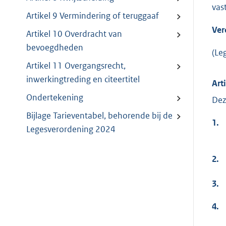
vas
Artikel 9 Vermindering of teruggaaf
Ver
Artikel 10 Overdracht van
bevoegdheden
(Le
Artikel 11 Overgangsrecht,
inwerkingtreding en citeertitel
Art
Ondertekening
Dez
Bijlage Tarieventabel, behorende bij de
1.
Legesverordening 2024
2.
3.
4.