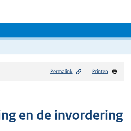
Permalink
Printen
ing en de invordering