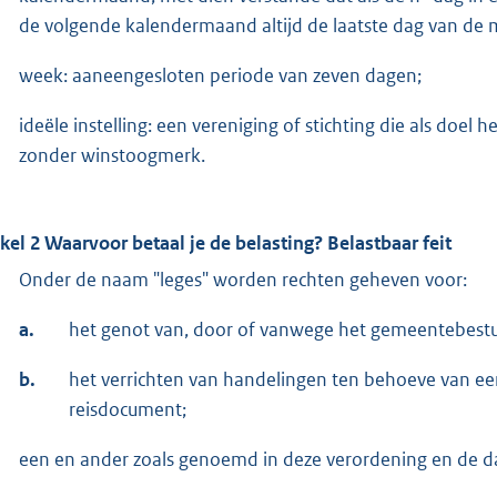
de volgende kalendermaand altijd de laatste dag van de m
week: aaneengesloten periode van zeven dagen;
ideële instelling: een vereniging of stichting die als doel 
zonder winstoogmerk.
ikel 2 Waarvoor betaal je de belasting? Belastbaar feit
Onder de naam "leges" worden rechten geheven voor:
a.
het genot van, door of vanwege het gemeentebestuu
b.
het verrichten van handelingen ten behoeve van ee
reisdocument;
een en ander zoals genoemd in deze verordening en de da