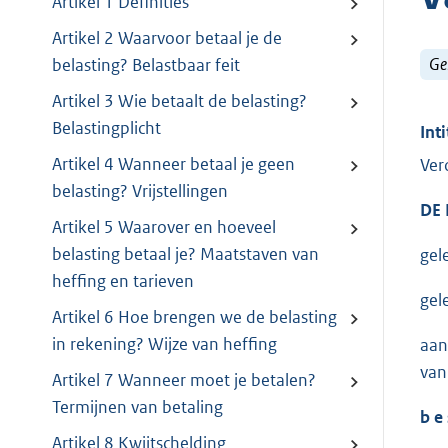
Artikel 1 Definities
Artikel 2 Waarvoor betaal je de
Ge
belasting? Belastbaar feit
Artikel 3 Wie betaalt de belasting?
Belastingplicht
Inti
Artikel 4 Wanneer betaal je geen
Ver
belasting? Vrijstellingen
DE 
Artikel 5 Waarover en hoeveel
belasting betaal je? Maatstaven van
gel
heffing en tarieven
gel
Artikel 6 Hoe brengen we de belasting
in rekening? Wijze van heffing
aan
van
Artikel 7 Wanneer moet je betalen?
Termijnen van betaling
b e 
Artikel 8 Kwijtschelding