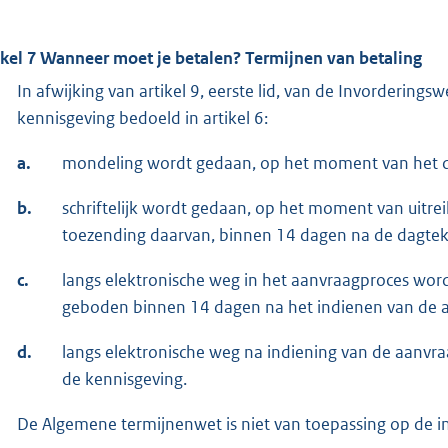
ikel 7 Wanneer moet je betalen? Termijnen van betaling
In afwijking van artikel 9, eerste lid, van de Invorderin
kennisgeving bedoeld in artikel 6:
a.
mondeling wordt gedaan, op het moment van het d
b.
schriftelijk wordt gedaan, op het moment van uitre
toezending daarvan, binnen 14 dagen na de dagtek
c.
langs elektronische weg in het aanvraagproces word
geboden binnen 14 dagen na het indienen van de a
d.
langs elektronische weg na indiening van de aanv
de kennisgeving.
De Algemene termijnenwet is niet van toepassing op de in 