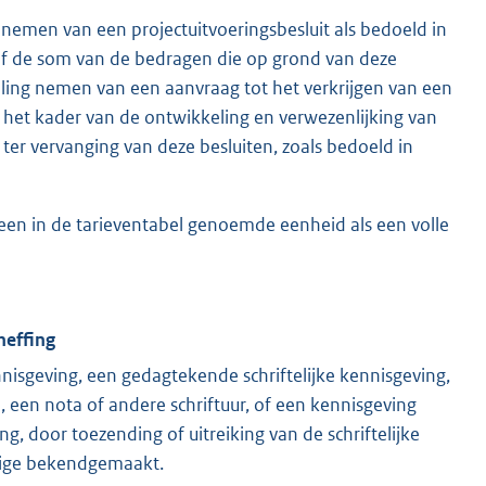
nemen van een projectuitvoeringsbesluit als bedoeld in
rief de som van de bedragen die op grond van deze
eling nemen van een aanvraag tot het verkrijgen van een
 in het kader van de ontwikkeling en verwezenlijking van
t ter vervanging van deze besluiten, zoals bedoeld in
een in de tarieventabel genoemde eenheid als een volle
heffing
sgeving, een gedagtekende schriftelijke kennisgeving,
een nota of andere schriftuur, of een kennisgeving
, door toezending of uitreiking van de schriftelijke
ldige bekendgemaakt.