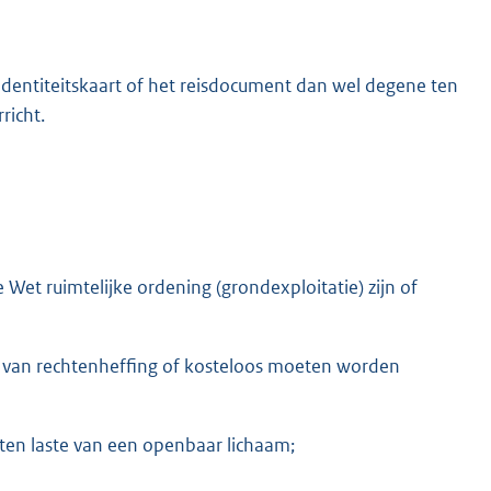
 identiteitskaart of het reisdocument dan wel degene ten
richt.
Wet ruimtelijke ordening (grondexploitatie) zijn of
teld van rechtenheffing of kosteloos moeten worden
ng ten laste van een openbaar lichaam;