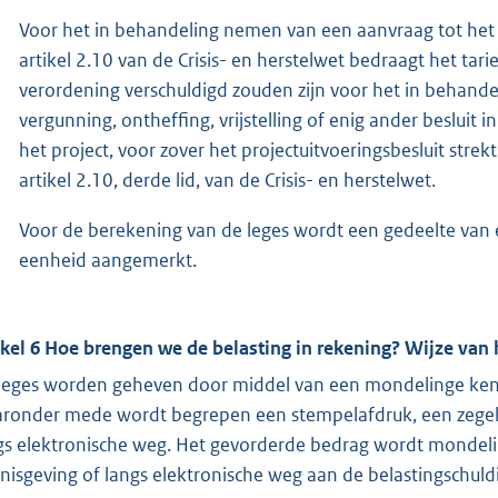
Voor het in behandeling nemen van een aanvraag tot het 
artikel 2.10 van de Crisis- en herstelwet bedraagt het ta
verordening verschuldigd zouden zijn voor het in behand
vergunning, ontheffing, vrijstelling of enig ander besluit
het project, voor zover het projectuitvoeringsbesluit strek
artikel 2.10, derde lid, van de Crisis- en herstelwet.
Voor de berekening van de leges wordt een gedeelte van 
eenheid aangemerkt.
ikel 6 Hoe brengen we de belasting in rekening? Wijze van 
leges worden geheven door middel van een mondelinge kenni
ronder mede wordt begrepen een stempelafdruk, een zegel, 
gs elektronische weg. Het gevorderde bedrag wordt mondeling
nisgeving of langs elektronische weg aan de belastingschu