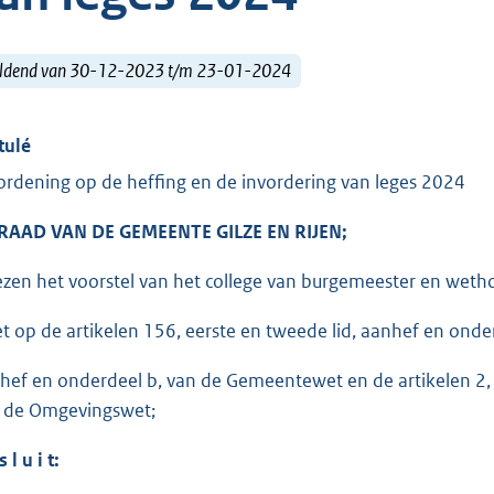
ldend van 30-12-2023 t/m 23-01-2024
tulé
ordening op de heffing en de invordering van leges 2024
RAAD VAN DE GEMEENTE GILZE EN RIJEN;
ezen het voorstel van het college van burgemeester en wet
et op de artikelen 156, eerste en tweede lid, aanhef en onder
hef en onderdeel b, van de Gemeentewet en de artikelen 2, 
 de Omgevingswet;
s l u i t: