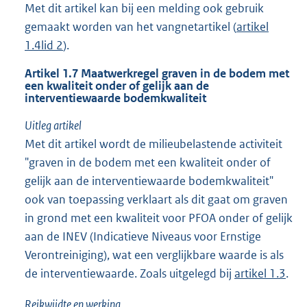
Met dit artikel kan bij een melding ook gebruik
gemaakt worden van het vangnetartikel (
artikel
1.4
lid 2
).
Artikel 1.7 Maatwerkregel graven in de bodem met
een kwaliteit onder of gelijk aan de
interventiewaarde bodemkwaliteit
Uitleg artikel
Met dit artikel wordt de milieubelastende activiteit
"graven in de bodem met een kwaliteit onder of
gelijk aan de interventiewaarde bodemkwaliteit"
ook van toepassing verklaart als dit gaat om graven
in grond met een kwaliteit voor PFOA onder of gelijk
aan de INEV (Indicatieve Niveaus voor Ernstige
Verontreiniging), wat een verglijkbare waarde is als
de interventiewaarde. Zoals uitgelegd bij
artikel 1.3
.
Reikwijdte en werking