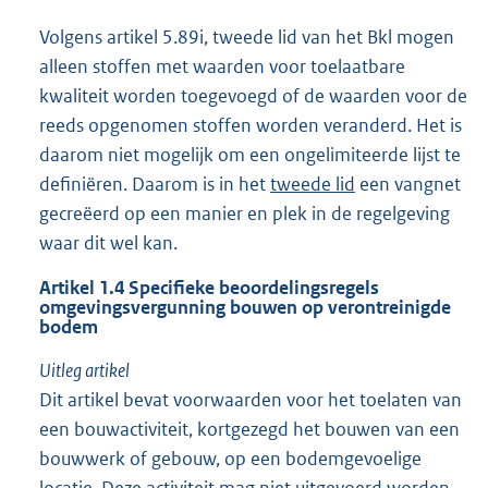
Volgens artikel 5.89i, tweede lid van het Bkl mogen
alleen stoffen met waarden voor toelaatbare
kwaliteit worden toegevoegd of de waarden voor de
reeds opgenomen stoffen worden veranderd. Het is
daarom niet mogelijk om een ongelimiteerde lijst te
definiëren. Daarom is in het
tweede lid
een vangnet
gecreëerd op een manier en plek in de regelgeving
waar dit wel kan.
Artikel 1.4 Specifieke beoordelingsregels
omgevingsvergunning bouwen op verontreinigde
bodem
Uitleg artikel
Dit artikel bevat voorwaarden voor het toelaten van
een bouwactiviteit, kortgezegd het bouwen van een
bouwwerk of gebouw, op een bodemgevoelige
locatie. Deze activiteit mag niet uitgevoerd worden