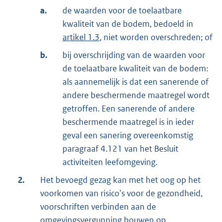
a.
de waarden voor de toelaatbare
kwaliteit van de bodem, bedoeld in
artikel 1.3
, niet worden overschreden; of
b.
bij overschrijding van de waarden voor
de toelaatbare kwaliteit van de bodem:
als aannemelijk is dat een sanerende of
andere beschermende maatregel wordt
getroffen. Een sanerende of andere
beschermende maatregel is in ieder
geval een sanering overeenkomstig
paragraaf 4.121 van het Besluit
activiteiten leefomgeving.
2.
Het bevoegd gezag kan met het oog op het
voorkomen van risico's voor de gezondheid,
voorschriften verbinden aan de
omgevingsvergunning bouwen op