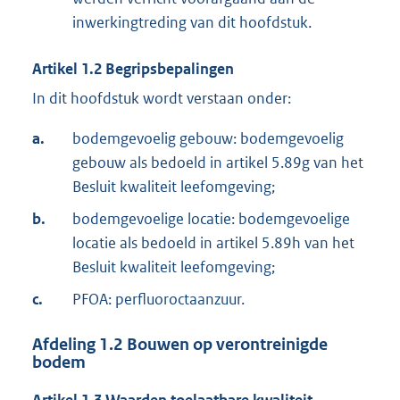
inwerkingtreding van dit hoofdstuk.
Artikel
1.2
Begripsbepalingen
In dit hoofdstuk wordt verstaan onder:
a.
bodemgevoelig gebouw: bodemgevoelig
gebouw als bedoeld in artikel 5.89g van het
Besluit kwaliteit leefomgeving;
b.
bodemgevoelige locatie: bodemgevoelige
locatie als bedoeld in artikel 5.89h van het
Besluit kwaliteit leefomgeving;
c.
PFOA: perfluoroctaanzuur.
Afdeling
1.2
Bouwen op verontreinigde
bodem
Artikel
1.3
Waarden toelaatbare kwaliteit