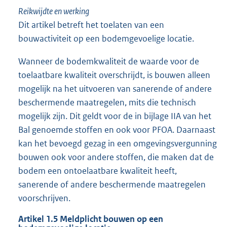
Reikwijdte en werking
Dit artikel betreft het toelaten van een
bouwactiviteit op een bodemgevoelige locatie.
Wanneer de bodemkwaliteit de waarde voor de
toelaatbare kwaliteit overschrijdt, is bouwen alleen
mogelijk na het uitvoeren van sanerende of andere
beschermende maatregelen, mits die technisch
mogelijk zijn. Dit geldt voor de in bijlage IIA van het
Bal genoemde stoffen en ook voor PFOA. Daarnaast
kan het bevoegd gezag in een omgevingsvergunning
bouwen ook voor andere stoffen, die maken dat de
bodem een ontoelaatbare kwaliteit heeft,
sanerende of andere beschermende maatregelen
voorschrijven.
Artikel 1.5 Meldplicht bouwen op een