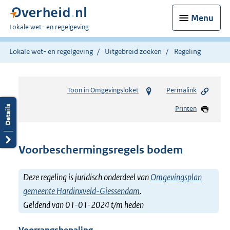
Menu
U
Lokale wet- en regelgeving
bent
hier:
Lokale wet- en regelgeving
Uitgebreid zoeken
Regeling
Toon in Omgevingsloket
Permalink
Printen
Voorbeschermingsregels bodem
Deze regeling is juridisch onderdeel van
Omgevingsplan
gemeente Hardinxveld-Giessendam
.
Geldend van 01-01-2024 t/m heden