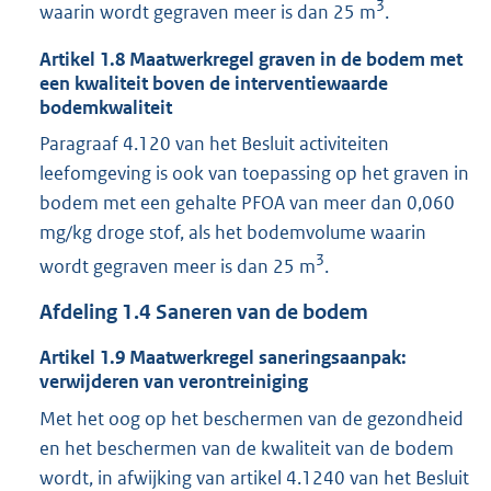
3
waarin wordt gegraven meer is dan 25 m
.
Artikel
1.8
Maatwerkregel graven in de bodem met
een kwaliteit boven de interventiewaarde
bodemkwaliteit
Paragraaf 4.120 van het Besluit activiteiten
leefomgeving is ook van toepassing op het graven in
bodem met een gehalte PFOA van meer dan 0,060
mg/kg droge stof, als het bodemvolume waarin
3
wordt gegraven meer is dan 25 m
.
Afdeling
1.4
Saneren van de bodem
Artikel
1.9
Maatwerkregel saneringsaanpak:
verwijderen van verontreiniging
Met het oog op het beschermen van de gezondheid
en het beschermen van de kwaliteit van de bodem
wordt, in afwijking van artikel 4.1240 van het Besluit