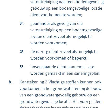
verontreiniging naar een bodemgevoelig
gebouw op een bodemgevoelige locatie
dient voorkomen te worden;
3°.
geurhinder als gevolg van die
verontreiniging op een bodemgevoelige
locatie dient zoveel als mogelijk te
worden voorkomen;
4°.
de nazorg dient zoveel als mogelijk te
worden voorkomen of beperkt;
5°.
bovenstaande dient aannemelijk te
worden gemaakt in een saneringsplan.
b.
Kanttekening 2 Vluchtige stoffen kunnen ook
voorkomen in het grondwater en bij de bouw
van een grondwatergevoelig gebouw op een
grondwatergevoelige locatie. Hiervoor gelden
de voorbeschermingsregels grondwater van