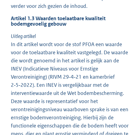
verder voor zich gezien de inhoud.
Artikel 1.3 Waarden toelaatbare kwaliteit
bodemgevoelig gebouw
Uitleg artikel
In dit artikel wordt voor de stof PFOA een waarde
voor de toelaatbare kwaliteit vastgelegd. De waarde
die wordt genoemd in het artikel is gelijk aan de
INEV (Indicatieve Niveaus voor Ernstige
Verontreiniging) (RIVM 29‑4‑21 en kamerbrief
2‑5‑2022). Een INEV is vergelijkbaar met de
interventiewaarde uit de Wet bodembescherming.
Deze waarde is representatief voor het
verontreinigingsniveau waarboven sprake is van een
ernstige bodemverontreiniging. Hierbij zijn de
functionele eigenschappen die de bodem heeft voor
mens, dier en plant ernstig verminderd of dreigen te