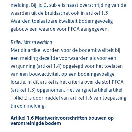
melding. Bij
lid 2
, sub e is naast overschrijding van de
waarden uit de bruidsschat ook in
artikel 1.3
Waarden toelaatbare kwaliteit bodemgevoelig
gebouw
een waarde voor PFOA aangegeven.
Reikwijdte en werking
Met dit artikel worden voor de bodemkwaliteit bij
een melding dezelfde voorwaarden als voor een
vergunning (
artikel 1.4
) opgelegd voor het toelaten
van een bouwactiviteit op een bodemgevoelige
locatie. In dit artikel is het criteria over de stof PFOA
(
artikel 1.3
) opgenomen. Het vangnetartikel
artikel
1.4
lid 2
is door middel van
artikel 1.6
van toepassing
bij een melding.
Artikel 1.6 Maatwerkvoorschriften bouwen op
verontreinigde bodem