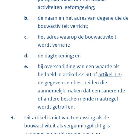
activiteiten leefomgeving;
b.
de naam en het adres van degene die de
bouwactiviteit verricht;
c.
het adres waarop de bouwactiviteit
wordt verricht;
d.
de dagtekening; en
e.
bij overschrijding van een waarde als
bedoeld in artikel 22.30 of
artikel 1.3
:
de gegevens en bescheiden die
aannemelijk maken dat een sanerende
of andere beschermende maatregel
wordt getroffen.
3.
Dit artikel is niet van toepassing als de
bouwactiviteit als vergunningplichtig is
aangewezen in dit omgevingsplan.