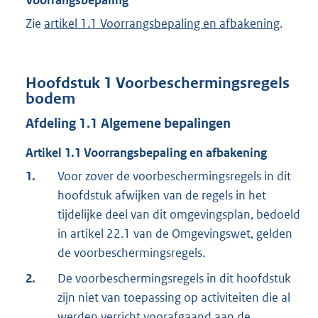
Voorrangsbepaling
Zie
artikel 1.1 Voorrangsbepaling en afbakening
.
Hoofdstuk
1
Voorbeschermingsregels
bodem
Afdeling
1.1
Algemene bepalingen
Artikel
1.1
Voorrangsbepaling en afbakening
1.
Voor zover de voorbeschermingsregels in dit
hoofdstuk afwijken van de regels in het
tijdelijke deel van dit omgevingsplan, bedoeld
in artikel 22.1 van de Omgevingswet, gelden
de voorbeschermingsregels.
2.
De voorbeschermingsregels in dit hoofdstuk
zijn niet van toepassing op activiteiten die al
werden verricht voorafgaand aan de