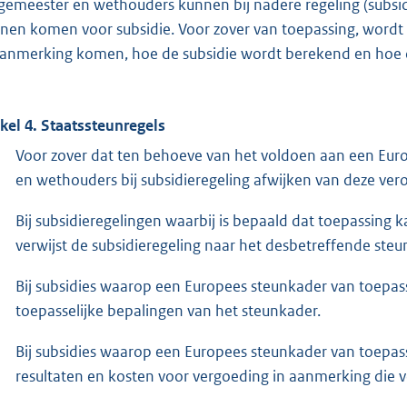
gemeester en wethouders kunnen bij nadere regeling (subsidi
nen komen voor subsidie. Voor zover van toepassing, wordt 
aanmerking komen, hoe de subsidie wordt berekend en hoe 
ikel 4. Staatssteunregels
Voor zover dat ten behoeve van het voldoen aan een Eur
en wethouders bij subsidieregeling afwijken van deze ver
Bij subsidieregelingen waarbij is bepaald dat toepassin
verwijst de subsidieregeling naar het desbetreffende steu
Bij subsidies waarop een Europees steunkader van toepassi
toepasselijke bepalingen van het steunkader.
Bij subsidies waarop een Europees steunkader van toepassi
resultaten en kosten voor vergoeding in aanmerking die 