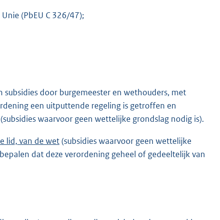
 Unie (PbEU C 326/47);
an subsidies door burgemeester en wethouders, met
ordening een uitputtende regeling is getroffen en
(subsidies waarvoor geen wettelijke grondslag nodig is).
de lid, van de wet
(subsidies waarvoor geen wettelijke
epalen dat deze verordening geheel of gedeeltelijk van