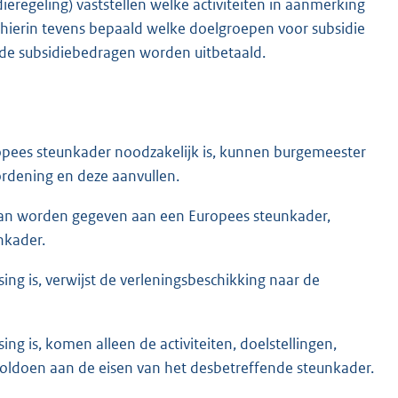
eregeling) vaststellen welke activiteiten in aanmerking
hierin tevens bepaald welke doelgroepen voor subsidie
de subsidiebedragen worden uitbetaald.
opees steunkader noodzakelijk is, kunnen burgemeester
ordening en deze aanvullen.
g kan worden gegeven aan een Europees steunkader,
nkader.
ng is, verwijst de verleningsbeschikking naar de
ng is, komen alleen de activiteiten, doelstellingen,
voldoen aan de eisen van het desbetreffende steunkader.