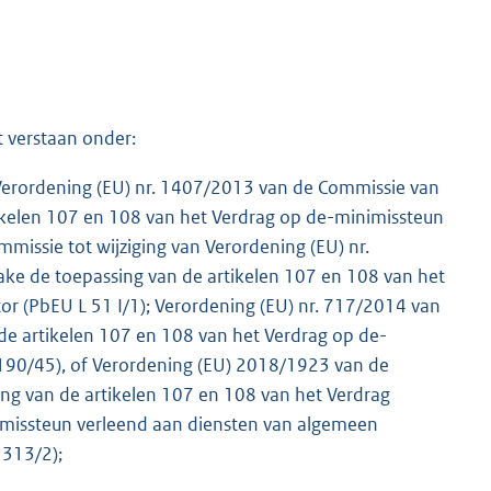
 verstaan onder:
 Verordening (EU) nr. 1407/2013 van de Commissie van
kelen 107 en 108 van het Verdrag op de-minimissteun
missie tot wijziging van Verordening (EU) nr.
e de toepassing van de artikelen 107 en 108 van het
r (PbEU L 51 I/1); Verordening (EU) nr. 717/2014 van
de artikelen 107 en 108 van het Verdrag op de-
L 190/45), of Verordening (EU) 2018/1923 van de
g van de artikelen 107 en 108 van het Verdrag
imissteun verleend aan diensten van algemeen
 313/2);