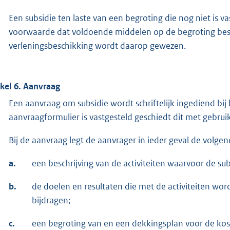
Een subsidie ten laste van een begroting die nog niet is 
voorwaarde dat voldoende middelen op de begroting besch
verleningsbeschikking wordt daarop gewezen.
ikel 6. Aanvraag
Een aanvraag om subsidie wordt schriftelijk ingediend bi
aanvraagformulier is vastgesteld geschiedt dit met gebru
Bij de aanvraag legt de aanvrager in ieder geval de volge
a.
een beschrijving van de activiteiten waarvoor de s
b.
de doelen en resultaten die met de activiteiten wor
bijdragen;
c.
een begroting van en een dekkingsplan voor de kost