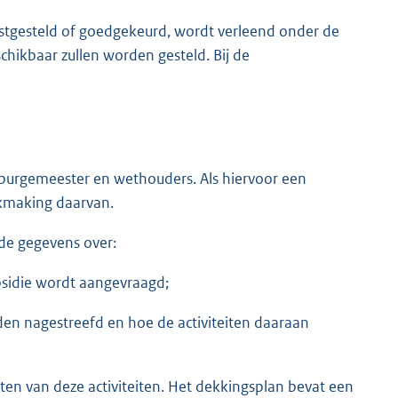
vastgesteld of goedgekeurd, wordt verleend onder de
ikbaar zullen worden gesteld. Bij de
j burgemeester en wethouders. Als hiervoor een
ikmaking daarvan.
nde gegevens over:
ubsidie wordt aangevraagd;
den nagestreefd en hoe de activiteiten daaraan
en van deze activiteiten. Het dekkingsplan bevat een