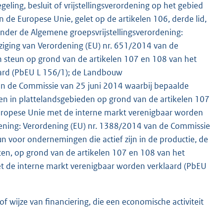
geling, besluit of vrijstellingsverordening op het gebied
 de Europese Unie, gelet op de artikelen 106, derde lid,
nder de Algemene groepsvrijstellingsverordening:
ziging van Verordening (EU) nr. 651/2014 van de
 steun op grond van de artikelen 107 en 108 van het
ard (PbEU L 156/1); de Landbouw
van de Commissie van 25 juni 2014 waarbij bepaalde
n in plattelandsgebieden op grond van de artikelen 107
uropese Unie met de interne markt verenigbaar worden
ordening: Verordening (EU) nr. 1388/2014 van de Commissie
 voor ondernemingen die actief zijn in de productie, de
cten, op grond van de artikelen 107 en 108 van het
t de interne markt verenigbaar worden verklaard (PbEU
f wijze van financiering, die een economische activiteit