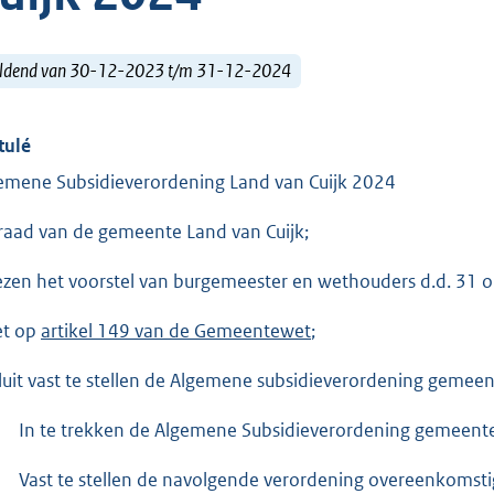
ldend van 30-12-2023 t/m 31-12-2024
tulé
emene Subsidieverordening Land van Cuijk 2024
raad van de gemeente Land van Cuijk;
ezen het voorstel van burgemeester en wethouders d.d. 31 
et op
artikel 149 van de Gemeentewet
;
luit vast te stellen de Algemene subsidieverordening gemeen
In te trekken de Algemene Subsidieverordening gemeente
Vast te stellen de navolgende verordening overeenkomsti