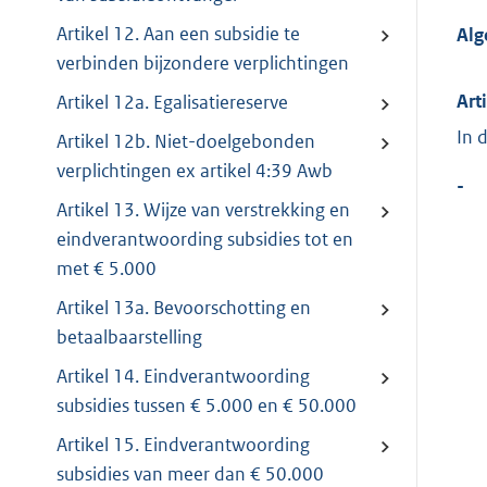
Artikel 12. Aan een subsidie te
Alg
verbinden bijzondere verplichtingen
Art
Artikel 12a. Egalisatiereserve
In 
Artikel 12b. Niet-doelgebonden
verplichtingen ex artikel 4:39 Awb
-
Artikel 13. Wijze van verstrekking en
eindverantwoording subsidies tot en
met € 5.000
Artikel 13a. Bevoorschotting en
betaalbaarstelling
Artikel 14. Eindverantwoording
subsidies tussen € 5.000 en € 50.000
Artikel 15. Eindverantwoording
subsidies van meer dan € 50.000