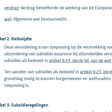
verdrag
: Verdrag betreffende de werking van de Europese
wet
: Algemene wet bestuursrecht.
ikel 2. Reikwijdte
Deze verordening is van toepassing op de verstrekking v
uitzondering van subsidies waarvoor bij afzonderlijke ver
subsidies als bedoeld in
artikel 4:23, derde lid, van de wet
Ten aanzien van subsidies als bedoeld in
artikel 4:23, der
grondslag nodig is) kunnen burgemeester en wethouders b
toepassing is.
ikel 3. Subsidieregelingen