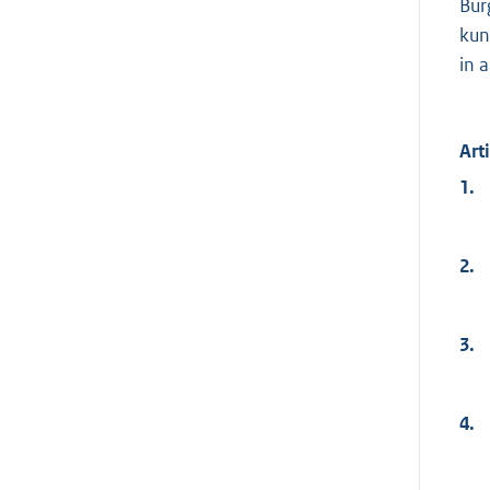
Bur
kun
in 
Art
1.
2.
3.
4.