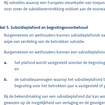
Bij subsidies waarop een Europees steunkader van toepa
voor zover de subsidieverstrekking voldoet aan de voorw
ikel 5. Subsidieplafond en begrotingsvoorbehoud
Burgemeester en wethouders kunnen subsidieplafonds vastst
wijze van verdeling van de betrokken subsidie.
Burgemeester en wethouders kunnen een subsidieplafond 
a.
het plafond wordt vastgesteld voordat de begroting
en
b.
de subsidieaanvragen waarop het subsidieplafond 
begroting voor het betrokken jaar is vastgesteld of
Bij de bekendmaking van een subsidieplafond dat kan wor
gewezen op de mogelijkheid van verlaging en de gevolge