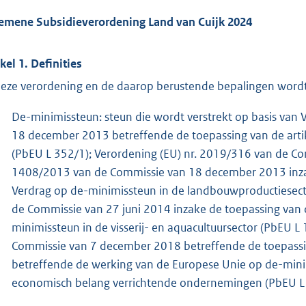
emene Subsidieverordening Land van Cuijk 2024
ikel 1. Definities
deze verordening en de daarop berustende bepalingen wordt
De-minimissteun: steun die wordt verstrekt op basis van
18 december 2013 betreffende de toepassing van de arti
(PbEU L 352/1); Verordening (EU) nr. 2019/316 van de Com
1408/2013 van de Commissie van 18 december 2013 inzak
Verdrag op de-minimissteun in de landbouwproductiesecto
de Commissie van 27 juni 2014 inzake de toepassing van 
minimissteun in de visserij- en aquacultuursector (PbEU 
Commissie van 7 december 2018 betreffende de toepassin
betreffende de werking van de Europese Unie op de-min
economisch belang verrichtende ondernemingen (PbEU L