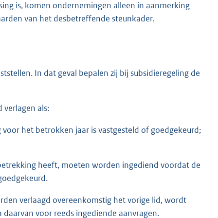
ssing is, komen ondernemingen alleen in aanmerking
aarden van het desbetreffende steunkader.
ellen. In dat geval bepalen zij bij subsidieregeling de
verlagen als:
 voor het betrokken jaar is vastgesteld of goedgekeurd;
betrekking heeft, moeten worden ingediend voordat de
 goedgekeurd.
den verlaagd overeenkomstig het vorige lid, wordt
n daarvan voor reeds ingediende aanvragen.