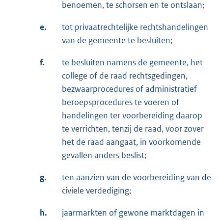
benoemen, te schorsen en te ontslaan;
e.
tot privaatrechtelijke rechtshandelingen
van de gemeente te besluiten;
f.
te besluiten namens de gemeente, het
college of de raad rechtsgedingen,
bezwaarprocedures of administratief
beroepsprocedures te voeren of
handelingen ter voorbereiding daarop
te verrichten, tenzij de raad, voor zover
het de raad aangaat, in voorkomende
gevallen anders beslist;
g.
ten aanzien van de voorbereiding van de
civiele verdediging;
h.
jaarmarkten of gewone marktdagen in