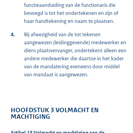
functieaanduiding van de functionaris die
bevoegd is tot het ondertekenen en zijn of
haar handtekening en naam te plaatsen.
4.
Bij afwezigheid van de tot tekenen
aangewezen (leidinggevende) medewerker en
diens plaatsvervanger, ondertekent alleen een
andere medewerker die daartoe in het kader
van de mandatering eveneens door middel
van mandaat is aangewezen.
HOOFDSTUK 3 VOLMACHT EN
MACHTIGING
Artikel 13
Volmacht en machtiging aan de