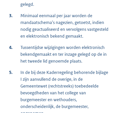
gelegd.
3.
Minimaal eenmaal per jaar worden de
mandaatschema’s nagezien, getoetst, indien
nodig geactualiseerd en vervolgens vastgesteld
en elektronisch bekend gemaakt.
4.
Tussentijdse wijzigingen worden elektronisch
bekendgemaakt en ter inzage gelegd op de in
het tweede lid genoemde plaats.
5.
In de bij deze Kaderregeling behorende bijlage
I zijn aanvullend de overige, in de
Gemeentewet (rechtstreeks) toebedeelde
bevoegdheden van het college van
burgemeester en wethouders,
onderscheidenlijk, de burgemeester,