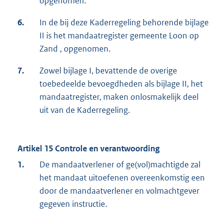
opgenomen.
6.
In de bij deze Kaderregeling behorende bijlage
II is het mandaatregister gemeente Loon op
Zand , opgenomen.
7.
Zowel bijlage I, bevattende de overige
toebedeelde bevoegdheden als bijlage II, het
mandaatregister, maken onlosmakelijk deel
uit van de Kaderregeling.
Artikel 15 Controle en verantwoording
1.
De mandaatverlener of ge(vol)machtigde zal
het mandaat uitoefenen overeenkomstig een
door de mandaatverlener en volmachtgever
gegeven instructie.