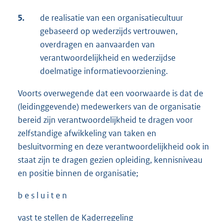
5.
de realisatie van een organisatiecultuur
gebaseerd op wederzijds vertrouwen,
overdragen en aanvaarden van
verantwoordelijkheid en wederzijdse
doelmatige informatievoorziening.
Voorts overwegende dat een voorwaarde is dat de
(leidinggevende) medewerkers van de organisatie
bereid zijn verantwoordelijkheid te dragen voor
zelfstandige afwikkeling van taken en
besluitvorming en deze verantwoordelijkheid ook in
staat zijn te dragen gezien opleiding, kennisniveau
en positie binnen de organisatie;
b e s l u i t e n
vast te stellen de Kaderregeling