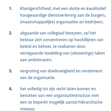
1.
Klantgerichtheid, met een vlotte en kwalitatief
hoogwaardige dienstverlening aan de burgers,
(maatschappelijke) organisaties en bedrijven;
2.
uitgaande van collegiaal besturen, zal het
bestuur zich concentreren op hoofdlijnen van
beleid en beheer, te realiseren door
verregaande toedeling van (uitvoerings) taken
aan ambtenaren;
3.
vergroting van doelmatigheid en rendement
van de organisatie;
4.
het volledig tot zijn recht laten komen en
benutten van een organisatiestructuur met
een zo beperkt mogelijk aantal hiërarchische
niveaus;