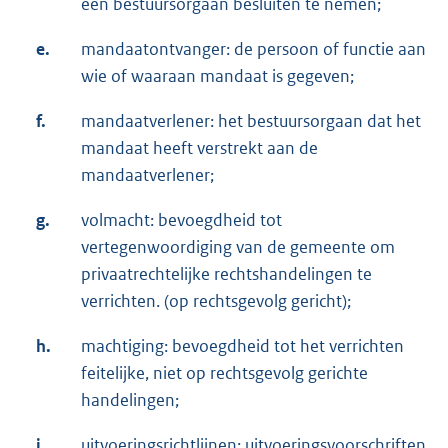
een bestuursorgaan besluiten te nemen;
e.
mandaatontvanger: de persoon of functie aan
wie of waaraan mandaat is gegeven;
f.
mandaatverlener: het bestuursorgaan dat het
mandaat heeft verstrekt aan de
mandaatverlener;
g.
volmacht: bevoegdheid tot
vertegenwoordiging van de gemeente om
privaatrechtelijke rechtshandelingen te
verrichten. (op rechtsgevolg gericht);
h.
machtiging: bevoegdheid tot het verrichten
feitelijke, niet op rechtsgevolg gerichte
handelingen;
i.
uitvoeringsrichtlijnen: uitvoeringsvoorschriften