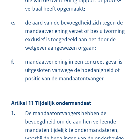
die van de overtreding rapport of proces-
verbaal heeft opgemaakt;
e.
de aard van de bevoegdheid zich tegen de
mandaatverlening verzet of besluitvorming
exclusief is toegedeeld aan het door de
wetgever aangewezen orgaan;
f.
mandaatverlening in een concreet geval is
uitgesloten vanwege de hoedanigheid of
positie van de mandaatontvanger.
Artikel 11 Tijdelijk ondermandaat
1.
De mandaatontvangers hebben de
bevoegdheid om de aan hen verleende
mandaten tijdelijk te ondermandateren,
waarbij de bepalingen van de onderhavige