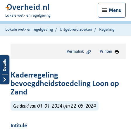
Menu
U
Lokale wet- en regelgeving
bent
hier:
Lokale wet- en regelgeving
Uitgebreid zoeken
Regeling
Permalink
Printen
Kaderregeling
bevoegdheidstoedeling Loon op
Zand
Geldend van 01-01-2024 t/m 22-05-2024
Intitulé