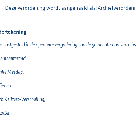
Deze verordening wordt aangehaald als: Archiefverordeni
ertekening
s vastgesteld in de openbare vergadering van de gemeenteraad van Oi
gemeenteraad,
ike Mesdag,
ier a.i.
th Keijzers-Verschelling,
zitter