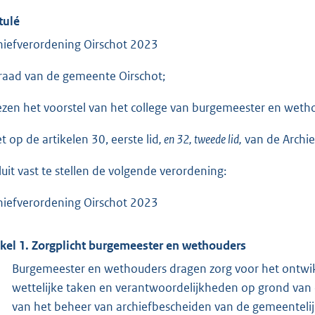
tulé
hiefverordening Oirschot 2023
raad van de gemeente Oirschot;
ezen het voorstel van het college van burgemeester en wet
et op de artikelen 30, eerste lid
, en 32, tweede lid,
van de Archi
luit vast te stellen de volgende verordening:
hiefverordening Oirschot 2023
ikel 1. Zorgplicht burgemeester en wethouders
Burgemeester en wethouders dragen zorg voor het ontwikk
wettelijke taken en verantwoordelijkheden op grond van 
van het beheer van archiefbescheiden van de gemeenteli