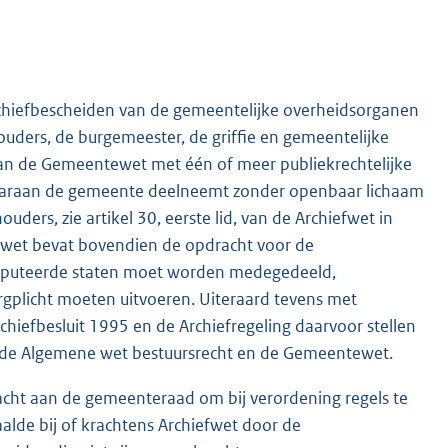
archiefbescheiden van de gemeentelijke overheidsorganen
uders, de burgemeester, de griffie en gemeentelijke
 van de Gemeentewet met één of meer publiekrechtelijke
araan de gemeente deelneemt zonder openbaar lichaam
ders, zie artikel 30, eerste lid, van de Archiefwet in
efwet bevat bovendien de opdracht voor de
deputeerde staten moet worden medegedeeld,
plicht moeten uitvoeren. Uiteraard tevens met
chiefbesluit 1995 en de Archiefregeling daarvoor stellen
er de Algemene wet bestuursrecht en de Gemeentewet.
racht aan de gemeenteraad om bij verordening regels te
aalde bij of krachtens Archiefwet door de