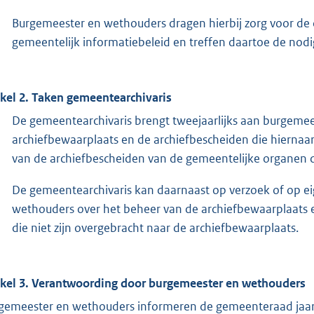
Burgemeester en wethouders dragen hierbij zorg voor d
gemeentelijk informatiebeleid en treffen daartoe de nod
ikel 2. Taken gemeentearchivaris
De gemeentearchivaris brengt tweejaarlijks aan burgemee
archiefbewaarplaats en de archiefbescheiden die hiernaar
van de archiefbescheiden van de gemeentelijke organen di
De gemeentearchivaris kan daarnaast op verzoek of op eig
wethouders over het beheer van de archiefbewaarplaats 
die niet zijn overgebracht naar de archiefbewaarplaats.
ikel 3. Verantwoording door burgemeester en wethouders
gemeester en wethouders informeren de gemeenteraad jaarl