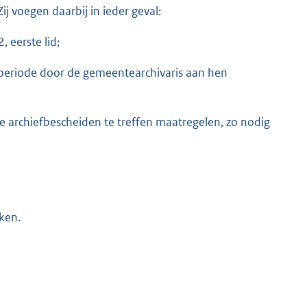
j voegen daarbij in ieder geval:
, eerste lid;
 periode door de gemeentearchivaris aan hen
de archiefbescheiden te treffen maatregelen, zo nodig
ken.