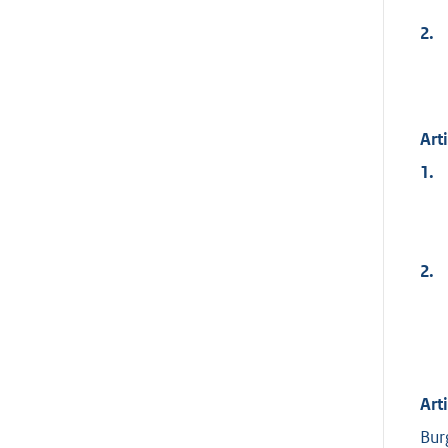
2.
Art
1.
2.
Art
Bur