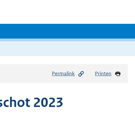
Permalink
Printen
schot 2023