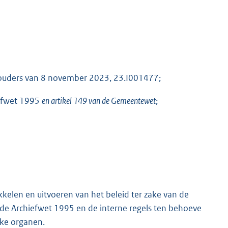
houders van 8 november 2023, 23.I001477;
efwet 1995
en artikel 149 van de Gemeentewet
;
elen en uitvoeren van het beleid ter zake van de
de Archiefwet 1995 en de interne regels ten behoeve
jke organen.