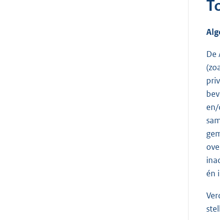
T
Al
De 
(zo
pri
bev
en/
sam
gem
ove
ina
én 
Ver
ste