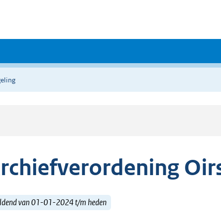
eling
rchiefverordening Oir
ldend van 01-01-2024 t/m heden