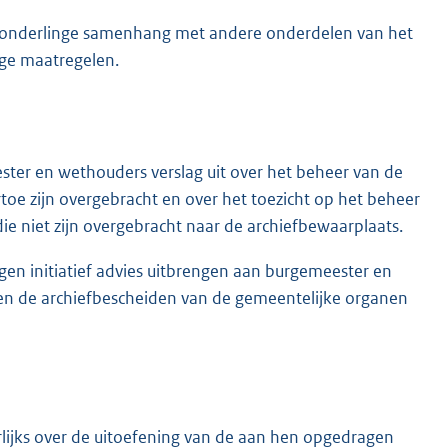
e onderlinge samenhang met andere onderdelen van het
ige maatregelen.
ster en wethouders verslag uit over het beheer van de
toe zijn overgebracht en over het toezicht op het beheer
e niet zijn overgebracht naar de archiefbewaarplaats.
en initiatief advies uitbrengen aan burgemeester en
en de archiefbescheiden van de gemeentelijke organen
ijks over de uitoefening van de aan hen opgedragen